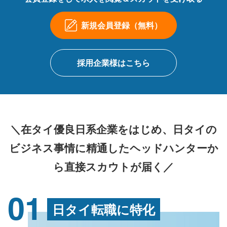
新規会員登録（無料）
採用企業様はこちら
＼在タイ優良日系企業をはじめ、日タイの
ビジネス事情に精通したヘッドハンターか
ら直接スカウトが届く／
01
日タイ転職に特化