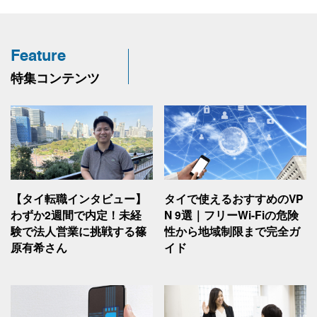
Feature
特集コンテンツ
タイで使えるおすすめのVP
【タイ転職インタビュー】
N 9選｜フリーWi-Fiの危険
わずか2週間で内定！未経
性から地域制限まで完全ガ
験で法人営業に挑戦する篠
イド
原有希さん