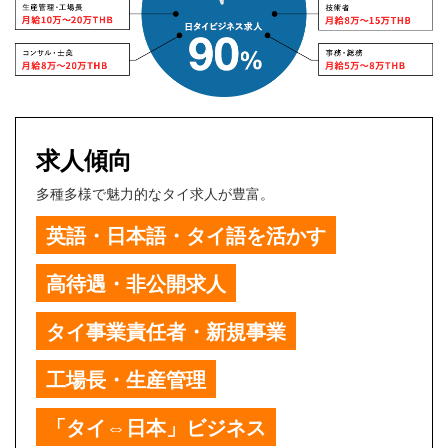
求人傾向
多種多様で魅力的なタイ求人が豊富。
英語・日本語・タイ語を活かす
高待遇・非公開求人
タイ事業責任者・新規事業
工場長・生産管理
「タイ⇔日本」ビジネス