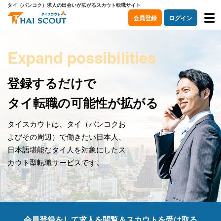
タイ（バンコク）求人の出会いが広がるスカウト転職サイト
会員登録
ログイン
Expand possibilities
登録するだけで
タイ転職の可能性が拡がる
タイスカウトは、タイ（バンコクお
よびその周辺）で働きたい日本人、
日本語堪能なタイ人を対象にしたス
カウト型転職サービスです。
会員登録をして求人を閲覧＆スカウトを受け取る