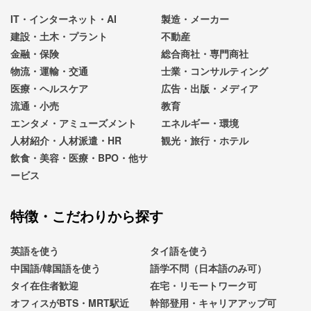
IT・インターネット・AI
製造・メーカー
建設・土木・プラント
不動産
金融・保険
総合商社・専門商社
物流・運輸・交通
士業・コンサルティング
医療・ヘルスケア
広告・出版・メディア
流通・小売
教育
エンタメ・アミューズメント
エネルギー・環境
人材紹介・人材派遣・HR
観光・旅行・ホテル
飲食・美容・医療・BPO・他サ
ービス
特徴・こだわりから探す
英語を使う
タイ語を使う
中国語/韓国語を使う
語学不問（日本語のみ可）
タイ在住者歓迎
在宅・リモートワーク可
オフィスがBTS・MRT駅近
幹部登用・キャリアアップ可