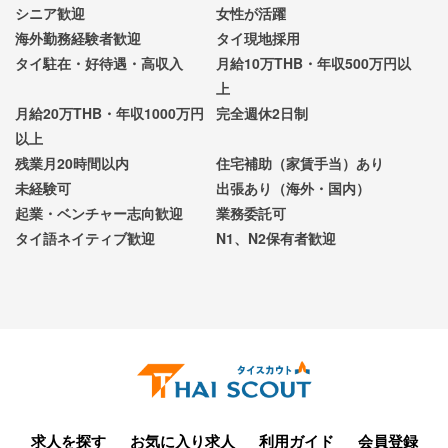
シニア歓迎
女性が活躍
海外勤務経験者歓迎
タイ現地採用
タイ駐在・好待遇・高収入
月給10万THB・年収500万円以
上
月給20万THB・年収1000万円
完全週休2日制
以上
残業月20時間以内
住宅補助（家賃手当）あり
未経験可
出張あり（海外・国内）
起業・ベンチャー志向歓迎
業務委託可
タイ語ネイティブ歓迎
N1、N2保有者歓迎
求人を探す
お気に入り求人
利用ガイド
会員登録