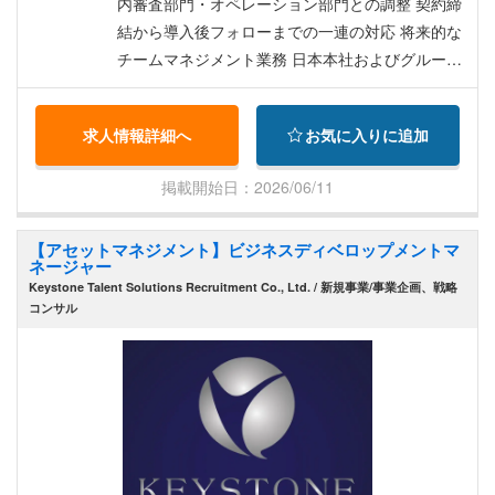
内審査部門・オペレーション部門との調整 契約締
結から導入後フォローまでの一連の対応 将来的な
チームマネジメント業務 日本本社およびグループ
会社との連携
求人情報詳細へ
お気に入りに追加
掲載開始日：2026/06/11
【アセットマネジメント】ビジネスディベロップメントマ
ネージャー
Keystone Talent Solutions Recruitment Co., Ltd. / 新規事業/事業企画、戦略
コンサル