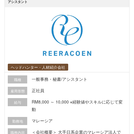
アシスタント
ヘッドハンター・人材紹介会社
一般事務・秘書/アシスタント
職種
正社員
雇用形態
RM8,000 ～ 10,000 ※経験値やスキルに応じて変
給与
動
マレーシア
勤務地
＜会社概要＞ 大手日系企業のマレーシア法人で
職務内容