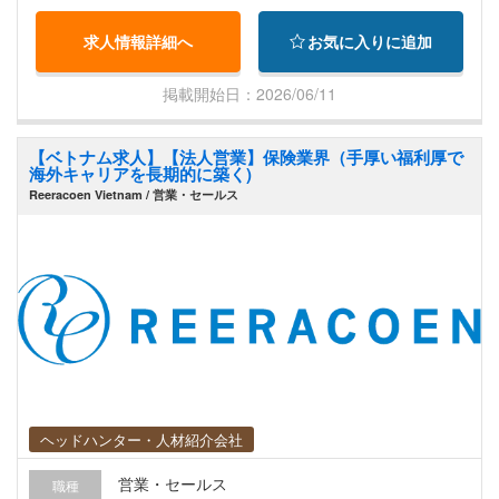
求人情報詳細へ
お気に入りに追加
掲載開始日：2026/06/11
【ベトナム求人】【法人営業】保険業界（手厚い福利厚で
海外キャリアを長期的に築く)
Reeracoen Vietnam / 営業・セールス
ヘッドハンター・人材紹介会社
営業・セールス
職種