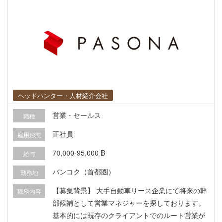
ヘッドハンター・人材紹介会社
営業・セールス
職種
正社員
雇用形態
70,000-95,000 ฿
給与
バンコク（首都圏）
勤務地
【募集背景】 大手自動車リース企業にて将来の幹
職務内容
部候補として営業マネジャーを探しております。
基本的には既存のクライアントでのルート営業が