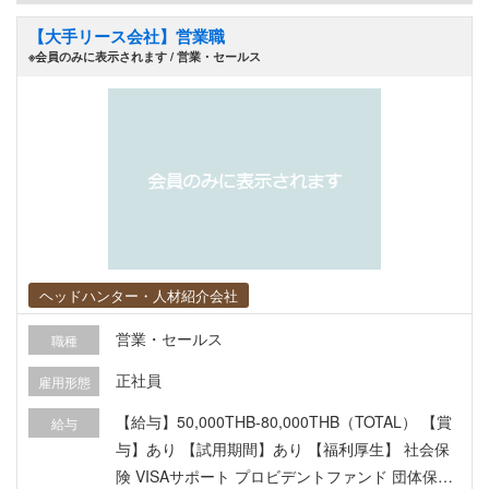
【大手リース会社】営業職
※会員のみに表示されます / 営業・セールス
ヘッドハンター・人材紹介会社
営業・セールス
職種
正社員
雇用形態
【給与】50,000THB-80,000THB（TOTAL） 【賞
給与
与】あり 【試用期間】あり 【福利厚生】 社会保
険 VISAサポート プロビデントファンド 団体保険