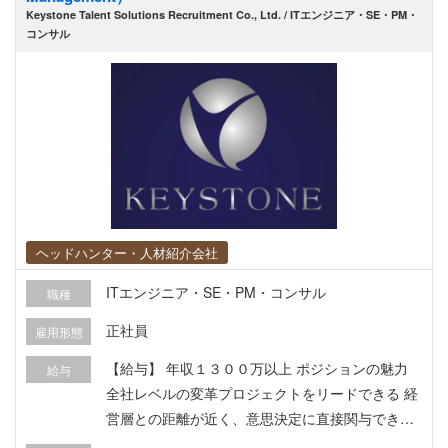
Keystone Talent Solutions Recruitment Co., Ltd. / ITエンジニア・SE・PM・
コンサル
ヘッドハンター・人材紹介会社
ITエンジニア・SE・PM・コンサル
職種
正社員
雇用形態
【給与】 年収１３００万以上 ポジションの魅力
給与
全社レベルの変革プロジェクトをリードできる 経
営層との距離が近く、意思決定に直接関与できる
グローバル環境で日本語・英語を活かせる プロジ