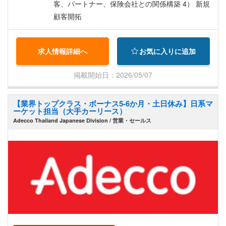
客、パートナー、保険会社との関係構築 4） 新規
顧客開拓
求人情報詳細へ
お気に入りに追加
掲載開始日：2026/05/07
【業界トップクラス・ボーナス5-6か月・土日休み】日系マ
ーケット担当（大手カーリース）
Adecco Thailand Japanese Division / 営業・セールス