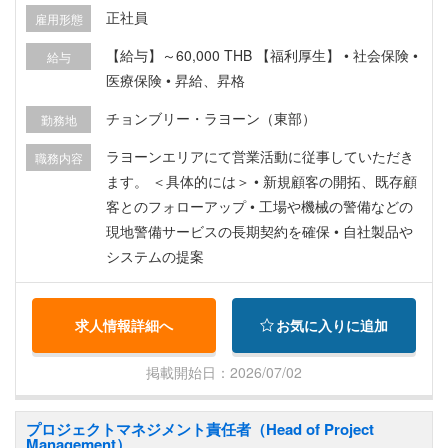
正社員
雇用形態
【給与】～60,000 THB 【福利厚生】 • 社会保険 •
給与
医療保険 • 昇給、昇格
チョンブリー・ラヨーン（東部）
勤務地
ラヨーンエリアにて営業活動に従事していただき
職務内容
ます。 ＜具体的には＞ • 新規顧客の開拓、既存顧
客とのフォローアップ • 工場や機械の警備などの
現地警備サービスの長期契約を確保 • 自社製品や
システムの提案
求人情報詳細へ
お気に入りに追加
掲載開始日：2026/07/02
プロジェクトマネジメント責任者（Head of Project
Management）