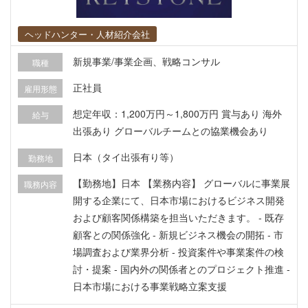
ヘッドハンター・人材紹介会社
新規事業/事業企画、戦略コンサル
職種
正社員
雇用形態
想定年収：1,200万円～1,800万円 賞与あり 海外
給与
出張あり グローバルチームとの協業機会あり
日本（タイ出張有り等）
勤務地
【勤務地】日本 【業務内容】 グローバルに事業展
職務内容
開する企業にて、日本市場におけるビジネス開発
および顧客関係構築を担当いただきます。 - 既存
顧客との関係強化 - 新規ビジネス機会の開拓 - 市
場調査および業界分析 - 投資案件や事業案件の検
討・提案 - 国内外の関係者とのプロジェクト推進 -
日本市場における事業戦略立案支援