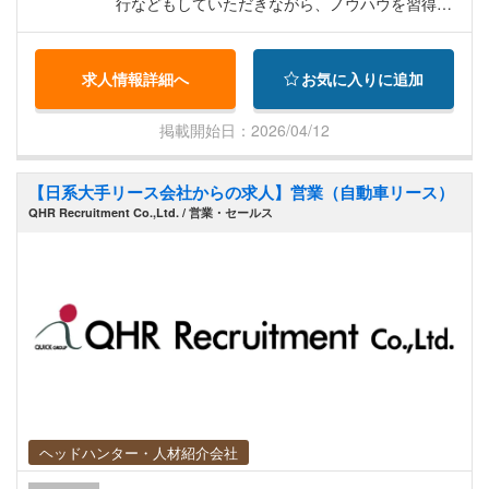
行などもしていただきながら、ノウハウを習得
し、独り立ちしていただく予定です。
求人情報詳細へ
お気に入りに追加
掲載開始日：2026/04/12
【日系大手リース会社からの求人】営業（自動車リース）
QHR Recruitment Co.,Ltd. / 営業・セールス
ヘッドハンター・人材紹介会社