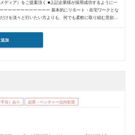
上記企業様が採用成功するように一
務だけを淡々と行いたい方よりも、何でも柔軟に取り組む意欲が
に追加
賃手当）あり
起業・ベンチャー志向歓迎