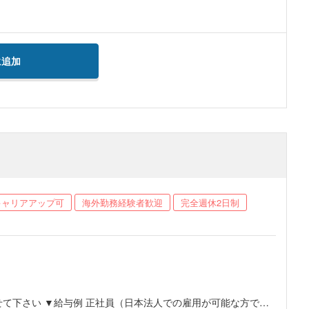
に追加
キャリアアップ可
海外勤務経験者歓迎
完全週休2日制
用が可能な方でフ