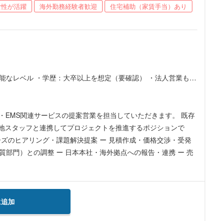
女性が活躍
海外勤務経験者歓迎
住宅補助（家賃手当）あり
） ・法人営業もし
を考え、業務を進められる方 ・責任感があり、長期的にインドネシアで勤務する意欲のある方
・EMS関連サービスの提案営業を担当していただきます。 既存
地スタッフと連携してプロジェクトを推進するポジションで
質部門）との調整 ー 日本本社・海外拠点への報告・連携 ー 売
に追加