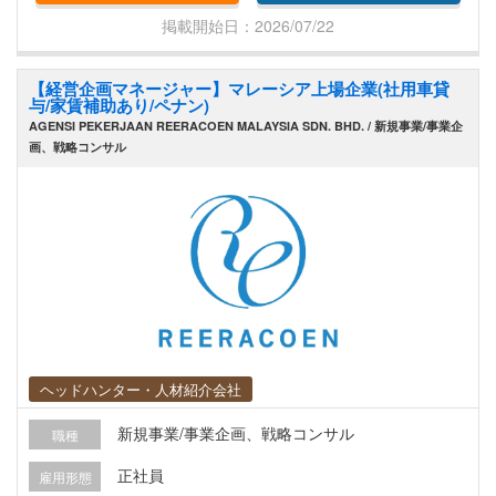
掲載開始日：2026/07/22
【経営企画マネージャー】マレーシア上場企業(社用車貸
与/家賃補助あり/ペナン)
AGENSI PEKERJAAN REERACOEN MALAYSIA SDN. BHD. / 新規事業/事業企
画、戦略コンサル
ヘッドハンター・人材紹介会社
新規事業/事業企画、戦略コンサル
職種
正社員
雇用形態