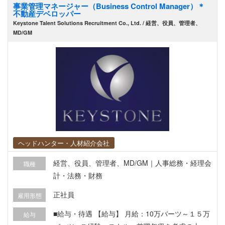
事業管理マネージャー（Business Control Manager）＊
不動産デベロッパー
Keystone Talent Solutions Recruitment Co., Ltd. / 経営、役員、管理者、
MD/GM
ヘッドハンター・人材紹介会社
経営、役員、管理者、MD/GM｜人事総務・経理会
職種
計・法務・財務
正社員
雇用形態
■給与・待遇 【給与】 月給：10万バーツ～１５万
給与