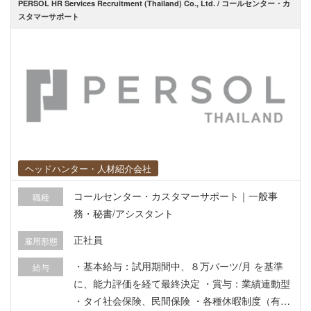
PERSOL HR Services Recruitment (Thailand) Co., Ltd. / コールセンター・カ
スタマーサポート
ヘッドハンター・人材紹介会社
コールセンター・カスタマーサポート｜一般事
職種
務・秘書/アシスタント
正社員
雇用形態
・基本給与：試用期間中、８万バーツ/月 を基準
給与
に、能力評価を経て最終決定 ・賞与：業績連動型
・タイ社会保険、民間保険 ・各種休暇制度（有給