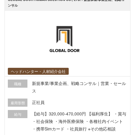
ンサル
ヘッドハンター・人材紹介会社
新規事業/事業企画、戦略コンサル｜営業・セール
職種
ス
正社員
雇用形態
【給与】320,000‐470,000円 【福利厚生】 ・賞与
給与
・社会保険 ・海外医療保険 ・各種社内イベント
・携帯Simカード ・社員旅行 ※その他応相談