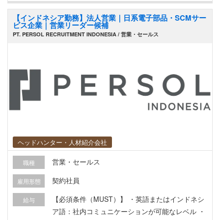
【インドネシア勤務】法人営業｜日系電子部品・SCMサー
ビス企業｜営業リーダー候補
PT. PERSOL RECRUITMENT INDONESIA / 営業・セールス
ヘッドハンター・人材紹介会社
営業・セールス
職種
契約社員
雇用形態
【必須条件（MUST）】 ・英語またはインドネシ
給与
ア語：社内コミュニケーションが可能なレベル ・