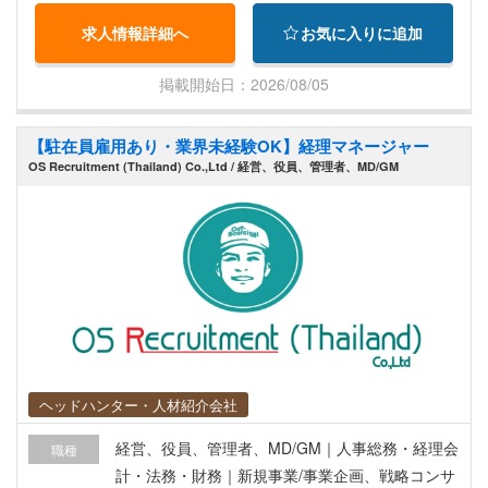
門のマネジメント、経営陣への業績報告
求人情報詳細へ
お気に入りに追加
掲載開始日：2026/08/05
【駐在員雇用あり・業界未経験OK】経理マネージャー
OS Recruitment (Thailand) Co.,Ltd / 経営、役員、管理者、MD/GM
ヘッドハンター・人材紹介会社
経営、役員、管理者、MD/GM｜人事総務・経理会
職種
計・法務・財務｜新規事業/事業企画、戦略コンサ