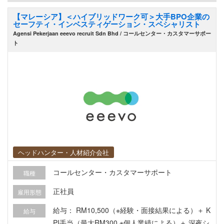
上記業務に付随する事務作業および進捗管理等
【マレーシア】＜ハイブリッドワーク可＞大手BPO企業の
セーフティ・インベスティゲーション・スペシャリスト
Agensi Pekerjaan eeevo recruit Sdn Bhd / コールセンター・カスタマーサポー
ト
ヘッドハンター・人材紹介会社
コールセンター・カスタマーサポート
職種
正社員
雇用形態
給与： RM10,500（※経験・面接結果による）＋ K
給与
PI手当（最大RM300 ※個人業績による）＋ 深夜シ