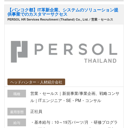
【バンコク都】IT革新企業、システムのソリューション提
供事業でのカスタマーサクセス
PERSOL HR Services Recruitment (Thailand) Co., Ltd. / 営業・セールス
ヘッドハンター・人材紹介会社
営業・セールス｜新規事業/事業企画、戦略コンサ
職種
ル｜ITエンジニア・SE・PM・コンサル
正社員
雇用形態
・基本給与：10～19万バーツ/月 ・研修プログラ
給与