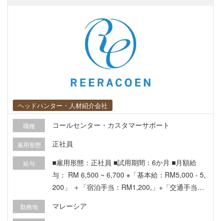
ヘッドハンター・人材紹介会社
コールセンター・カスタマーサポート
職種
正社員
雇用形態
■雇用形態：正社員 ■試用期間：6か月 ■月額給
給与
与： RM 6,500 ~ 6,700 ※「基本給：RM5,000 - 5,
200」 ＋「宿泊手当：RM1,200,」+「交通手当：
RM300」 + シフト手当: RM 200 (試用期間終了後
マレーシア
勤務地
に毎月支給) + スタンバイ手当: RM 175/日 (必要に