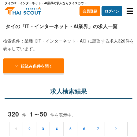
タイのIT・インターネット・AI業界の求人ならタイスカウト
会員登録
ログイン
タイの「IT・インターネット・AI業界」の求人一覧
検索条件：業種【IT・インターネット・AI】に該当する求人320件を
表示しています。
絞込み条件を開く
求人検索結果
320
1～50
件
件を表示中。
1
2
3
4
5
6
7