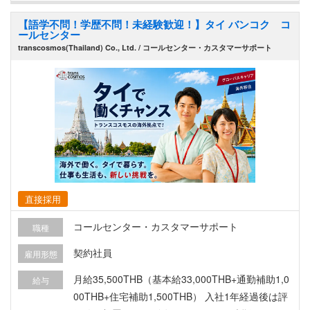
を持って取り組む姿勢を期待しています。
【語学不問！学歴不問！未経験歓迎！】タイ バンコク コ
ールセンター
transcosmos(Thailand) Co., Ltd. / コールセンター・カスタマーサポート
直接採用
コールセンター・カスタマーサポート
職種
契約社員
雇用形態
月給35,500THB（基本給33,000THB+通勤補助1,0
給与
00THB+住宅補助1,500THB） 入社1年経過後は評