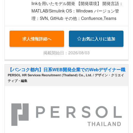
linkを用いたモデル開発 【開発環境】 開発言語：
MATLAB/Simulink OS：Windows バージョン管
理：SVN, GitHub その他：Confluence,Teams
求人情報詳細へ
お気に入りに追加
掲載開始日：2026/08/03
【バンコク都内】日系WEB開発企業でのWebデザイナー職
PERSOL HR Services Recruitment (Thailand) Co., Ltd. / デザイン・クリエイ
ティブ・編集