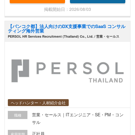
ェクトマネージャー
掲載開始日：2026/08/03
【バンコク都】法人向けのDX支援事業でのSaaS コンサル
ティング海外営業
PERSOL HR Services Recruitment (Thailand) Co., Ltd. / 営業・セールス
ヘッドハンター・人材紹介会社
営業・セールス｜ITエンジニア・SE・PM・コン
職種
サル
正社員
雇用形態