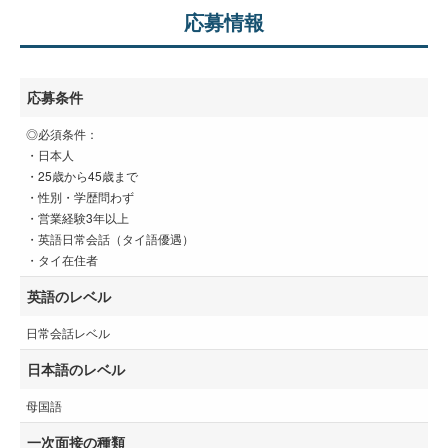
応募情報
応募条件
◎必須条件：
・日本人
・25歳から45歳まで
・性別・学歴問わず
・営業経験3年以上
・英語日常会話（タイ語優遇）
・タイ在住者
英語のレベル
日常会話レベル
日本語のレベル
母国語
一次面接の種類