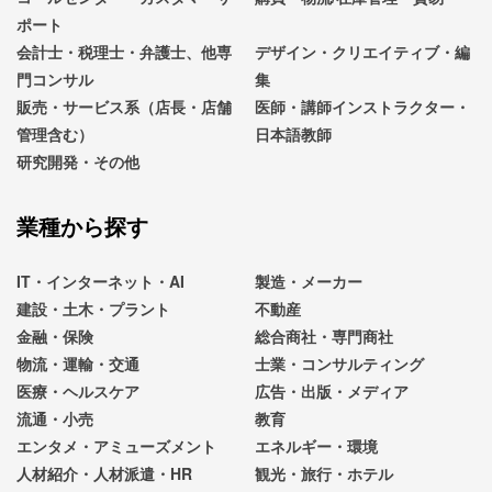
ポート
会計士・税理士・弁護士、他専
デザイン・クリエイティブ・編
門コンサル
集
販売・サービス系（店長・店舗
医師・講師インストラクター・
管理含む）
日本語教師
研究開発・その他
業種から探す
IT・インターネット・AI
製造・メーカー
建設・土木・プラント
不動産
金融・保険
総合商社・専門商社
物流・運輸・交通
士業・コンサルティング
医療・ヘルスケア
広告・出版・メディア
流通・小売
教育
エンタメ・アミューズメント
エネルギー・環境
人材紹介・人材派遣・HR
観光・旅行・ホテル