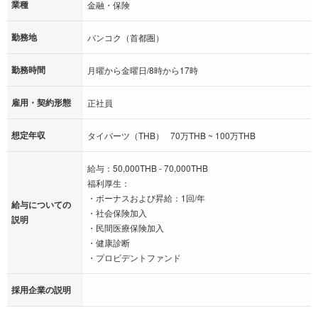
業種
金融・保険
勤務地
バンコク（首都圏）
勤務時間
月曜から金曜日/8時から17時
雇用・契約形態
正社員
想定年収
タイバーツ（THB） 70万THB ~ 100万THB
給与：50,000THB - 70,000THB
福利厚生：
・ボーナスおよび昇給：1回/年
給与についての
・社会保険加入
説明
・民間医療保険加入
・健康診断
・プロビデントファンド
採用企業の説明