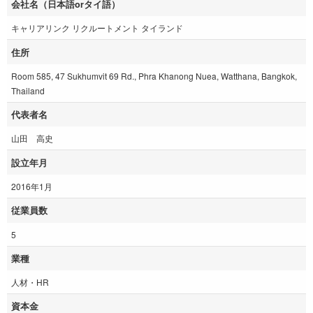
会社名（日本語orタイ語）
キャリアリンク リクルートメント タイランド
住所
Room 585, 47 Sukhumvit 69 Rd., Phra Khanong Nuea, Watthana, Bangkok,
Thailand
代表者名
山田 高史
設立年月
2016年1月
従業員数
5
業種
人材・HR
資本金