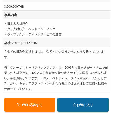
3,000,000THB
事業内容
・日本人人材紹介
・タイ人材紹介・ヘッドハンティング
・ウェブリクルーティングサービスの運営
会社ショートアピール
在タイの日系企業様をはじめ、数多くの企業様の求人を取り扱っておりま
す。
当社グループ（キャリアリンクアジア）は、2006年に日本人がベトナムで創
業した人材会社で、420万人の登録者を持つ求人サイトを運営しながら人材
紹介業を展開しています。日本人・ベトナム人・タイ人求職者一人ひとりに
寄り添い、キャリアプランニングや新たな魅力の発掘を通じて就職・転職を
サポートしています。
WEB応募する
お気に入り