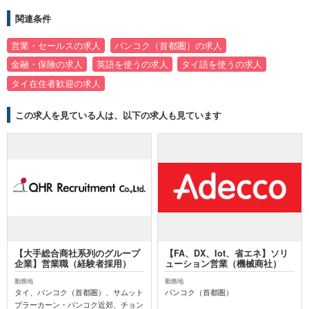
関連条件
営業・セールスの求人
バンコク（首都圏）の求人
金融・保険の求人
英語を使うの求人
タイ語を使うの求人
タイ在住者歓迎の求人
この求人を見ている人は、以下の求人も見ています
【大手総合商社系列のグループ
【FA、DX、Iot、省エネ】ソリ
企業】営業職（経験者採用）
ューション営業（機械商社）
勤務地
勤務地
タイ、バンコク（首都圏）、サムット
バンコク（首都圏）
プラーカーン・バンコク近郊、チョン