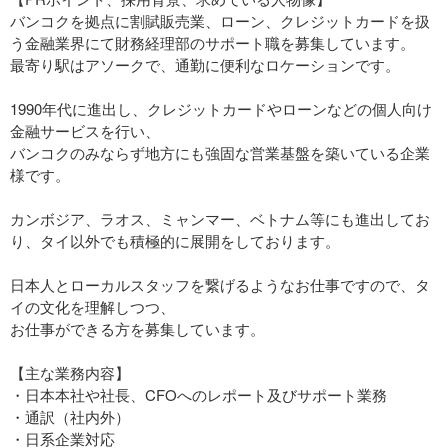
バンコクを拠点に割賦販売業、ローン、クレジットカードを扱
う金融業界にて財務経理部のサポート職を募集しています。
最寄り駅はアソークで、通勤に便利なロケーションです。
1990年代に進出し、クレジットカードやローンなどの個人向け
金融サービスを行い、
バンコクのみならず地方にも強固な営業基盤を築いている企業
様です。
カンボジア、ラオス、ミャンマー、ベトナム等にも進出してお
り、タイ以外でも積極的に展開をしております。
日本人とローカルスタッフを繋げるようなお仕事ですので、タ
イの文化を理解しつつ、
お仕事ができる方を募集しています。
【主な業務内容】
・日本本社や社長、CFOへのレポート及びサポート業務
・通訳（社内外）
・日系企業対応