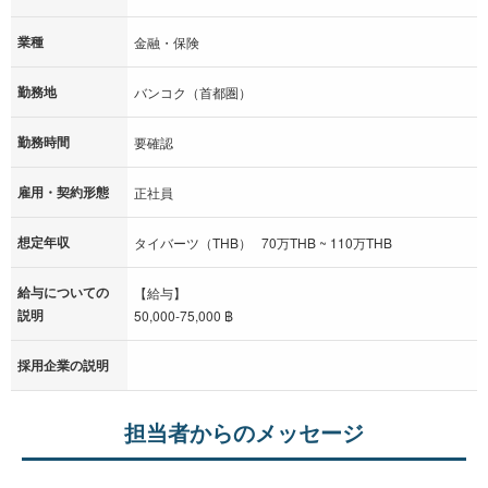
業種
金融・保険
勤務地
バンコク（首都圏）
勤務時間
要確認
雇用・契約形態
正社員
想定年収
タイバーツ（THB） 70万THB ~ 110万THB
給与についての
【給与】
説明
50,000-75,000 ฿
採用企業の説明
担当者からのメッセージ