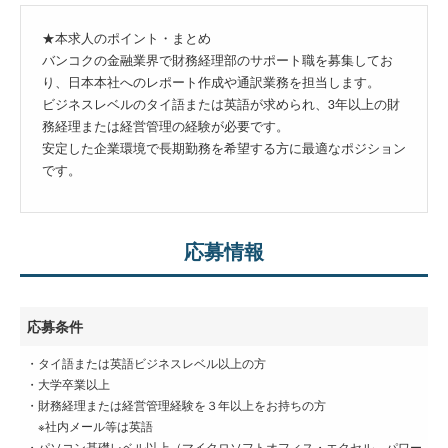
★本求人のポイント・まとめ
バンコクの金融業界で財務経理部のサポート職を募集してお
り、日本本社へのレポート作成や通訳業務を担当します。
ビジネスレベルのタイ語または英語が求められ、3年以上の財
務経理または経営管理の経験が必要です。
安定した企業環境で長期勤務を希望する方に最適なポジション
です。
応募情報
応募条件
・タイ語または英語ビジネスレベル以上の方
・大学卒業以上
・財務経理または経営管理経験を３年以上をお持ちの方
※社内メール等は英語
・パソコン基礎レベル以上（マイクロソフトオフィス・エクセル、パワー