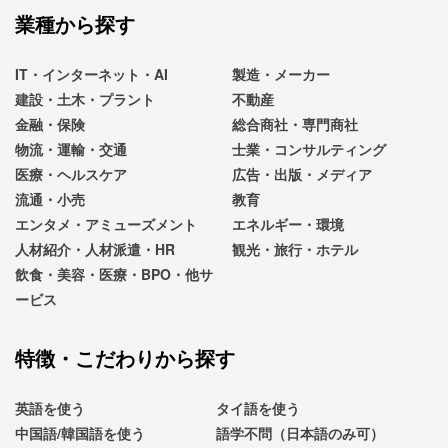
業種から探す
IT・インターネット・AI
製造・メーカー
建設・土木・プラント
不動産
金融・保険
総合商社・専門商社
物流・運輸・交通
士業・コンサルティング
医療・ヘルスケア
広告・出版・メディア
流通・小売
教育
エンタメ・アミューズメント
エネルギー・環境
人材紹介・人材派遣・HR
観光・旅行・ホテル
飲食・美容・医療・BPO・他サ
ービス
特徴・こだわりから探す
英語を使う
タイ語を使う
中国語/韓国語を使う
語学不問（日本語のみ可）