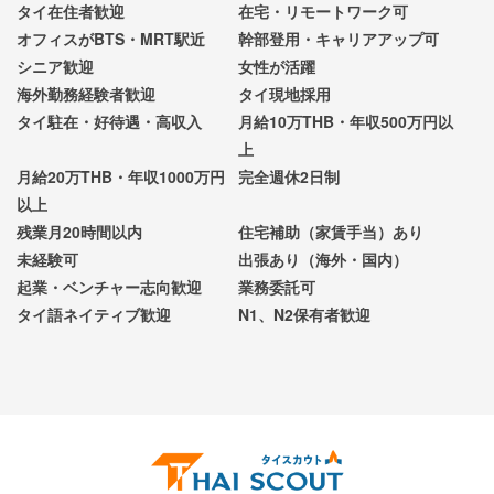
タイ在住者歓迎
在宅・リモートワーク可
オフィスがBTS・MRT駅近
幹部登用・キャリアアップ可
シニア歓迎
女性が活躍
海外勤務経験者歓迎
タイ現地採用
タイ駐在・好待遇・高収入
月給10万THB・年収500万円以
上
月給20万THB・年収1000万円
完全週休2日制
以上
残業月20時間以内
住宅補助（家賃手当）あり
未経験可
出張あり（海外・国内）
起業・ベンチャー志向歓迎
業務委託可
タイ語ネイティブ歓迎
N1、N2保有者歓迎