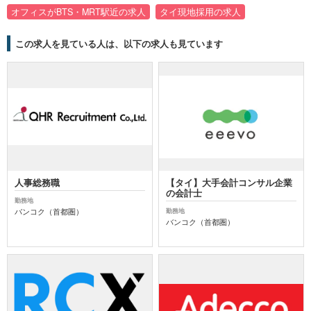
オフィスがBTS・MRT駅近の求人
タイ現地採用の求人
この求人を見ている人は、以下の求人も見ています
人事総務職
【タイ】大手会計コンサル企業
の会計士
勤務地
バンコク（首都圏）
勤務地
バンコク（首都圏）