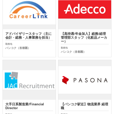
アドバイザリースタッフ（主に
【高待遇/年金加入】総務/経理
会計・総務・人事業務を担当）
管理部スタッフ（化粧品メーカ
ー）
勤務地
バンコク（首都圏）
勤務地
バンコク（首都圏）
大手日系製造業/Financial
【バンコク駅近】物流業界 経理
Director
職