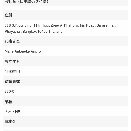
会社名（日本語orタイ語）
住所
388 S.P. Building. 11th Floor, Zone A, Phaholyothin Road, Samsennai,
Phayathai, Bangkok 10400 Thailand.
代表者名
Marie Antonette Anciro
設立年月
1990年9月
従業員数
350名
業種
人材・HR
資本金