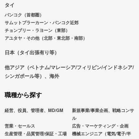
タイ
バンコク（首都圏）
サムットプラーカーン・バンコク近郊
チョンブリー・ラヨーン（東部）
アユタヤ・その他（北部・東北部・南部）
日本（タイ出張有り等）
他アジア（ベトナム/マレーシア/フィリピン/インドネシア/
シンガポール等）、海外
職種から探す
経営、役員、管理者、MD/GM
新規事業/事業企画、戦略コンサ
ル
営業・セールス
広告・マーケティング・企画
生産管理・品質管理/保証・工場
機械エンジニア（電気/電子/半