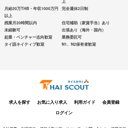
上
月給20万THB・年収1000万円
完全週休2日制
以上
残業月20時間以内
住宅補助（家賃手当）あり
未経験可
出張あり（海外・国内）
起業・ベンチャー志向歓迎
業務委託可
タイ語ネイティブ歓迎
N1、N2保有者歓迎
求人を探す
お気に入り求人
利用ガイド
会員登録
ログイン