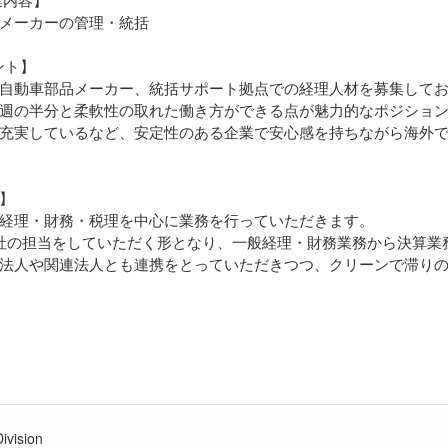
メーカーの管理・統括
ント】
自動車部品メーカー、統括サポート拠点での経理人材を募集して
週の半分と柔軟性の取れた働き方ができる点が魅力的なポジショ
充実しているなど、安定性のある企業で安心感を持ちながら海外
】
経理・財務・税理を中心に業務を行っていただきます。
社の担当をしていただく形となり、一般経理・財務業務から決算業
法人や関連法人とも連携をとっていただきつつ、クリーンで滞り
ivision