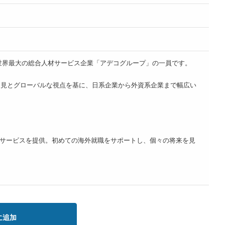
点以上を展開する、世界最大の総合人材サービス企業「アデコグループ」の一員です。
知見とグローバルな視点を基に、日系企業から外資系企業まで幅広い
サービスを提供。初めての海外就職をサポートし、個々の将来を見
に追加