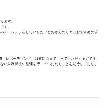
おります。
ンです。
でのチャレンジをしていきたいとお考えの方々におすすめの求
務、レポーティング、監査対応まで行っていただく予定です。
のない財務状況の整理を行っていただくことを期待しておりま