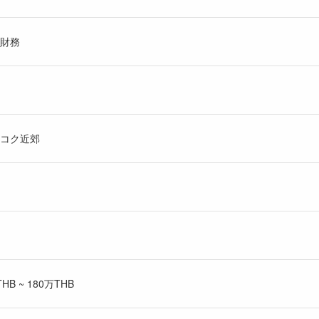
財務
コク近郊
B ~ 180万THB