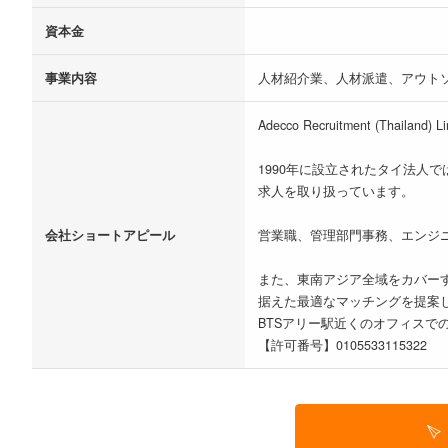
資本金
事業内容
人材紹介業、人材派遣、アウト
Adecco Recruitment 
1990年に設立されたタイ法
求人を取り扱っています。
会社ショートアピール
営業職、管理部門事務、エンジ
また、東南アジア全域をカバー
据えた最適なマッチングを提案
BTSアリー駅近くのオフィスで
【許可番号】0105533115322