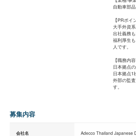
自動車部品
【PRポイ
大手外資系
出社義務も
福利厚生も
人です。
【職務内容
日本拠点の
日本拠点1
外部の監査
す。
募集内容
会社名
Adecco Thailand Japanese D