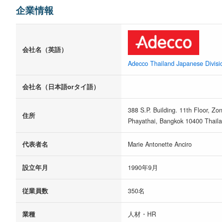
企業情報
会社名（英語）
Adecco Thailand Japanese Divisi
会社名（日本語orタイ語）
388 S.P. Building. 11th Floor, Z
住所
Phayathai, Bangkok 10400 Thaila
代表者名
Marie Antonette Anciro
設立年月
1990年9月
従業員数
350名
業種
人材・HR