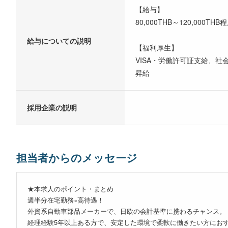
【給与】
80,000THB～120,000
給与についての説明
【福利厚生】
VISA・労働許可証支給、
昇給
採用企業の説明
担当者からのメッセージ
★本求人のポイント・まとめ
週半分在宅勤務×高待遇！
外資系自動車部品メーカーで、日欧の会計基準に携わるチャンス。
経理経験5年以上ある方で、安定した環境で柔軟に働きたい方にお