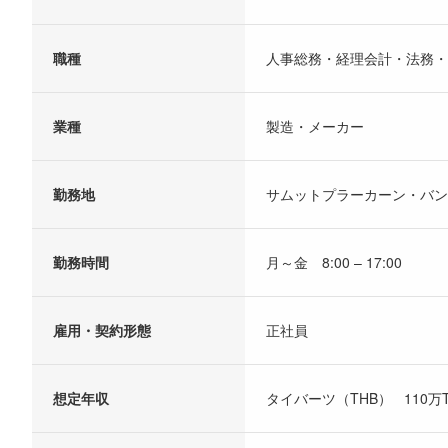
職種
人事総務・経理会計・法務・
業種
製造・メーカー
勤務地
サムットプラーカーン・バン
勤務時間
月～金 8:00 – 17:00
雇用・契約形態
正社員
想定年収
タイバーツ（THB） 110万TH