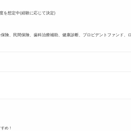
THB程度を想定中(経験に応じて決定)
社会保険、民間保険、歯科治療補助、健康診断、プロビデントファンド、
すすめ！