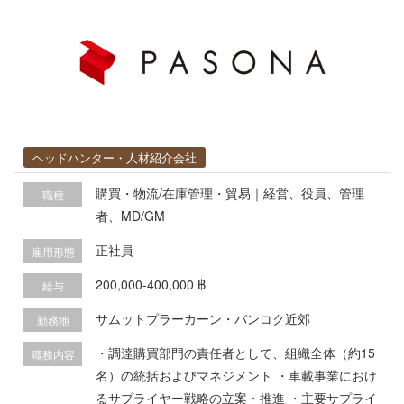
ヘッドハンター・人材紹介会社
購買・物流/在庫管理・貿易｜経営、役員、管理
職種
者、MD/GM
正社員
雇用形態
200,000-400,000 ฿
給与
サムットプラーカーン・バンコク近郊
勤務地
・調達購買部門の責任者として、組織全体（約15
職務内容
名）の統括およびマネジメント ・車載事業におけ
るサプライヤー戦略の立案・推進 ・主要サプライ