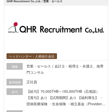
QHR Recruitment Co.,Ltd. / 営業・セールス
ヘッドハンター・人材紹介会社
営業・セールス｜会計士・税理士・弁護士、他専
職種
門コンサル
正社員
雇用形態
【給与】70,000THB～150,000THB（応相談）
給与
【賞与】あり 【試用期間】あり 【福利厚生】 ・
団体医療保険 ・生命保険 ・積立基金（Provident
Fund） ・業績賞与 ・選択型福利厚生制度（Flexi