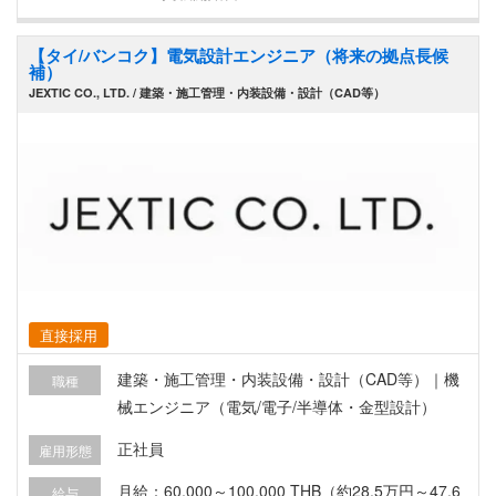
【タイ/バンコク】電気設計エンジニア（将来の拠点長候
補）
JEXTIC CO., LTD. / 建築・施工管理・内装設備・設計（CAD等）
直接採用
建築・施工管理・内装設備・設計（CAD等）｜機
職種
械エンジニア（電気/電子/半導体・金型設計）
正社員
雇用形態
月給：60,000～100,000 THB（約28.5万円～47.6
給与