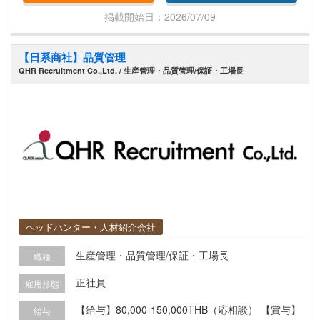
人材管理・チーム育成 問題発生時のお客様へのク
掲載開始日：2026/07/09
レーム対応
【日系商社】品質管理
QHR Recruitment Co.,Ltd. / 生産管理・品質管理/保証・工場長
ヘッドハンター・人材紹介会社
生産管理・品質管理/保証・工場長
職種
正社員
雇用形態
【給与】80,000‐150,000THB（応相談） 【賞与】
給与