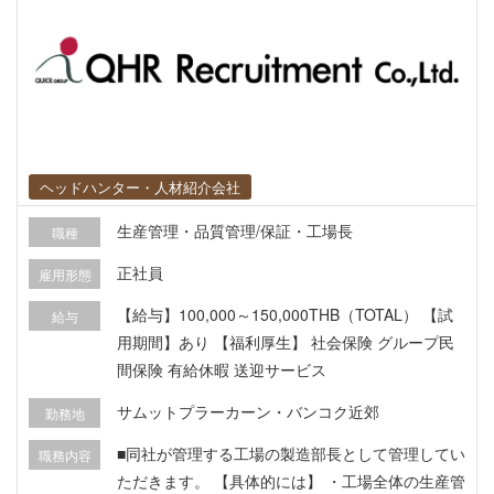
ヘッドハンター・人材紹介会社
生産管理・品質管理/保証・工場長
職種
正社員
雇用形態
【給与】100,000～150,000THB（TOTAL） 【試
給与
用期間】あり 【福利厚生】 社会保険 グループ民
間保険 有給休暇 送迎サービス
サムットプラーカーン・バンコク近郊
勤務地
■同社が管理する工場の製造部長として管理してい
職務内容
ただきます。 【具体的には】 ・工場全体の生産管