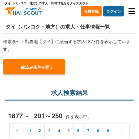
タイ（バンコク・地方）の求人・転職情報ならタイスカウト
会員登録
ログイン
タイ（バンコク・地方）の求人・仕事情報一覧
検索条件：勤務地【タイ】に該当する求人1877件を表示していま
す。
絞込み条件を開く
求人検索結果
1877
201～250
件
件を表示中。
1
2
3
4
5
6
7
8
9