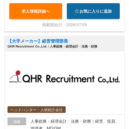
求人情報詳細へ
お気に入りに追加
掲載開始日：2026/07/09
【大手メーカー】経営管理部長
QHR Recruitment Co.,Ltd. / 人事総務・経理会計・法務・財務
ヘッドハンター・人材紹介会社
人事総務・経理会計・法務・財務｜経営、役員、
職種
管理者、MD/GM