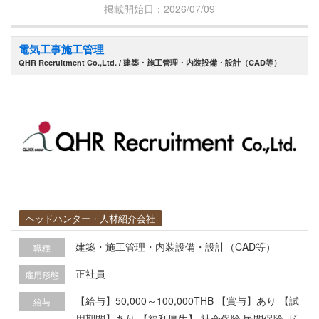
掲載開始日：2026/07/09
電気工事施工管理
QHR Recruitment Co.,Ltd. / 建築・施工管理・内装設備・設計（CAD等）
ヘッドハンター・人材紹介会社
建築・施工管理・内装設備・設計（CAD等）
職種
正社員
雇用形態
【給与】50,000～100,000THB 【賞与】あり 【試
給与
用期間】あり 【福利厚生】 社会保険 民間保険 ガ