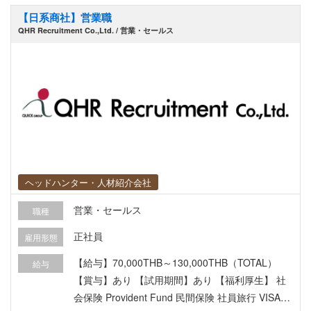
【日系商社】営業職
QHR Recruitment Co.,Ltd. / 営業・セールス
ヘッドハンター・人材紹介会社
営業・セールス
職種
正社員
雇用形態
【給与】70,000THB～130,000THB（TOTAL）
給与
【賞与】あり 【試用期間】あり 【福利厚生】 社
会保険 Provident Fund 民間保険 社員旅行 VISA・