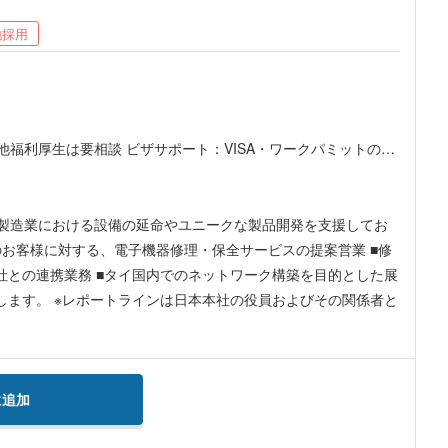
地採用
製造業における設備の延命やユニークな製品開発を支援してお
社との連携業務 ■タイ国内でのネットワーク構築を目的とした展
します。 ※レポートラインは日本本社の役員およびその関係者と
に追加