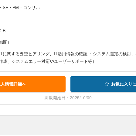
・SE・PM・コンサル
0 ฿
都圏）
ITに関する要望ヒアリング、IT活用情報の確認 ・システム選定の検討
作成、システムエラー対応やユーザーサポート等）
求人情報詳細へ
お気に入り
掲載開始日：2025/10/09