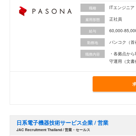
ITエンジニア
職種
正社員
雇用形態
60,000-85,00
給与
バンコク（首
勤務地
・各拠点から
職務内容
守運用（文書
日系電子機器技術サービス企業 / 営業
JAC Recruitment Thailand / 営業・セールス