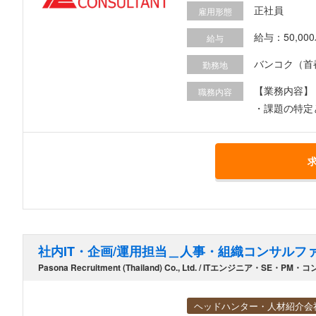
正社員
雇用形態
給与
バンコク（首
勤務地
【業務内容】
職務内容
・課題の特定
社内IT・企画/運用担当＿人事・組織コンサルフ
Pasona Recruitment (Thailand) Co., Ltd. / ITエンジニア・SE・PM・
ヘッドハンター・人材紹介会