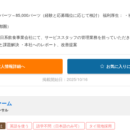
給与：50,000バーツ～85,
都圏）
 日系飲食事業会社にて、サービススタッフの管理業務を担っていただき
と課題解決 ・本社へのレポート、改善提案
求人情報詳細へ
お気に入り
掲載開始日：2025/10/16
ァーム
コンサル
社
英語を使う
語学不問（日本語のみ可）
タイ現地採用