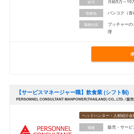
月給5万～1
給与
バンコク（首
勤務地
ブッチャーのシェフとしてブ
職務内容
理
【サービスマネージャー職】飲食業 (シフト制)
PERSONNEL CONSULTANT MANPOWER(THAILAND) CO., L
ヘッドハンター・人材紹介会
販売・サービ
職種