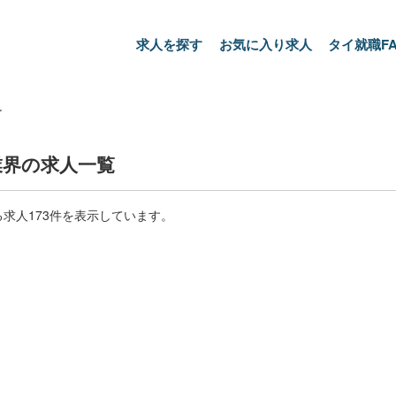
求人を探す
お気に入り求人
タイ就職FA
す
業界の求人一覧
求人173件を表示しています。