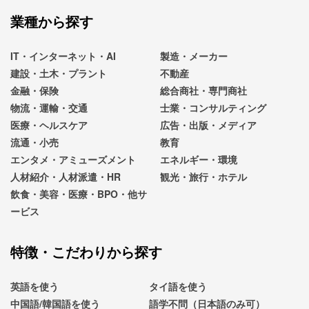
業種から探す
IT・インターネット・AI
製造・メーカー
建設・土木・プラント
不動産
金融・保険
総合商社・専門商社
物流・運輸・交通
士業・コンサルティング
医療・ヘルスケア
広告・出版・メディア
流通・小売
教育
エンタメ・アミューズメント
エネルギー・環境
人材紹介・人材派遣・HR
観光・旅行・ホテル
飲食・美容・医療・BPO・他サ
ービス
特徴・こだわりから探す
英語を使う
タイ語を使う
中国語/韓国語を使う
語学不問（日本語のみ可）