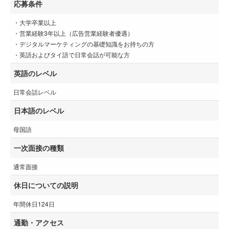
応募条件
・大学卒業以上
・営業経験3年以上（広告営業経験者優遇）
・デジタルマーケティングの基礎知識をお持ちの方
・英語およびタイ語で日常会話が可能な方
英語のレベル
日常会話レベル
日本語のレベル
母国語
一次面接の種類
通常面接
休日についての説明
年間休日124日
通勤・アクセス