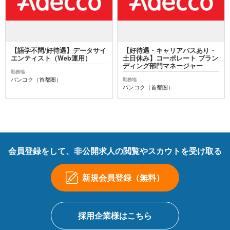
【語学不問/好待遇】データサイ
【好待遇・キャリアパスあり・
エンティスト（Web運用）
土日休み】コーポレート ブラン
ディング部門マネージャー
勤務地
バンコク（首都圏）
勤務地
バンコク（首都圏）
会員登録をして、非公開求人の閲覧やスカウトを受け取る
新規会員登録（無料）
採用企業様はこちら