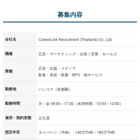
募集内容
会社名
CareerLink Recruitment (Thailand) Co., Ltd.
職種
広告・マーケティング・企画｜営業・セールス
広告・出版・メディア
業種
飲食・美容・医療・BPO・他サービス
勤務地
バンコク（首都圏）
勤務時間
月～金 09:00～17:30（休憩時間：12:00～13:00）
雇用・契約形態
正社員
想定年収
タイバーツ（THB） 140万THB ~ 180万THB