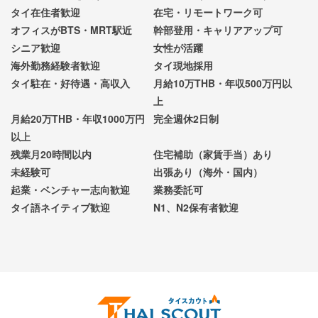
タイ在住者歓迎
在宅・リモートワーク可
オフィスがBTS・MRT駅近
幹部登用・キャリアアップ可
シニア歓迎
女性が活躍
海外勤務経験者歓迎
タイ現地採用
タイ駐在・好待遇・高収入
月給10万THB・年収500万円以
上
月給20万THB・年収1000万円
完全週休2日制
以上
残業月20時間以内
住宅補助（家賃手当）あり
未経験可
出張あり（海外・国内）
起業・ベンチャー志向歓迎
業務委託可
タイ語ネイティブ歓迎
N1、N2保有者歓迎