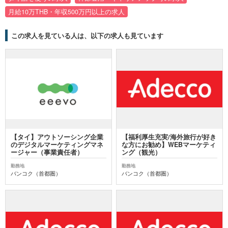
月給10万THB・年収500万円以上の求人
この求人を見ている人は、以下の求人も見ています
【タイ】アウトソーシング企業
【福利厚生充実/海外旅行が好き
のデジタルマーケティングマネ
な方にお勧め】WEBマーケティ
ージャー（事業責任者）
ング（観光）
勤務地
勤務地
バンコク（首都圏）
バンコク（首都圏）