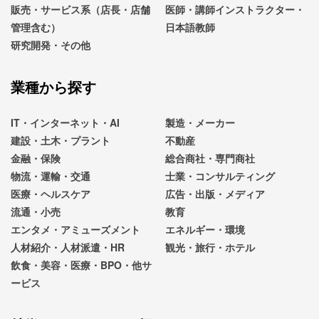
販売・サービス系（店長・店舗
医師・講師インストラクター・
管理含む）
日本語教師
研究開発・その他
業種から探す
IT・インターネット・AI
製造・メーカー
建設・土木・プラント
不動産
金融・保険
総合商社・専門商社
物流・運輸・交通
士業・コンサルティング
医療・ヘルスケア
広告・出版・メディア
流通・小売
教育
エンタメ・アミューズメント
エネルギー・環境
人材紹介・人材派遣・HR
観光・旅行・ホテル
飲食・美容・医療・BPO・他サ
ービス