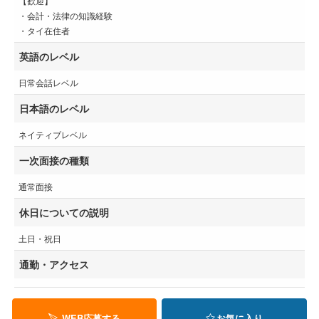
【歓迎】
・会計・法律の知識経験
・タイ在住者
英語のレベル
日常会話レベル
日本語のレベル
ネイティブレベル
一次面接の種類
通常面接
休日についての説明
土日・祝日
通勤・アクセス
WEB応募する
お気に入り