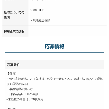
50000THB
給与についての
説明
・現地社会保険
採用企業の説明
応募情報
応募条件
【必須】
・勉強意欲が高い方（入社後、独学で一定レベルの会計・法律などを理解
頂く必要がある）
・事務処理が強い方
・日常会話レベルの英語
※未経験の場合は、20代限定