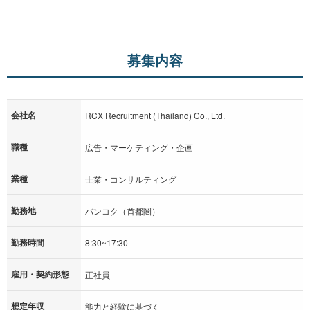
募集内容
会社名
RCX Recruitment (Thailand) Co., Ltd.
職種
広告・マーケティング・企画
業種
士業・コンサルティング
勤務地
バンコク（首都圏）
勤務時間
8:30~17:30
雇用・契約形態
正社員
想定年収
能力と経験に基づく