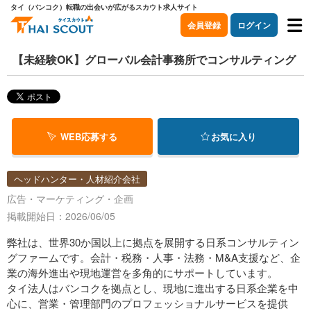
タイ（バンコク）転職の出会いが広がるスカウト求人サイト
会員登録
ログイン
【未経験OK】グローバル会計事務所でコンサルティング
WEB応募する
お気に入り
ヘッドハンター・人材紹介会社
広告・マーケティング・企画
掲載開始日：2026/06/05
弊社は、世界30か国以上に拠点を展開する日系コンサルティン
グファームです。会計・税務・人事・法務・M&A支援など、企
業の海外進出や現地運営を多角的にサポートしています。
タイ法人はバンコクを拠点とし、現地に進出する日系企業を中
心に、営業・管理部門のプロフェッショナルサービスを提供