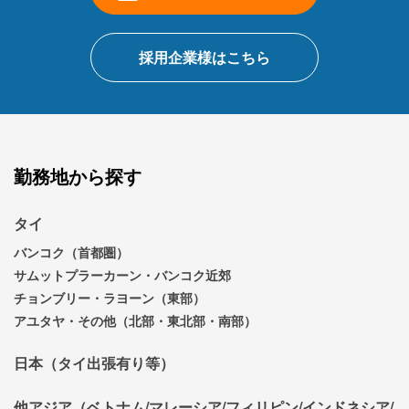
採用企業様はこちら
勤務地から探す
タイ
バンコク（首都圏）
サムットプラーカーン・バンコク近郊
チョンブリー・ラヨーン（東部）
アユタヤ・その他（北部・東北部・南部）
日本（タイ出張有り等）
他アジア（ベトナム/マレーシア/フィリピン/インドネシア/