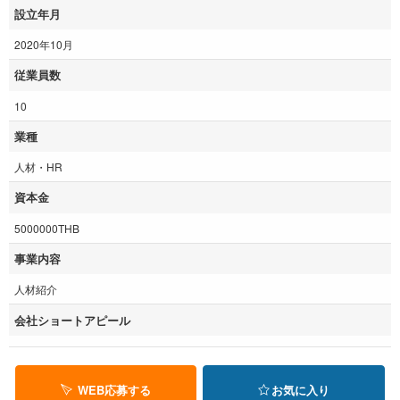
設立年月
2020年10月
従業員数
10
業種
人材・HR
資本金
5000000THB
事業内容
人材紹介
会社ショートアピール
WEB応募する
お気に入り