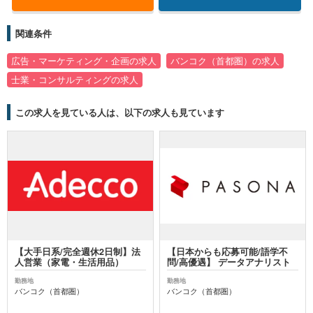
関連条件
広告・マーケティング・企画の求人
バンコク（首都圏）の求人
士業・コンサルティングの求人
この求人を見ている人は、以下の求人も見ています
【大手日系/完全週休2日制】法
【日本からも応募可能/語学不
人営業（家電・生活用品）
問/高優遇】 データアナリスト
勤務地
勤務地
バンコク（首都圏）
バンコク（首都圏）