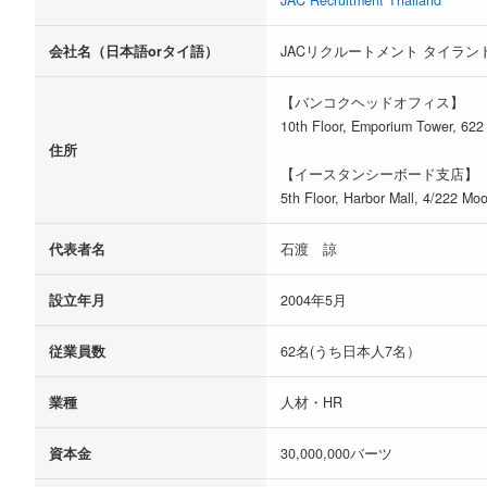
JAC Recruitment Thailand
会社名（日本語orタイ語）
JACリクルートメント タイラン
【バンコクヘッドオフィス】
10th Floor, Emporium Tower, 622
住所
【イースタンシーボード支店】
5th Floor, Harbor Mall, 4/222 M
代表者名
石渡 諒
設立年月
2004年5月
従業員数
62名(うち日本人7名）
業種
人材・HR
資本金
30,000,000バーツ