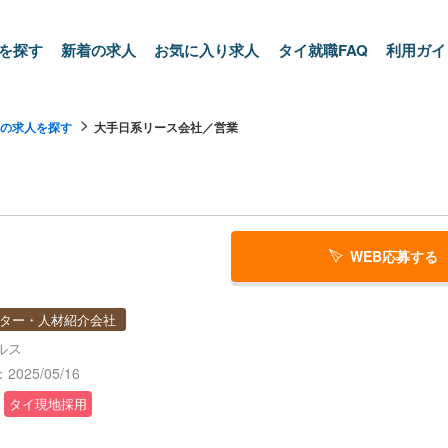
を探す
新着の求人
お気に入り求人
タイ就職FAQ
利用ガイ
の求人を探す
大手日系リース会社／営業
WEB応募する
ター・人材紹介会社
ルス
025/05/16
タイ現地採用