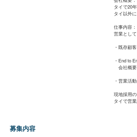
タイで20
タイ以外に
仕事内容：
営業として
・既存顧客
・End t
会社概要
・営業活動
現地採用の
タイで営業
募集内容