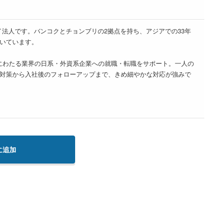
ループのタイ法人です。バンコクとチョンブリの2拠点を持ち、アジアでの33年
いています。
にわたる業界の日系・外資系企業への就職・転職をサポート。一人の
対策から入社後のフォローアップまで、きめ細やかな対応が強みで
に追加