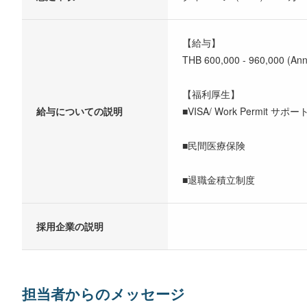
【給与】
THB 600,000 - 960,000 (Ann
【福利厚生】
給与についての説明
■VISA/ Work Permit サポー
■民間医療保険
■退職金積立制度
採用企業の説明
担当者からのメッセージ