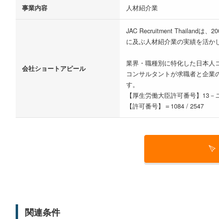
事業内容
人材紹介業
JAC Recruitment T
に及ぶ人材紹介業の実績を活か
業界・職種別に特化した日本人
会社ショートアピール
コンサルタントが求職者と企業
す。
【厚生労働大臣許可番号】13－ユ
【許可番号】＝1084 / 2547
関連条件