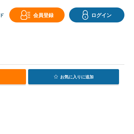
会員登録
ログイン
ド
お気に入り
に追加