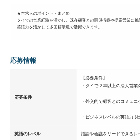
★本求人のポイント・まとめ
タイでの営業経験を活かし、既存顧客との関係構築や提案営業に挑
英語力を活かして多国籍環境で活躍できます。
応募情報
【必要条件】
・タイで２年以上の法人営業
応募条件
・外交的で顧客とのコミュニ
・ビジネスレベルの英語力 (
英語のレベル
議論や会議をリードできるレ