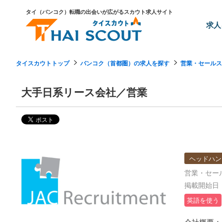
タイ（バンコク）転職の出会いが広がるスカウト求人サイト
求人
タイスカウトトップ
バンコク（首都圏）の求人を探す
営業・セールス
大手日系リース会社／営業
ヘッドハン
営業・セー
掲載開始日：2
英語を使う
会社概要：