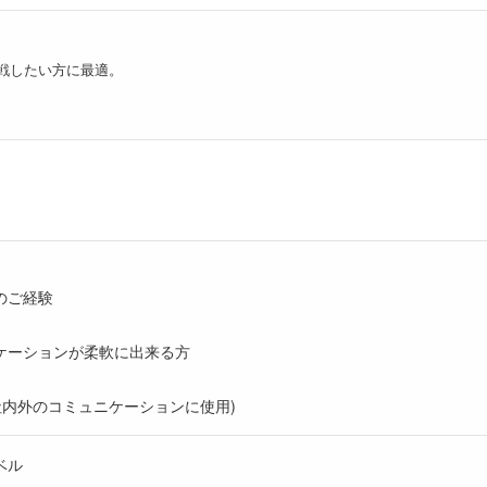
戦したい方に最適。
のご経験
ケーションが柔軟に出来る方
社内外のコミュニケーションに使用)
ベル