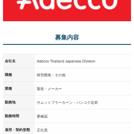
募集内容
会社名
Adecco Thailand Japanese Division
職種
研究開発・その他
業種
製造・メーカー
勤務地
サムットプラーカーン・バンコク近郊
勤務時間
要確認
雇用・契約形態
正社員