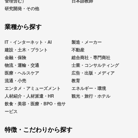
管理含む）
日本語教師
研究開発・その他
業種から探す
IT・インターネット・AI
製造・メーカー
建設・土木・プラント
不動産
金融・保険
総合商社・専門商社
物流・運輸・交通
士業・コンサルティング
医療・ヘルスケア
広告・出版・メディア
流通・小売
教育
エンタメ・アミューズメント
エネルギー・環境
人材紹介・人材派遣・HR
観光・旅行・ホテル
飲食・美容・医療・BPO・他サ
ービス
特徴・こだわりから探す