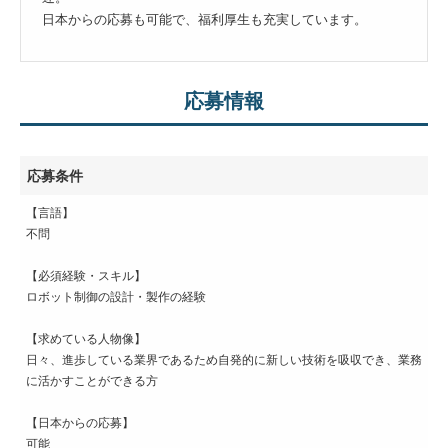
日本からの応募も可能で、福利厚生も充実しています。
応募情報
応募条件
【言語】
不問
【必須経験・スキル】
ロボット制御の設計・製作の経験
【求めている人物像】
日々、進歩している業界であるため自発的に新しい技術を吸収でき、業務
に活かすことができる方
【日本からの応募】
可能