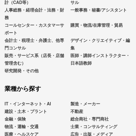
計（CAD等）
サル
人事総務・経理会計・法務・財
一般事務・秘書/アシスタント
務
コールセンター・カスタマーサ
購買・物流/在庫管理・貿易
ポート
会計士・税理士・弁護士、他専
デザイン・クリエイティブ・編
門コンサル
集
販売・サービス系（店長・店舗
医師・講師インストラクター・
管理含む）
日本語教師
研究開発・その他
業種から探す
IT・インターネット・AI
製造・メーカー
建設・土木・プラント
不動産
金融・保険
総合商社・専門商社
物流・運輸・交通
士業・コンサルティング
医療・ヘルスケア
広告・出版・メディア