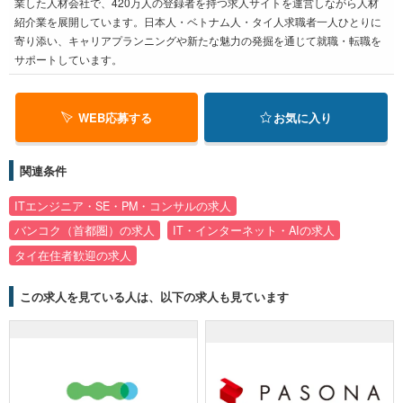
業した人材会社で、420万人の登録者を持つ求人サイトを運営しながら人材
紹介業を展開しています。日本人・ベトナム人・タイ人求職者一人ひとりに
寄り添い、キャリアプランニングや新たな魅力の発掘を通じて就職・転職を
サポートしています。
WEB応募する
お気に入り
関連条件
ITエンジニア・SE・PM・コンサルの求人
バンコク（首都圏）の求人
IT・インターネット・AIの求人
タイ在住者歓迎の求人
この求人を見ている人は、以下の求人も見ています