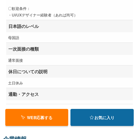
〇歓迎条件：
・UI/UXデザイナー経験者（あれば尚可）
日本語のレベル
母国語
一次面接の種類
通常面接
休日についての説明
土日休み
通勤・アクセス
WEB応募する
お気に入り
企業情報