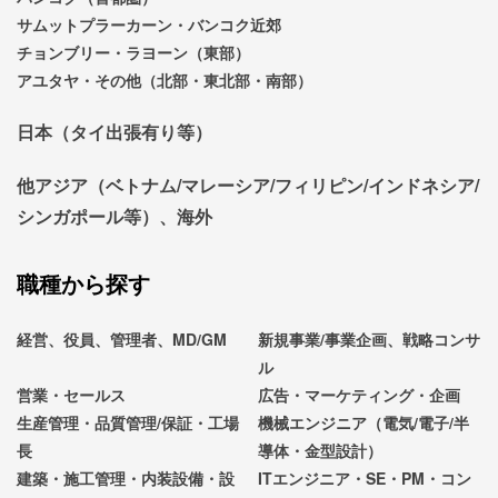
サムットプラーカーン・バンコク近郊
チョンブリー・ラヨーン（東部）
アユタヤ・その他（北部・東北部・南部）
日本（タイ出張有り等）
他アジア（ベトナム/マレーシア/フィリピン/インドネシア/
シンガポール等）、海外
職種から探す
経営、役員、管理者、MD/GM
新規事業/事業企画、戦略コンサ
ル
営業・セールス
広告・マーケティング・企画
生産管理・品質管理/保証・工場
機械エンジニア（電気/電子/半
長
導体・金型設計）
建築・施工管理・内装設備・設
ITエンジニア・SE・PM・コン