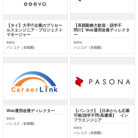
【タイ】大手IT企業のプリセー
【長期勤務大歓迎・語学不
ルスエンジニア・プロジェクト
問!!!】Web運用改善ディレクタ
マネージャー
ー
勤務地
勤務地
バンコク（首都圏）
バンコク（首都圏）
Web運用改善ディレクター
【バンコク】【日本からも応募
可能/語学不問/高優遇】 イン
勤務地
フラエンジニア
バンコク（首都圏）
勤務地
バンコク（首都圏）