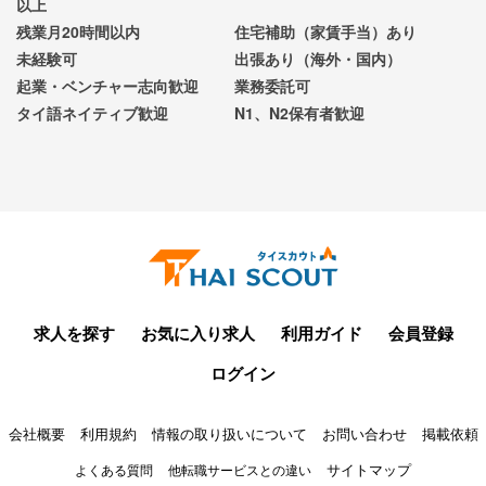
以上
残業月20時間以内
住宅補助（家賃手当）あり
未経験可
出張あり（海外・国内）
起業・ベンチャー志向歓迎
業務委託可
タイ語ネイティブ歓迎
N1、N2保有者歓迎
求人を探す
お気に入り求人
利用ガイド
会員登録
ログイン
会社概要
利用規約
情報の取り扱いについて
お問い合わせ
掲載依頼
サイトマップ
よくある質問
他転職サービスとの違い