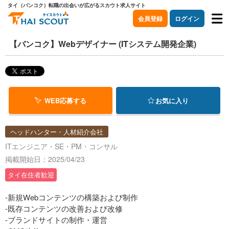
タイ（バンコク）転職の出会いが広がるスカウト求人サイト
会員登録
ログイン
【バンコク】Webデザイナー (ITシステム開発企業)
WEB応募する
お気に入り
ヘッドハンター・人材紹介会社
ITエンジニア・SE・PM・コンサル
掲載開始日：2025/04/23
タイ在住者歓迎
-新規Webコンテンツの構築および制作
-既存コンテンツの改善および改修
-ブランドサイトの制作・運営