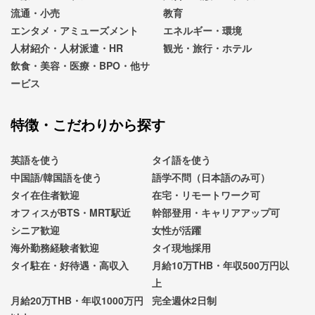
流通・小売
教育
エンタメ・アミューズメント
エネルギー・環境
人材紹介・人材派遣・HR
観光・旅行・ホテル
飲食・美容・医療・BPO・他サ
ービス
特徴・こだわりから探す
英語を使う
タイ語を使う
中国語/韓国語を使う
語学不問（日本語のみ可）
タイ在住者歓迎
在宅・リモートワーク可
オフィスがBTS・MRT駅近
幹部登用・キャリアアップ可
シニア歓迎
女性が活躍
海外勤務経験者歓迎
タイ現地採用
タイ駐在・好待遇・高収入
月給10万THB・年収500万円以
上
月給20万THB・年収1000万円
完全週休2日制