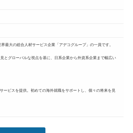
点以上を展開する、世界最大の総合人材サービス企業「アデコグループ」の一員です。
知見とグローバルな視点を基に、日系企業から外資系企業まで幅広い
サービスを提供。初めての海外就職をサポートし、個々の将来を見