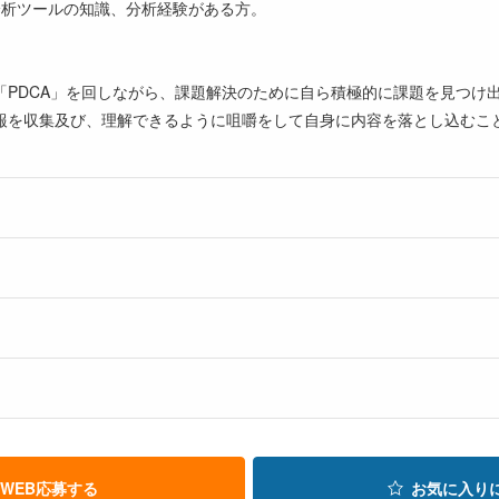
・サイト分析ツールの知識、分析経験がある方。
「PDCA」を回しながら、課題解決のために自ら積極的に課題を見つけ
報を収集及び、理解できるように咀嚼をして自身に内容を落とし込むこ
WEB応募する
お気に入り