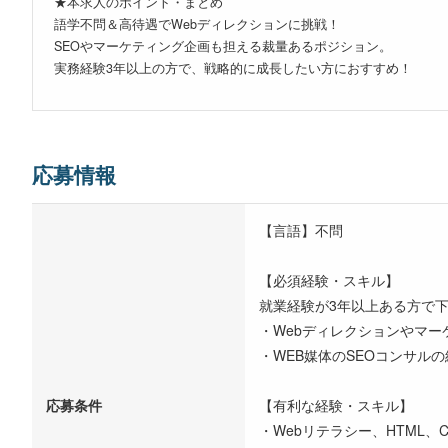
★本求人のポイント・まとめ
語学不問＆高待遇でWebディレクションに挑戦！
SEOやマーケティング企画も担える裁量あるポジション。
実務経験3年以上の方で、戦略的に成長したい方におすすめ！
応募情報
【言語】不問
【必須経験・スキル】
就業経験が3年以上ある方で
・Webディレクションやマー
・WEB媒体のSEOコンサル
応募条件
【有利な経験・スキル】
・Webリテラシー、HTML、C