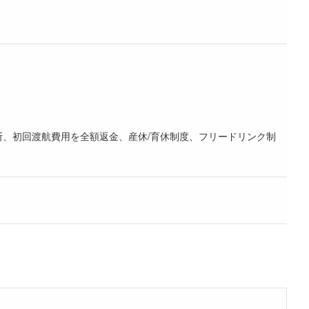
断、初回渡航費用を全額返金、産休/育休制度、フリードリンク制