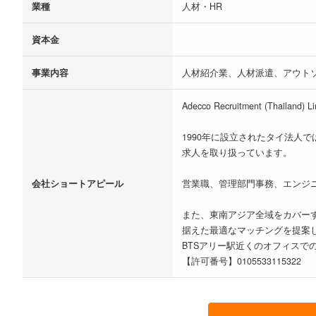
業種
人材・HR
資本金
事業内容
人材紹介業、人材派遣、アウト
Adecco Recruitment 
1990年に設立されたタイ法
求人を取り扱っています。
会社ショートアピール
営業職、管理部門事務、エンジ
また、東南アジア全域をカバー
据えた最適なマッチングを提案
BTSアリー駅近くのオフィスで
【許可番号】0105533115322