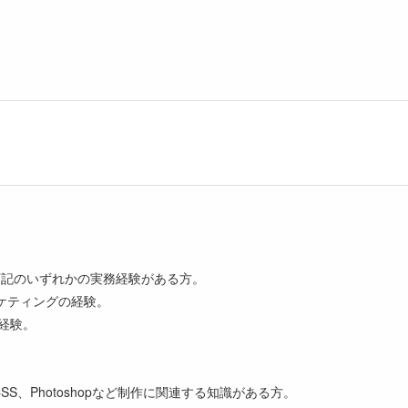
下記のいずれかの実務経験がある方。
ケティングの経験。
の経験。
SS、Photoshopなど制作に関連する知識がある方。