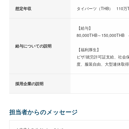
想定年収
タイバーツ（THB） 110万TH
【給与】
80,000THB～150,00
給与についての説明
【福利厚生】
ビザ/就労許可証支給、社会
度、服装自由、大型連休取得
採用企業の説明
担当者からのメッセージ