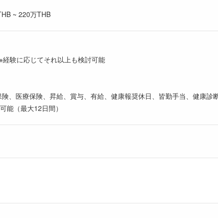
B ~ 220万THB
0THB ※経験に応じてそれ以上も検討可能
保険、医療保険、昇給、賞与、有給、健康報奨休日、皆勤手当、健康診
可能（最大12日間）