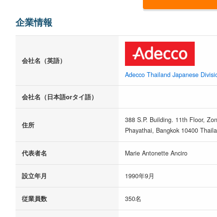
企業情報
会社名（英語）
Adecco Thailand Japanese Divisi
会社名（日本語orタイ語）
388 S.P. Building. 11th Floor, Z
住所
Phayathai, Bangkok 10400 Thaila
代表者名
Marie Antonette Anciro
設立年月
1990年9月
従業員数
350名