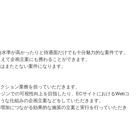
与水準が高かったりと待遇面だけでも十分魅力的な案件です。
まえて企画立案にも携わることができます。
にはまたとない案件になります。
レクション業務を担っていただきます。
ジンでの可視性向上を目指したり、ECサイトにおけるWebコ
ような仕組みの企画立案などをしていただきます。
入増加につながる効果的な施策の立案と実行を行っていただき