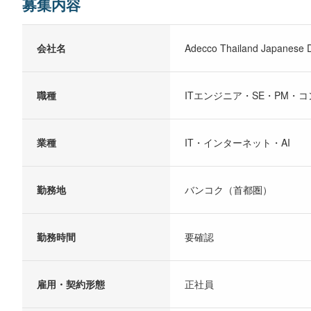
募集内容
会社名
Adecco Thailand Japanese D
職種
ITエンジニア・SE・PM・
業種
IT・インターネット・AI
勤務地
バンコク（首都圏）
勤務時間
要確認
雇用・契約形態
正社員