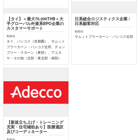
【タイ】＜最大70,000THB＞大
日系総合ロジスティクス企業 /
手グローバル外資系BPO企業の
日系顧客対応
カスタマーサポート
勤務地
サムットプラーカーン・バンコク近郊
勤務地
タイ、バンコク（首都圏）、サムット
プラーカーン・バンコク近郊、チョン
ブリー・ラヨーン（東部）、アユタ
ヤ・その他（北部・東北部・南部）
【新規立ち上げ・トレーニング
充実・住宅補助あり】医療通訳
及びコーディネーター
勤務地