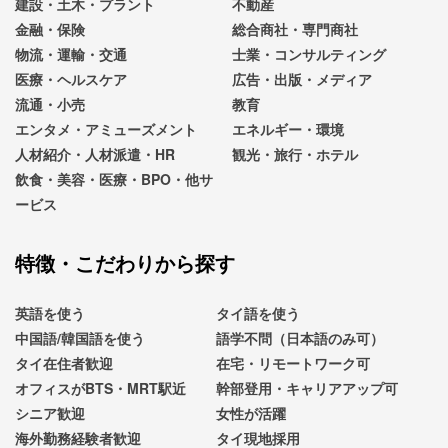
建設・土木・プラント
不動産
金融・保険
総合商社・専門商社
物流・運輸・交通
士業・コンサルティング
医療・ヘルスケア
広告・出版・メディア
流通・小売
教育
エンタメ・アミューズメント
エネルギー・環境
人材紹介・人材派遣・HR
観光・旅行・ホテル
飲食・美容・医療・BPO・他サ
ービス
特徴・こだわりから探す
英語を使う
タイ語を使う
中国語/韓国語を使う
語学不問（日本語のみ可）
タイ在住者歓迎
在宅・リモートワーク可
オフィスがBTS・MRT駅近
幹部登用・キャリアアップ可
シニア歓迎
女性が活躍
海外勤務経験者歓迎
タイ現地採用