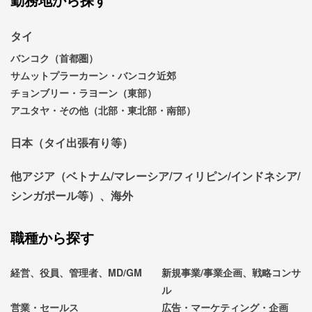
タイ
バンコク（首都圏）
サムットプラーカーン・バンコク近郊
チョンブリー・ラヨーン（東部）
アユタヤ・その他（北部・東北部・南部）
日本（タイ出張有り等）
他アジア（ベトナム/マレーシア/フィリピン/インドネシア/
シンガポール等）、海外
職種から探す
経営、役員、管理者、MD/GM
新規事業/事業企画、戦略コンサ
ル
営業・セールス
広告・マーケティング・企画