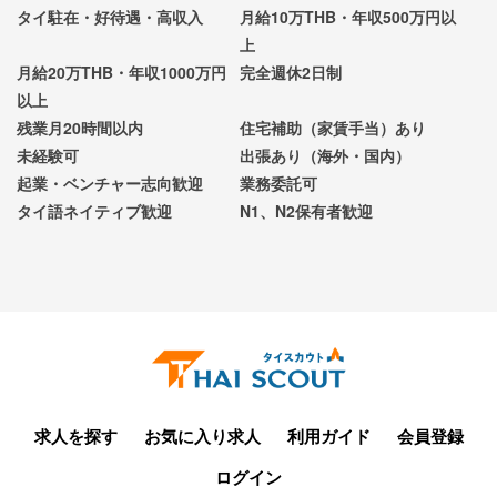
タイ駐在・好待遇・高収入
月給10万THB・年収500万円以
上
月給20万THB・年収1000万円
完全週休2日制
以上
残業月20時間以内
住宅補助（家賃手当）あり
未経験可
出張あり（海外・国内）
起業・ベンチャー志向歓迎
業務委託可
タイ語ネイティブ歓迎
N1、N2保有者歓迎
求人を探す
お気に入り求人
利用ガイド
会員登録
ログイン