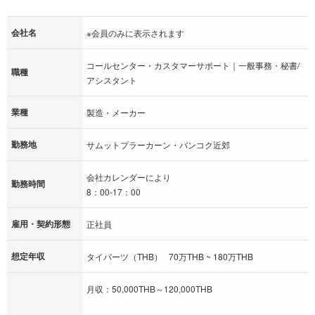
会社名
※会員のみに表示されます
コールセンター・カスタマーサポート｜一般事務・秘書/
職種
アシスタント
業種
製造・メーカー
勤務地
サムットプラーカーン・バンコク近郊
会社カレンダーにより
勤務時間
8：00‐17：00
雇用・契約形態
正社員
想定年収
タイバーツ（THB） 70万THB ~ 180万THB
月収：50,000THB～120,000THB