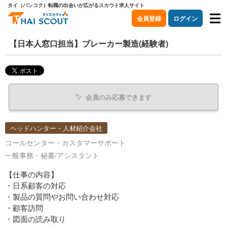
タイ（バンコク）転職の出会いが広がるスカウト求人サイト
会員登録
ログイン
【日本人窓口担当】ブレーカー製造(経験者)
会員のみ応募できます
ヘッドハンター・人材紹介会社
コールセンター・カスタマーサポート
一般事務・秘書/アシスタント
【仕事の内容】
・日系顧客の対応
・製品の質問やお問い合わせ対応
・顧客訪問
・図面の読み取り