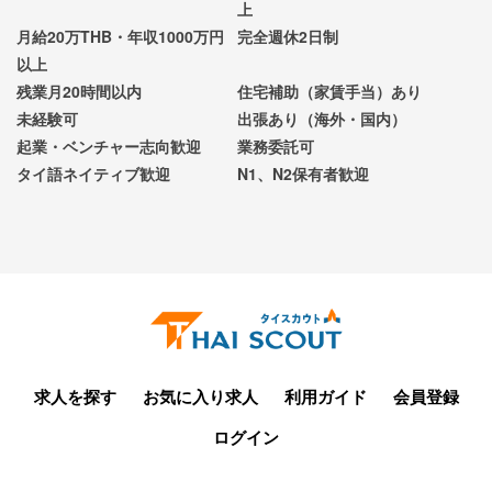
上
月給20万THB・年収1000万円
完全週休2日制
以上
残業月20時間以内
住宅補助（家賃手当）あり
未経験可
出張あり（海外・国内）
起業・ベンチャー志向歓迎
業務委託可
タイ語ネイティブ歓迎
N1、N2保有者歓迎
求人を探す
お気に入り求人
利用ガイド
会員登録
ログイン