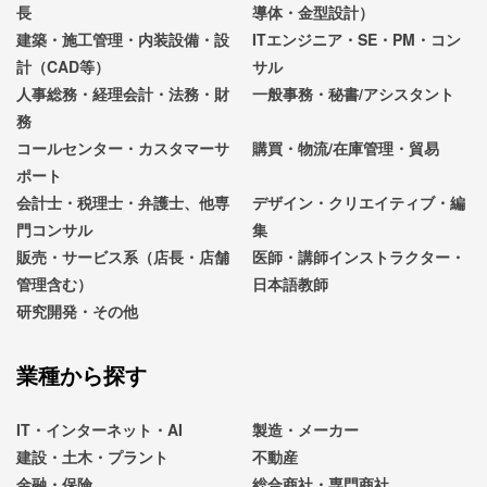
長
導体・金型設計）
建築・施工管理・内装設備・設
ITエンジニア・SE・PM・コン
計（CAD等）
サル
人事総務・経理会計・法務・財
一般事務・秘書/アシスタント
務
コールセンター・カスタマーサ
購買・物流/在庫管理・貿易
ポート
会計士・税理士・弁護士、他専
デザイン・クリエイティブ・編
門コンサル
集
販売・サービス系（店長・店舗
医師・講師インストラクター・
管理含む）
日本語教師
研究開発・その他
業種から探す
IT・インターネット・AI
製造・メーカー
建設・土木・プラント
不動産
金融・保険
総合商社・専門商社