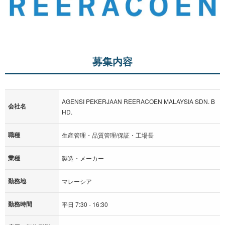
募集内容
AGENSI PEKERJAAN REERACOEN MALAYSIA SDN. B
会社名
HD.
職種
生産管理・品質管理/保証・工場長
業種
製造・メーカー
勤務地
マレーシア
勤務時間
平日 7:30 - 16:30