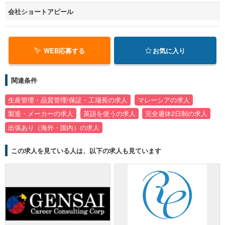
会社ショートアピール
WEB応募する
お気に入り
関連条件
生産管理・品質管理/保証・工場長の求人
マレーシアの求人
製造・メーカーの求人
英語を使うの求人
完全週休2日制の求人
出張あり（海外・国内）の求人
この求人を見ている人は、以下の求人も見ています