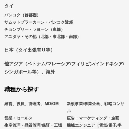
タイ
バンコク（首都圏）
サムットプラーカーン・バンコク近郊
チョンブリー・ラヨーン（東部）
アユタヤ・その他（北部・東北部・南部）
日本（タイ出張有り等）
他アジア（ベトナム/マレーシア/フィリピン/インドネシア/
シンガポール等）、海外
職種から探す
経営、役員、管理者、MD/GM
新規事業/事業企画、戦略コンサ
ル
営業・セールス
広告・マーケティング・企画
生産管理・品質管理/保証・工場
機械エンジニア（電気/電子/半