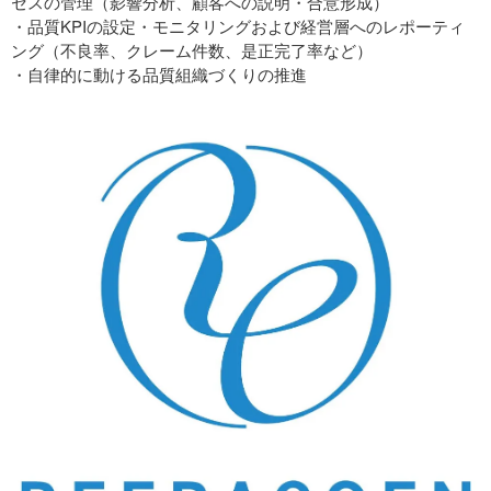
セスの管理（影響分析、顧客への説明・合意形成）
・品質KPIの設定・モニタリングおよび経営層へのレポーティ
ング（不良率、クレーム件数、是正完了率など）
・自律的に動ける品質組織づくりの推進