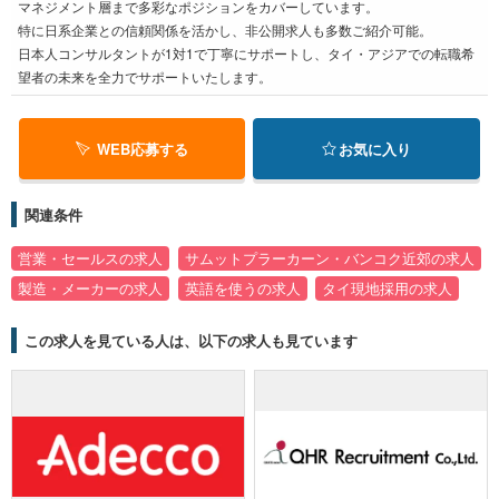
マネジメント層まで多彩なポジションをカバーしています。
特に日系企業との信頼関係を活かし、非公開求人も多数ご紹介可能。
日本人コンサルタントが1対1で丁寧にサポートし、タイ・アジアでの転職希
望者の未来を全力でサポートいたします。
WEB応募する
お気に入り
関連条件
営業・セールスの求人
サムットプラーカーン・バンコク近郊の求人
製造・メーカーの求人
英語を使うの求人
タイ現地採用の求人
この求人を見ている人は、以下の求人も見ています