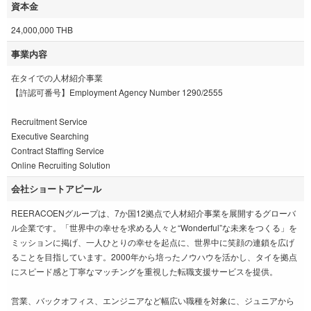
資本金
24,000,000 THB
事業内容
在タイでの人材紹介事業
【許認可番号】Employment Agency Number 1290/2555
Recruitment Service
Executive Searching
Contract Staffing Service
Online Recruiting Solution
会社ショートアピール
REERACOENグループは、7か国12拠点で人材紹介事業を展開するグローバ
ル企業です。「世界中の幸せを求める人々と“Wonderful”な未来をつくる」を
ミッションに掲げ、一人ひとりの幸せを起点に、世界中に笑顔の連鎖を広げ
ることを目指しています。2000年から培ったノウハウを活かし、タイを拠点
にスピード感と丁寧なマッチングを重視した転職支援サービスを提供。
営業、バックオフィス、エンジニアなど幅広い職種を対象に、ジュニアから