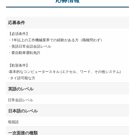
応募条件
【必須่条件】
・1年以上の工作機械業界での経験がある方（職種問わず）
・英語日常会話会話レベル
・要自動車運転免許
【歓迎条件】
‐基本的なコンピュータースキル (エクセル、ワード、その他システム)
- タイ語可能な方
英語のレベル
日常会話レベル
日本語のレベル
母国語
一次面接の種類