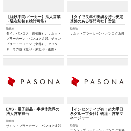
【経験不問/メーカー】法人営業
【タイで長年の実績を持つ安定
（駐在切替も検討可能）
基盤のある専門商社】営業
勤務地
勤務地
タイ、バンコク（首都圏）、サムット
サムットプラーカーン・バンコク近郊
プラーカーン・バンコク近郊、チョン
ブリー・ラヨーン（東部）、アユタ
ヤ・その他（北部・東北部・南部）
EMS・電子部品・半導体業界の
【インセンティブ有！超大手日
法人営業担当
系グループ会社】物流・営業マ
ネージャー
勤務地
サムットプラーカーン・バンコク近郊
勤務地
サムットプラーカーン・バンコク近郊