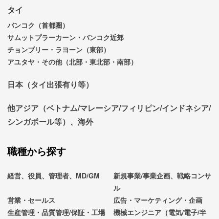
タイ
バンコク（首都圏）
サムットプラーカーン・バンコク近郊
チョンブリー・ラヨーン（東部）
アユタヤ・その他（北部・東北部・南部）
日本（タイ出張有り等）
他アジア（ベトナム/マレーシア/フィリピン/インドネシア/
シンガポール等）、海外
職種から探す
経営、役員、管理者、MD/GM
新規事業/事業企画、戦略コンサ
ル
営業・セールス
広告・マーケティング・企画
生産管理・品質管理/保証・工場
機械エンジニア（電気/電子/半