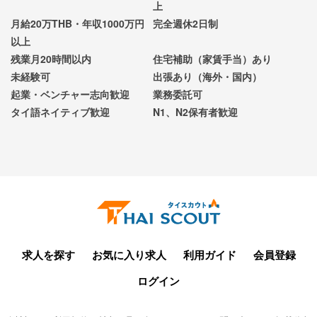
上
月給20万THB・年収1000万円
完全週休2日制
以上
残業月20時間以内
住宅補助（家賃手当）あり
未経験可
出張あり（海外・国内）
起業・ベンチャー志向歓迎
業務委託可
タイ語ネイティブ歓迎
N1、N2保有者歓迎
求人を探す
お気に入り求人
利用ガイド
会員登録
ログイン