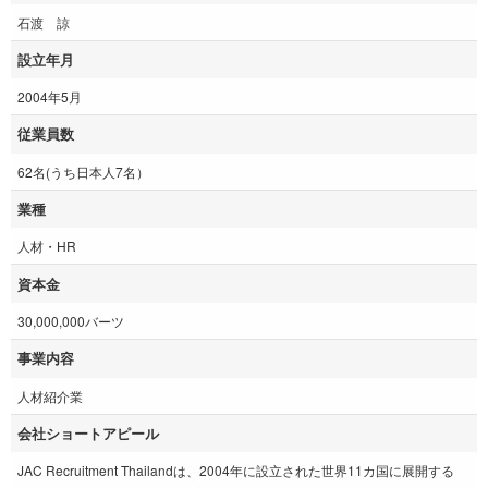
石渡 諒
設立年月
2004年5月
従業員数
62名(うち日本人7名）
業種
人材・HR
資本金
30,000,000バーツ
事業内容
人材紹介業
会社ショートアピール
JAC Recruitment Thailandは、2004年に設立された世界11カ国に展開する