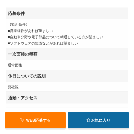
応募条件
【歓迎条件】
■営業経験があれば望ましい
■自動車分野や電子部品について精通している方が望ましい
■ソフトウェアの知識などがあれば望ましい
一次面接の種類
通常面接
休日についての説明
要確認
通勤・アクセス
WEB応募する
お気に入り