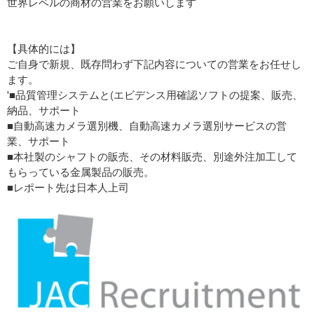
世界レベルの商材の営業をお願いします
【具体的には】
ご自身で新規、既存問わず下記内容についての営業をお任せし
ます。
'■品質管理システムと(エビデンス用確認ソフトの提案、販売、
納品、サポート
■自動高速カメラ選別機、自動高速カメラ選別サービスの営
業、サポート
■本社製のシャフトの販売、その材料販売、別途外注加工して
もらっている金属製品の販売。
■レポート先は日本人上司