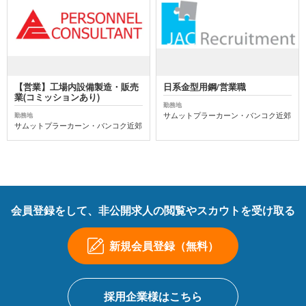
【営業】工場内設備製造・販売
日系金型用鋼/営業職
業(コミッションあり)
勤務地
サムットプラーカーン・バンコク近郊
勤務地
サムットプラーカーン・バンコク近郊
会員登録をして、非公開求人の閲覧やスカウトを受け取る
新規会員登録（無料）
採用企業様はこちら