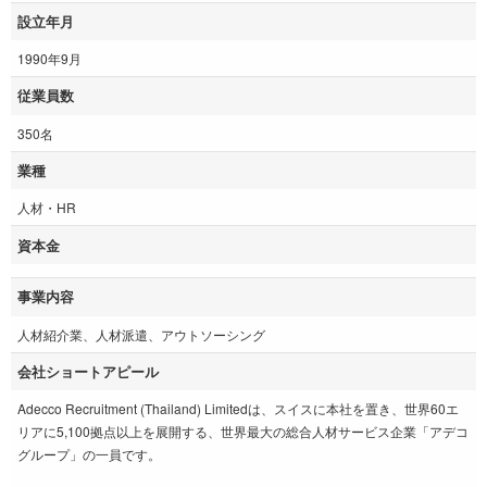
設立年月
1990年9月
従業員数
350名
業種
人材・HR
資本金
事業内容
人材紹介業、人材派遣、アウトソーシング
会社ショートアピール
Adecco Recruitment (Thailand) Limitedは、スイスに本社を置き、世界60エ
リアに5,100拠点以上を展開する、世界最大の総合人材サービス企業「アデコ
グループ」の一員です。