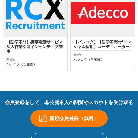
【語学不問】携帯電話サービス
【バンコク】【語学不問/ポテン
法人営業◎高インセンティブ制
シャル採用】コーディネーター
度
勤務地
バンコク（首都圏）
勤務地
バンコク（首都圏）
会員登録をして、非公開求人の閲覧やスカウトを受け取る
新規会員登録（無料）