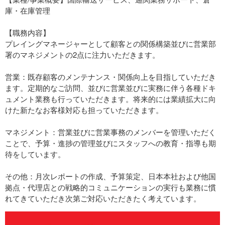
庫・在庫管理
【職務内容】
プレイングマネージャーとして顧客との関係構築並びに営業部
署のマネジメントの2点に注力いただきます。
営業：既存顧客のメンテナンス・関係向上を目指していただき
ます。定期的なご訪問、並びに営業並びに実務に伴う各種ドキ
ュメント業務も行っていただきます。将来的には業績拡大に向
けた新たなお客様対応も担っていただきます。
マネジメント：営業並びに営業事務のメンバーを管理いただく
ことで、予算・進捗の管理並びにスタッフへの教育・指導も期
待をしています。
その他：月次レポートの作成、予算策定、日本本社および他国
拠点・代理店との戦略的コミュニケーションの実行も業務に慣
れてきていただき次第ご対応いただきたく考えています。