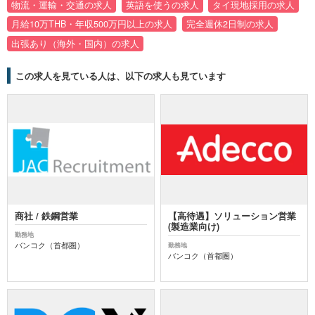
物流・運輸・交通の求人
英語を使うの求人
タイ現地採用の求人
月給10万THB・年収500万円以上の求人
完全週休2日制の求人
出張あり（海外・国内）の求人
この求人を見ている人は、以下の求人も見ています
商社 / 鉄鋼営業
【高待遇】ソリューション営業
(製造業向け)
勤務地
バンコク（首都圏）
勤務地
バンコク（首都圏）