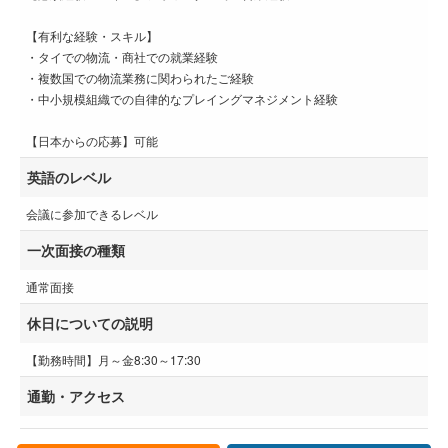
【有利な経験・スキル】
・タイでの物流・商社での就業経験
・複数国での物流業務に関わられたご経験
・中小規模組織での自律的なプレイングマネジメント経験
【日本からの応募】可能
英語のレベル
会議に参加できるレベル
一次面接の種類
通常面接
休日についての説明
【勤務時間】月～金8:30～17:30
通勤・アクセス