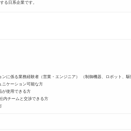
する日系企業です。
ンに係る業務経験者（営業・エンジニア） （制御機器、ロボット、駆動
ュニケーション可能な方
品が使用できる方
/社内チームと交渉できる方
方