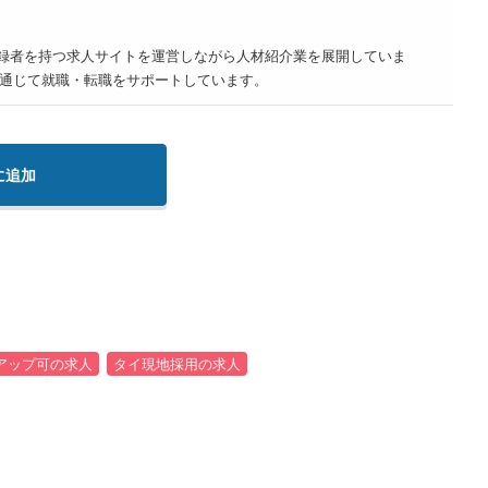
登録者を持つ求人サイトを運営しながら人材紹介業を展開していま
通じて就職・転職をサポートしています。
に追加
アップ可の求人
タイ現地採用の求人