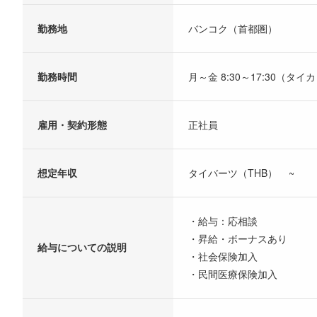
勤務地
バンコク（首都圏）
勤務時間
月～金 8:30～17:30（タ
雇用・契約形態
正社員
想定年収
タイバーツ（THB） ~
・給与：応相談
・昇給・ボーナスあり
給与についての説明
・社会保険加入
・民間医療保険加入