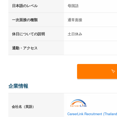
日本語のレベル
母国語
一次面接の種類
通常面接
休日についての説明
土日休み
通勤・アクセス
企業情報
会社名（英語）
CareerLink Recruitment (Thailand)