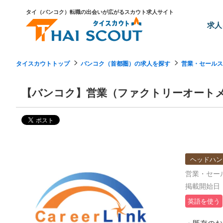
タイ（バンコク）転職の出会いが広がるスカウト求人サイト
求人
タイスカウトトップ
バンコク（首都圏）の求人を探す
営業・セールス
【バンコク】営業（ファクトリーオート
ヘッドハン
営業・セー
掲載開始日：2
英語を使う
・既存のお