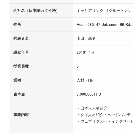
会社名（日本語orタイ語）
キャリアリンク リクルートメン
住所
Room 585, 47 Sukhumvit 69 Rd.,
代表者名
山田 高史
設立年月
2016年1月
従業員数
5
業種
人材・HR
資本金
3,000,000THB
・日本人人材紹介
事業内容
・タイ人材紹介・ヘッドハンテ
・ウェブリクルーティングサー