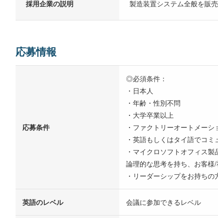
採用企業の説明
製造装置システム全般を販売
応募情報
◎必須条件：
・日本人
・年齢・性別不問
・大学卒業以上
応募条件
・ファクトリーオートメーショ
・英語もしくはタイ語でコミ
・マイクロソフトオフィス製
論理的な思考を持ち、お客様
・リーダーシップをお持ちの
英語のレベル
会議に参加できるレベル