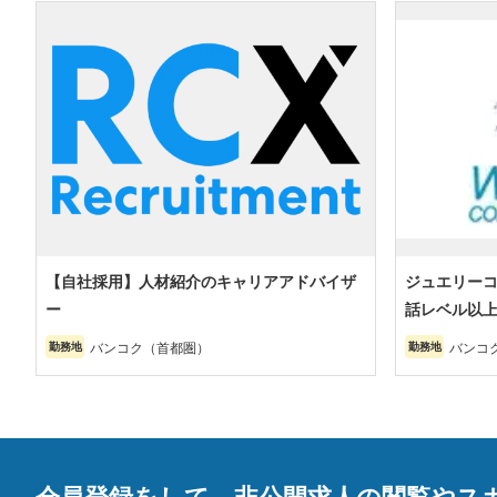
【自社採用】人材紹介のキャリアアドバイザ
ジュエリー
ー
話レベル以
バンコク（首都圏）
バンコ
勤務地
勤務地
会員登録をして、非公開求人の閲覧やス