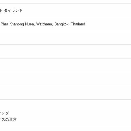
ト タイランド
 Phra Khanong Nuea, Watthana, Bangkok, Thailand
ィング
ビスの運営