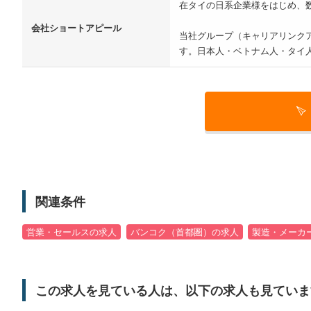
在タイの日系企業様をはじめ、
会社ショートアピール
当社グループ（キャリアリンクア
す。日本人・ベトナム人・タイ
関連条件
営業・セールスの求人
バンコク（首都圏）の求人
製造・メーカ
この求人を見ている人は、以下の求人も見ていま