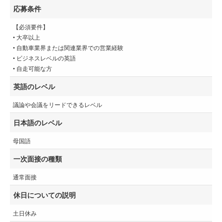
応募条件
【必須要件】
• 大卒以上
• 自動車業界または関連業界での営業経験
• ビジネスレベルの英語
• 自走可能な方
英語のレベル
議論や会議をリードできるレベル
日本語のレベル
母国語
一次面接の種類
通常面接
休日についての説明
土日休み