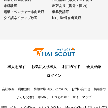
未経験可
出張あり（海外・国内）
起業・ベンチャー志向歓迎
業務委託可
タイ語ネイティブ歓迎
N1、N2保有者歓迎
求人を探す
お気に入り求人
利用ガイド
会員登録
ログイン
会社概要
利用規約
情報の取り扱いについて
お問い合わせ
掲載依頼
サイトマップ
よくある質問
他転職サービスとの違い
関連サイト ＞
VietScout（ベトスカウト）
/
MalaysiaScout（マレーシアス