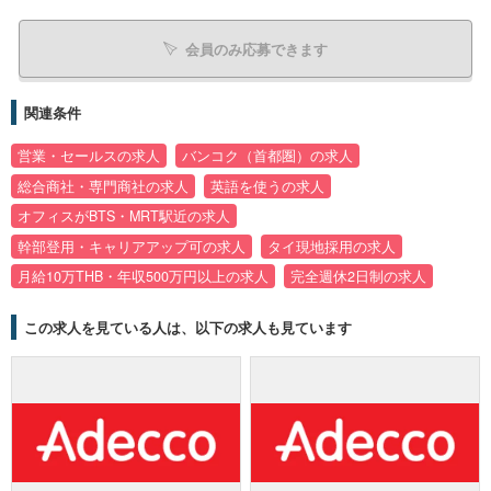
会員のみ応募できます
関連条件
営業・セールスの求人
バンコク（首都圏）の求人
総合商社・専門商社の求人
英語を使うの求人
オフィスがBTS・MRT駅近の求人
幹部登用・キャリアアップ可の求人
タイ現地採用の求人
月給10万THB・年収500万円以上の求人
完全週休2日制の求人
この求人を見ている人は、以下の求人も見ています