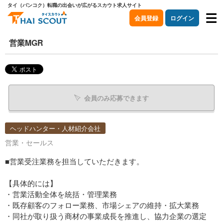
タイ（バンコク）転職の出会いが広がるスカウト求人サイト
会員登録
ログイン
営業MGR
会員のみ応募できます
ヘッドハンター・人材紹介会社
営業・セールス
■営業受注業務を担当していただきます。
【具体的には】
・営業活動全体を統括・管理業務
・既存顧客のフォロー業務、市場シェアの維持・拡大業務
・同社が取り扱う商材の事業成長を推進し、協力企業の選定