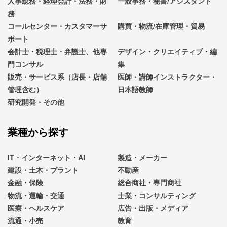
人事総務・経理会計・法務・財
一般事務・秘書/アシスタント
務
コールセンター・カスタマーサ
購買・物流/在庫管理・貿易
ポート
会計士・税理士・弁護士、他専
デザイン・クリエイティブ・編
門コンサル
集
販売・サービス系（店長・店舗
医師・講師インストラクター・
管理含む）
日本語教師
研究開発・その他
業種から探す
IT・インターネット・AI
製造・メーカー
建設・土木・プラント
不動産
金融・保険
総合商社・専門商社
物流・運輸・交通
士業・コンサルティング
医療・ヘルスケア
広告・出版・メディア
流通・小売
教育