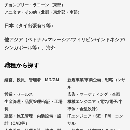
チョンブリー・ラヨーン（東部）
アユタヤ・その他（北部・東北部・南部）
日本（タイ出張有り等）
他アジア（ベトナム/マレーシア/フィリピン/インドネシア/
シンガポール等）、海外
職種から探す
経営、役員、管理者、MD/GM
新規事業/事業企画、戦略コンサ
ル
営業・セールス
広告・マーケティング・企画
生産管理・品質管理/保証・工場
機械エンジニア（電気/電子/半
長
導体・金型設計）
建築・施工管理・内装設備・設
ITエンジニア・SE・PM・コン
計（CAD等）
サル