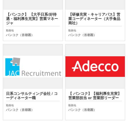
【バンコク】 【大手日系/好待
【研修充実・キャリアパス】営
遇・福利厚生充実】営業マネー
業コーディネーター（大手食品
ジャ
商社）
勤務地
勤務地
バンコク（首都圏）
バンコク（首都圏）
日系コンサルティング会社 / コ
【 バンコク】【福利厚生充実】
ーディネーター職
営業部担当 or 営業部リーダー
勤務地
勤務地
バンコク（首都圏）
バンコク（首都圏）