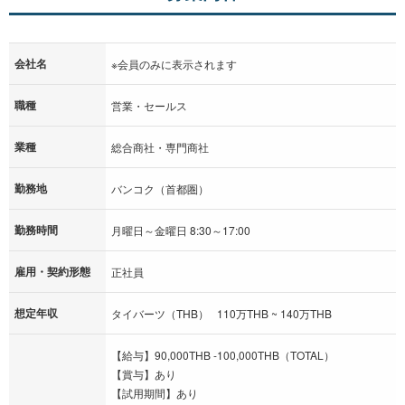
会社名
※会員のみに表示されます
職種
営業・セールス
業種
総合商社・専門商社
勤務地
バンコク（首都圏）
勤務時間
月曜日～金曜日 8:30～17:00
雇用・契約形態
正社員
想定年収
タイバーツ（THB） 110万THB ~ 140万THB
【給与】90,000THB -100,000THB（TOTAL）
【賞与】あり
【試用期間】あり