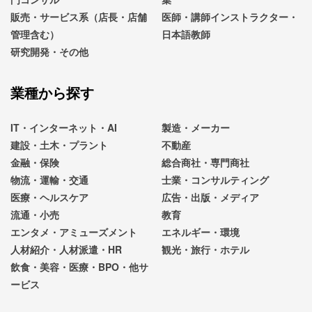
販売・サービス系（店長・店舗
医師・講師インストラクター・
管理含む）
日本語教師
研究開発・その他
業種から探す
IT・インターネット・AI
製造・メーカー
建設・土木・プラント
不動産
金融・保険
総合商社・専門商社
物流・運輸・交通
士業・コンサルティング
医療・ヘルスケア
広告・出版・メディア
流通・小売
教育
エンタメ・アミューズメント
エネルギー・環境
人材紹介・人材派遣・HR
観光・旅行・ホテル
飲食・美容・医療・BPO・他サ
ービス