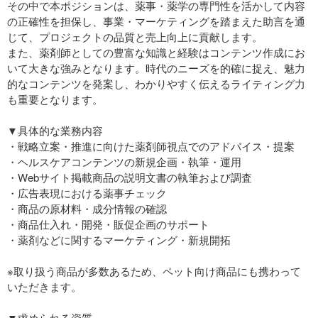
その中で本ポジションは、薬事・薬学の専門性を活かして内容
の正確性を担保し、事業・マーケティングを踏まえた助言を通
じて、プロジェクトの品質と売上向上に貢献します。
また、薬剤師としての豊富な知識と経験はコンテンツ作成にお
いて大きな強みとなります。時代のニーズを的確に捉え、魅力
的なコンテンツを発案し、わかりやすく伝えるライティング力
も重要となります。
▼具体的な業務内容
・戦略立案・推進に向けた薬剤師視点でのアドバイス・提案
・ヘルスケアコンテンツの新規企画・執筆・運用
・Webサイト掲載商品の説明文書の執筆および調査
・広告表現における薬事チェック
・商品の原材料・成分情報の確認
・商品仕入れ・開発・販促企画のサポート
・薬剤などに関するマーケティング・新規開拓
※取り扱う商品が多数あるため、ペット向け商品にも携わって
いただきます。
▼求められる資質