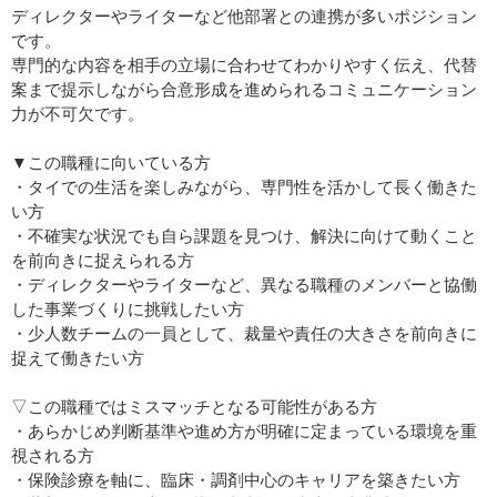
ディレクターやライターなど他部署との連携が多いポジション
です。
専門的な内容を相手の立場に合わせてわかりやすく伝え、代替
案まで提示しながら合意形成を進められるコミュニケーション
力が不可欠です。
▼この職種に向いている方
・タイでの生活を楽しみながら、専門性を活かして長く働きた
い方
・不確実な状況でも自ら課題を見つけ、解決に向けて動くこと
を前向きに捉えられる方
・ディレクターやライターなど、異なる職種のメンバーと協働
した事業づくりに挑戦したい方
・少人数チームの一員として、裁量や責任の大きさを前向きに
捉えて働きたい方
▽この職種ではミスマッチとなる可能性がある方
・あらかじめ判断基準や進め方が明確に定まっている環境を重
視される方
・保険診療を軸に、臨床・調剤中心のキャリアを築きたい方