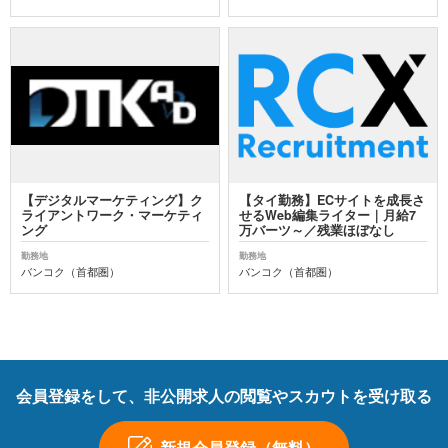
【デジタルマーケティング】ク
【タイ勤務】ECサイトを成長さ
ライアントワーク・マーケティ
せるWeb編集ライター｜月給7
ング
万バーツ～／残業ほぼなし
勤務地
勤務地
バンコク（首都圏）
バンコク（首都圏）
会員登録をして、非公開求人の閲覧やスカウトを受け取る
新規会員登録（無料）