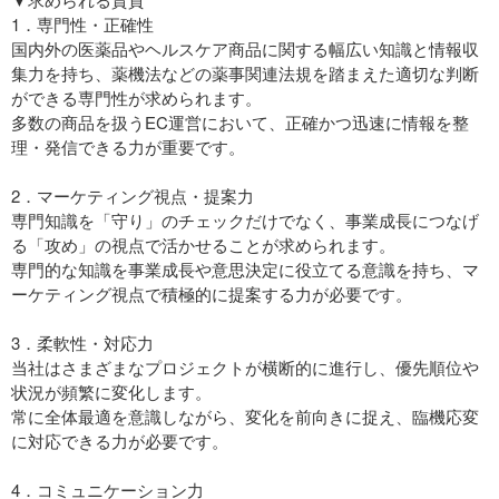
1．専門性・正確性
国内外の医薬品やヘルスケア商品に関する幅広い知識と情報収
集力を持ち、薬機法などの薬事関連法規を踏まえた適切な判断
ができる専門性が求められます。
多数の商品を扱うEC運営において、正確かつ迅速に情報を整
理・発信できる力が重要です。
2．マーケティング視点・提案力
専門知識を「守り」のチェックだけでなく、事業成長につなげ
る「攻め」の視点で活かせることが求められます。
専門的な知識を事業成長や意思決定に役立てる意識を持ち、マ
ーケティング視点で積極的に提案する力が必要です。
3．柔軟性・対応力
当社はさまざまなプロジェクトが横断的に進行し、優先順位や
状況が頻繁に変化します。
常に全体最適を意識しながら、変化を前向きに捉え、臨機応変
に対応できる力が必要です。
4．コミュニケーション力