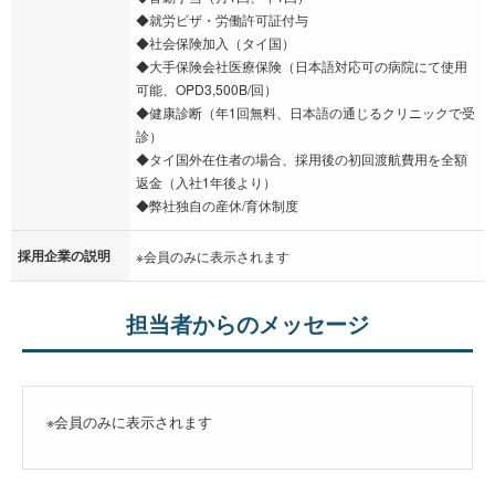
◆就労ビザ・労働許可証付与
◆社会保険加入（タイ国）
◆大手保険会社医療保険（日本語対応可の病院にて使用
可能、OPD3,500B/回）
◆健康診断（年1回無料、日本語の通じるクリニックで受
診）
◆タイ国外在住者の場合、採用後の初回渡航費用を全額
返金（入社1年後より）
◆弊社独自の産休/育休制度
採用企業の説明
※会員のみに表示されます
担当者からのメッセージ
※会員のみに表示されます