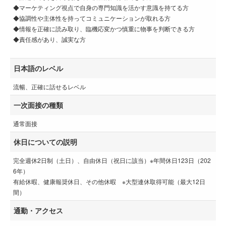
◆マーケティング視点で自身の専門知識を活かす意識を持てる方
◆協調性や主体性を持ってコミュニケーションが取れる方
◆情報を正確に読み取り、臨機応変かつ慎重に物事を判断できる方
◆責任感があり、誠実な方
日本語のレベル
流暢、正確に話せるレベル
一次面接の種類
通常面接
休日についての説明
完全週休2日制（土日）、自由休日（祝日に該当）※年間休日123日（202
6年）
有給休暇、健康報奨休日、その他休暇 ※大型連休取得可能（最大12日
間）
通勤・アクセス