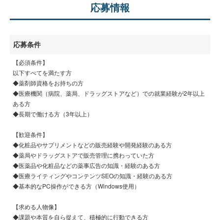
応募情報
応募条件
【必須条件】
以下すべてを満たす方
◆薬剤師資格をお持ちの方
◆医療機関（病院、薬局、ドラッグストアなど）での就業経験が2年以上
ある方
◆長期で働ける方（3年以上）
【歓迎条件】
◆化粧品やサプリメントなどの販売経験や開発経験のある方
◆薬局やドラッグストアで販売管理に携わっていた方
◆医薬品や化粧品などの薬事広告の知識・経験のある方
◆医療ライティングやコンテンツSEOの知識・経験のある方
◆基本的なPC操作ができる方（Windows使用）
【求める人物像】
◆課題や本質を自ら捉えて、積極的に行動できる方