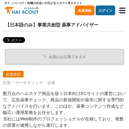
タイ（バンコク）転職の出会いが広がるスカウト求人サイト
会員登録
ログイン
【日本語のみ】事業共創型 薬事アドバイザー
会員のみ応募できます
直接採用
広告・マーケティング・企画
数万点のヘルスケア商品を扱う日本向けECサイトの運営におい
て、広告薬事チェック、商品の新規開拓や薬学に関する専門的
なアドバイスを行います。このほか、薬事コンテンツ作成など
幅広い運用業務をお任せします。
当社にはWeb制作のプロフェッショナルが在籍しており、複数
の部署が連携しながら進行します。