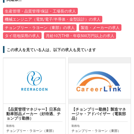
生産管理・品質管理/保証・工場長の求人
機械エンジニア（電気/電子/半導体・金型設計）の求人
チョンブリー・ラヨーン（東部）の求人
製造・メーカーの求人
タイ現地採用の求人
月給10万THB・年収500万円以上の求人
この求人を見ている人は、以下の求人も見ています
【品質管理マネジャー】日系自
【チョンブリー勤務】製造マネ
動車部品メーカー（好待遇、チ
ージャ・アドバイザー（電装部
ョンブリ勤務）
品）
勤務地
勤務地
チョンブリー・ラヨーン（東部）
チョンブリー・ラヨーン（東部）