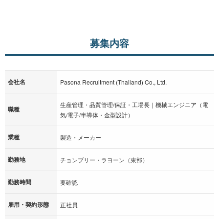
募集内容
会社名
Pasona Recruitment (Thailand) Co., Ltd.
生産管理・品質管理/保証・工場長｜機械エンジニア（電
職種
気/電子/半導体・金型設計）
業種
製造・メーカー
勤務地
チョンブリー・ラヨーン（東部）
勤務時間
要確認
雇用・契約形態
正社員