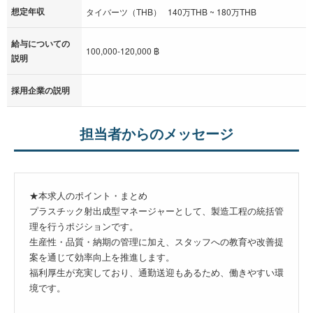
想定年収
タイバーツ（THB） 140万THB ~ 180万THB
給与についての
100,000-120,000 ฿
説明
採用企業の説明
担当者からのメッセージ
★本求人のポイント・まとめ
プラスチック射出成型マネージャーとして、製造工程の統括管
理を行うポジションです。
生産性・品質・納期の管理に加え、スタッフへの教育や改善提
案を通じて効率向上を推進します。
福利厚生が充実しており、通勤送迎もあるため、働きやすい環
境です。