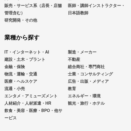
販売・サービス系（店長・店舗
医師・講師インストラクター・
管理含む）
日本語教師
研究開発・その他
業種から探す
IT・インターネット・AI
製造・メーカー
建設・土木・プラント
不動産
金融・保険
総合商社・専門商社
物流・運輸・交通
士業・コンサルティング
医療・ヘルスケア
広告・出版・メディア
流通・小売
教育
エンタメ・アミューズメント
エネルギー・環境
人材紹介・人材派遣・HR
観光・旅行・ホテル
飲食・美容・医療・BPO・他サ
ービス