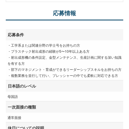
応募情報
応募条件
・工学系または関連分野の学士号をお持ちの方
・プラスチック射出成形の経験が5〜10年以上ある方
・射出成形機の条件設定、金型メンテナンス、生産計画に関する深い知識
を有する方
・部下のマネジメント・育成ができるリーダーシップスキルをお持ちの方
・複数業務を並行して行い、プレッシャーの中でも柔軟に対応できる方
日本語のレベル
母国語
一次面接の種類
通常面接
休日についての説明