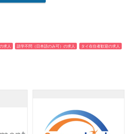
の求人
語学不問（日本語のみ可）の求人
タイ在住者歓迎の求人