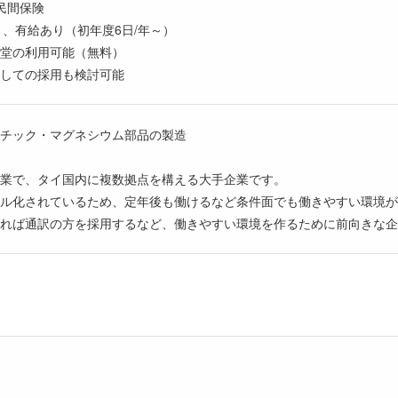
民間保険
あり、有給あり（初年度6日/年～）
食堂の利用可能（無料）
としての採用も検討可能
チック・マグネシウム部品の製造
業で、タイ国内に複数拠点を構える大手企業です。
ル化されているため、定年後も働けるなど条件面でも働きやすい環境が
れば通訳の方を採用するなど、働きやすい環境を作るために前向きな企