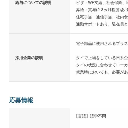
給与についての説明
ビザ・WP支給、社会保険、
昇給・賞与(2-3ヵ月程度)
住宅手当・通信手当、社内
通勤サポートあり、駐在員
電子部品に使用されるプラス
採用企業の説明
タイで上場をしている日系企
タイの状況に合わせてローカ
就業時においても、必要があ
応募情報
【言語】語学不問