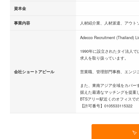
資本金
事業内容
人材紹介業、人材派遣、アウト
Adecco Recruitment 
1990年に設立されたタイ法
求人を取り扱っています。
会社ショートアピール
営業職、管理部門事務、エンジ
また、東南アジア全域をカバー
据えた最適なマッチングを提案
BTSアリー駅近くのオフィスで
【許可番号】0105533115322