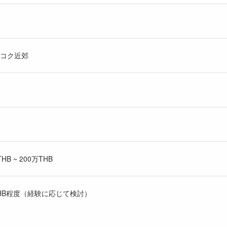
コク近郊
B ~ 200万THB
00THB程度（経験に応じて検討）