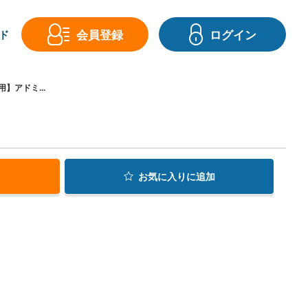
会員登録
ログイン
ド
】アドミ...
お気に入り
に追加