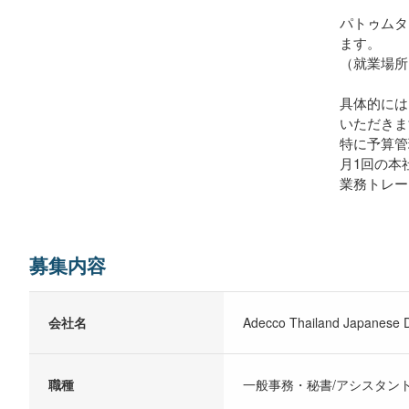
パトゥムタ
ます。
（就業場所
具体的には
いただきま
特に予算管
月1回の本
業務トレー
募集内容
会社名
Adecco Thailand Japanese D
職種
一般事務・秘書/アシスタン