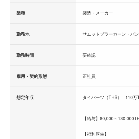
業種
製造・メーカー
勤務地
サムットプラーカーン・バン
勤務時間
要確認
雇用・契約形態
正社員
想定年収
タイバーツ（THB） 110万TH
【給与】80,000～130,0
【福利厚生】