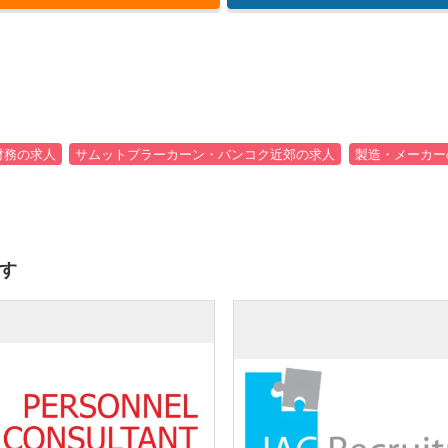
財務の求人
サムットプラーカーン・バンコク近郊の求人
製造・メーカー
す