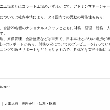
ニ工場またはコラート工場のいずれかにて、アドミンマネージャ
については社内事情により、タイ国内での異動の可能性もあり）
、合計20名程のナショナルスタッフとともに財務・経理・総務・人
す。
理、原価管理、会計監査などは重要で、日本本社との強い連携が
社へのレポートがあり、財務状況についてのプレビューを行ってい
ニングや語学サポートなどもありますので、具体的な業務手順に
ivision
ト｜人事総務・経理会計・法務・財務