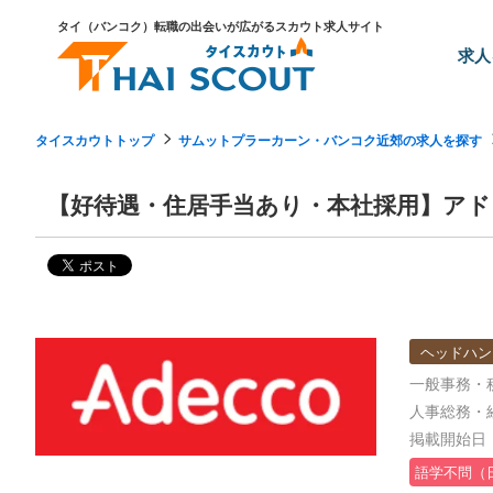
タイ（バンコク）転職の出会いが広がるスカウト求人サイト
求人
タイスカウトトップ
サムットプラーカーン・バンコク近郊の求人を探す
【好待遇・住居手当あり・本社採用】アド
ヘッドハン
一般事務・
人事総務・
掲載開始日：2
語学不問（