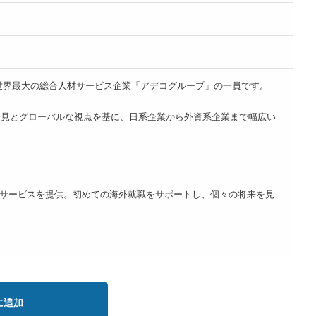
点以上を展開する、世界最大の総合人材サービス企業「アデコグループ」の一員です。
知見とグローバルな視点を基に、日系企業から外資系企業まで幅広い
サービスを提供。初めての海外就職をサポートし、個々の将来を見
に追加