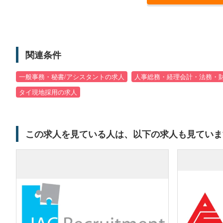
関連条件
一般事務・秘書/アシスタントの求人
人事総務・経理会計・法務・
タイ現地採用の求人
この求人を見ている人は、以下の求人も見ていま