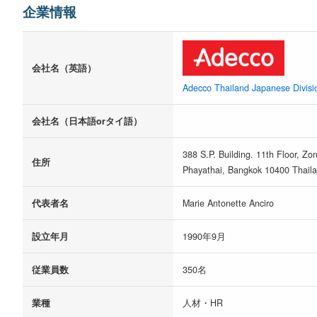
企業情報
会社名（英語）
Adecco Thailand Japanese Divisi
会社名（日本語orタイ語）
388 S.P. Building. 11th Floor, Z
住所
Phayathai, Bangkok 10400 Thaila
代表者名
Marie Antonette Anciro
設立年月
1990年9月
従業員数
350名
業種
人材・HR