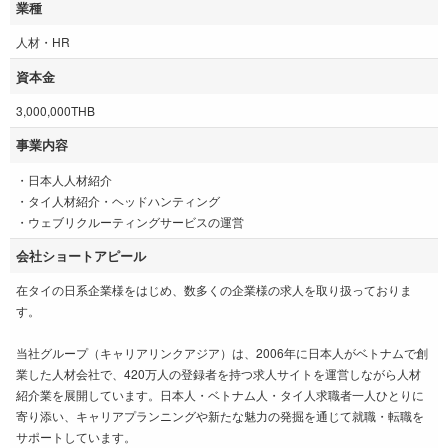
業種
人材・HR
資本金
3,000,000THB
事業内容
・日本人人材紹介
・タイ人材紹介・ヘッドハンティング
・ウェブリクルーティングサービスの運営
会社ショートアピール
在タイの日系企業様をはじめ、数多くの企業様の求人を取り扱っておりま
す。
当社グループ（キャリアリンクアジア）は、2006年に日本人がベトナムで創
業した人材会社で、420万人の登録者を持つ求人サイトを運営しながら人材
紹介業を展開しています。日本人・ベトナム人・タイ人求職者一人ひとりに
寄り添い、キャリアプランニングや新たな魅力の発掘を通じて就職・転職を
サポートしています。