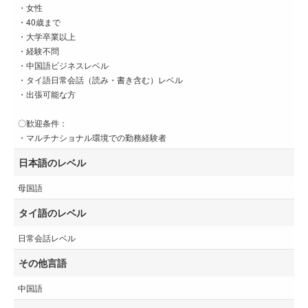
・女性
・40歳まで
・大学卒業以上
・経験不問
・中国語ビジネスレベル
・タイ語日常会話（読み・書き含む）レベル
・出張可能な方
〇歓迎条件：
・マルチナショナル環境での勤務経験者
日本語のレベル
母国語
タイ語のレベル
日常会話レベル
その他言語
中国語