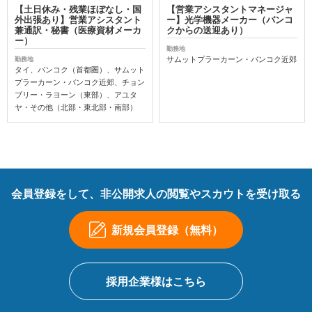
【土日休み・残業ほぼなし・国
【営業アシスタントマネージャ
外出張あり】営業アシスタント
ー】光学機器メーカー（バンコ
兼通訳・秘書（医療資材メーカ
クからの送迎あり）
ー）
勤務地
サムットプラーカーン・バンコク近郊
勤務地
タイ、バンコク（首都圏）、サムット
プラーカーン・バンコク近郊、チョン
ブリー・ラヨーン（東部）、アユタ
ヤ・その他（北部・東北部・南部）
会員登録をして、非公開求人の閲覧やスカウトを受け取る
新規会員登録（無料）
採用企業様はこちら