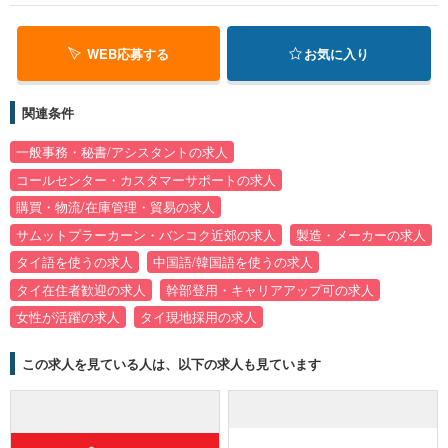
WEB応募する
お気に入り
関連条件
一般事務・秘書/アシスタントの求人
コールセンター・カスタマーサポートの求人
購買・物流/在庫管理・貿易の求人
サムットプラーカーン・バンコク近郊の求人
製造・メーカーの求人
タイ語を使うの求人
中国語/韓国語を使うの求人
タイ在住者歓迎の求人
幹部登用・キャリアアップ可の求人
女性が活躍の求人
タイ現地採用の求人
この求人を見ている人は、以下の求人も見ています