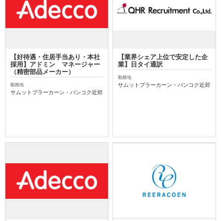
【好待遇・住居手当あり・本社
【業界シェア上位で安定した企
採用】アドミン マネージャー
業】日タイ通訳
（精密部品メーカー）
勤務地
サムットプラーカーン・バンコク近郊
勤務地
サムットプラーカーン・バンコク近郊