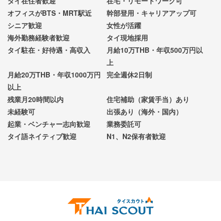
タイ在住者歓迎
在宅・リモートワーク可
オフィスがBTS・MRT駅近
幹部登用・キャリアアップ可
シニア歓迎
女性が活躍
海外勤務経験者歓迎
タイ現地採用
タイ駐在・好待遇・高収入
月給10万THB・年収500万円以
上
月給20万THB・年収1000万円
完全週休2日制
以上
残業月20時間以内
住宅補助（家賃手当）あり
未経験可
出張あり（海外・国内）
起業・ベンチャー志向歓迎
業務委託可
タイ語ネイティブ歓迎
N1、N2保有者歓迎