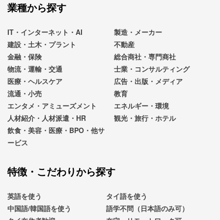
業種から探す
IT・インターネット・AI
製造・メーカー
建設・土木・プラント
不動産
金融・保険
総合商社・専門商社
物流・運輸・交通
士業・コンサルティング
医療・ヘルスケア
広告・出版・メディア
流通・小売
教育
エンタメ・アミューズメント
エネルギー・環境
人材紹介・人材派遣・HR
観光・旅行・ホテル
飲食・美容・医療・BPO・他サ
ービス
特徴・こだわりから探す
英語を使う
タイ語を使う
中国語/韓国語を使う
語学不問（日本語のみ可）