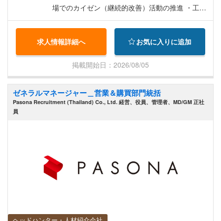
場でのカイゼン（継続的改善）活動の推進 ・工場
長と連携した工場全体のマネジメント
求人情報詳細へ
お気に入りに追加
掲載開始日：2026/08/05
ゼネラルマネージャー＿営業＆購買部門統括
Pasona Recruitment (Thailand) Co., Ltd. 経営、役員、管理者、MD/GM 正社
員
ヘッドハンター・人材紹介会社