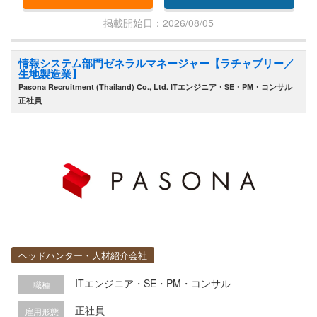
掲載開始日：2026/08/05
情報システム部門ゼネラルマネージャー【ラチャブリー／
生地製造業】
Pasona Recruitment (Thailand) Co., Ltd. ITエンジニア・SE・PM・コンサル
正社員
ヘッドハンター・人材紹介会社
ITエンジニア・SE・PM・コンサル
職種
正社員
雇用形態