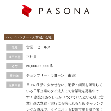
ヘッドハンター・人材紹介会社
営業・セールス
職種
正社員
雇用形態
50,000-60,000 ฿
給与
チョンブリー・ラヨーン（東部）
勤務地
日々の生活に欠かせない、配管・鋼管を製造して
職務内容
いる日系企業のタイ法人にて営業職を募集中で
す！ 製品知識をしっかりつけていただいた後は営
業計画の立案・実行にも携われるため チャレンジ
ングな環境で、タイにおける製造市場を肌で感じ