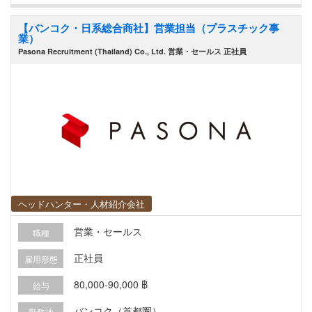
【バンコク・日系総合商社】営業担当（プラスチック事
業）
Pasona Recruitment (Thailand) Co., Ltd. 営業・セールス 正社員
ヘッドハンター・人材紹介会社
営業・セールス
職種
正社員
雇用形態
80,000-90,000 ฿
給与
バンコク（首都圏）
勤務地