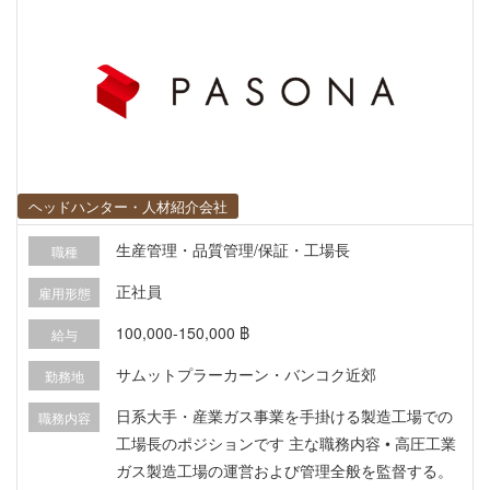
ヘッドハンター・人材紹介会社
生産管理・品質管理/保証・工場長
職種
正社員
雇用形態
100,000-150,000 ฿
給与
サムットプラーカーン・バンコク近郊
勤務地
日系大手・産業ガス事業を手掛ける製造工場での
職務内容
工場長のポジションです 主な職務内容 • 高圧工業
ガス製造工場の運営および管理全般を監督する。