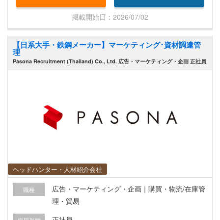
掲載開始日：2026/07/02
【日系大手・鉄鋼メーカー】マーケティング･資材調達管
理
Pasona Recruitment (Thailand) Co., Ltd. 広告・マーケティング・企画 正社員
ヘッドハンター・人材紹介会社
広告・マーケティング・企画｜購買・物流/在庫管
職種
理・貿易
正社員