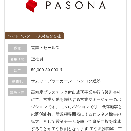
ヘッドハンター・人材紹介会社
営業・セールス
職種
正社員
雇用形態
50,000-80,000 ฿
給与
サムットプラーカーン・バンコク近郊
勤務地
高精度プラスチック射出成形事業を行う製造会社
職務内容
にて、営業活動を統括する営業マネージャーのポ
ジションです。 このポジションでは、既存顧客と
の関係維持、新規顧客開拓によるビジネス機会の
拡大、そして営業チームを率いて事業目標を達成
することが主な役割となります 主な職務内容 - 主