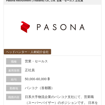
Pasona Recruitment (Thailand) Co., Ltd. 営業・セールス 正社員
ヘッドハンター・人材紹介会社
営業・セールス
職種
正社員
雇用形態
50,000-60,000 ฿
給与
バンコク（首都圏）
勤務地
日系大手物流企業のバンコク支社にて、営業職
職務内容
（スーパーバイザー）のポジションです。 日本を