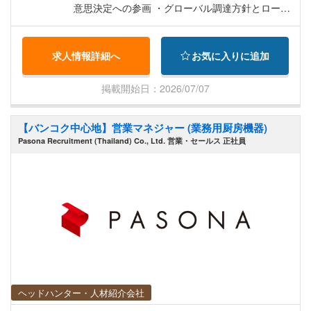
意思決定への参画 ・グローバル調達方針とローカ
ル戦略の整合・最適化、商流再構築の推進 ・必要
に応じた海外出張および現地サプライヤー対応
求人情報詳細へ
お気に入りに追加
（中国・インド等）
掲載開始日：2026/07/07
【バンコク中心地】営業マネジャー (業務用厨房機器)
Pasona Recruitment (Thailand) Co., Ltd. 営業・セールス 正社員
ヘッドハンター・人材紹介会社