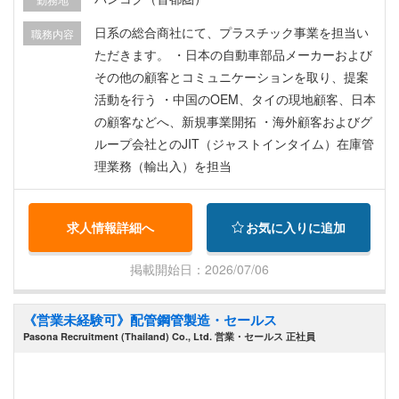
日系の総合商社にて、プラスチック事業を担当い
職務内容
ただきます。 ・日本の自動車部品メーカーおよび
その他の顧客とコミュニケーションを取り、提案
活動を行う ・中国のOEM、タイの現地顧客、日本
の顧客などへ、新規事業開拓 ・海外顧客およびグ
ループ会社とのJIT（ジャストインタイム）在庫管
理業務（輸出入）を担当
求人情報詳細へ
お気に入りに追加
掲載開始日：2026/07/06
《営業未経験可》配管鋼管製造・セールス
Pasona Recruitment (Thailand) Co., Ltd. 営業・セールス 正社員