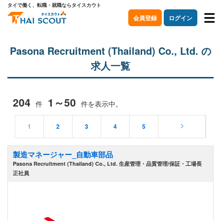
タイで働く、転職・就職ならタイスカウト
会員登録
ログイン
Pasona Recruitment (Thailand) Co., Ltd. の
求人一覧
204
1～50
件
件を表示中。
1
2
3
4
5
製造マネージャー_自動車部品
Pasona Recruitment (Thailand) Co., Ltd. 生産管理・品質管理/保証・工場長
正社員