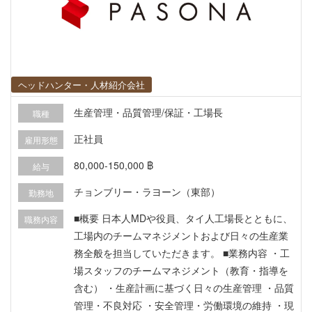
ヘッドハンター・人材紹介会社
生産管理・品質管理/保証・工場長
職種
正社員
雇用形態
80,000-150,000 ฿
給与
チョンブリー・ラヨーン（東部）
勤務地
■概要 日本人MDや役員、タイ人工場長とともに、
職務内容
工場内のチームマネジメントおよび日々の生産業
務全般を担当していただきます。 ■業務内容 ・工
場スタッフのチームマネジメント（教育・指導を
含む） ・生産計画に基づく日々の生産管理 ・品質
管理・不良対応 ・安全管理・労働環境の維持 ・現