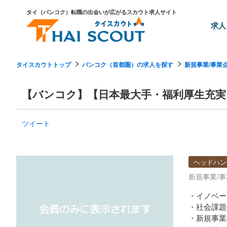
タイ（バンコク）転職の出会いが広がるスカウト求人サイト
求人
タイスカウトトップ
バンコク（首都圏）の求人を探す
新規事業/事業
【バンコク】【日本最大手・福利厚生充実
ツイート
ヘッドハン
新規事業/
・イノベー
・社会課題
・新規事業