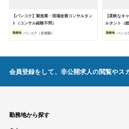
【バンコク】製造業・現場改善コンサルタン
【柔軟なキャ
ト（コンサル経験不問）
ルタント（
バンコク（首都圏）
バンコ
勤務地
勤務地
会員登録をして、非公開求人の閲覧やス
勤務地から探す