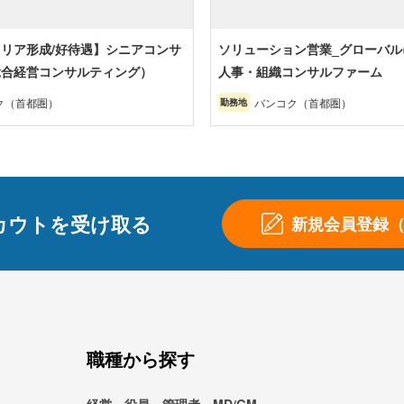
リア形成/好待遇】シニアコンサ
ソリューション営業_グローバル
総合経営コンサルティング）
人事・組織コンサルファーム
ク（首都圏）
バンコク（首都圏）
勤務地
カウトを受け取る
新規会員登録
職種から探す