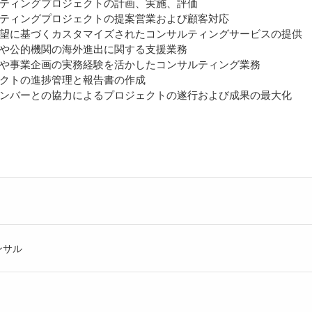
ティングプロジェクトの計画、実施、評価
ティングプロジェクトの提案営業および顧客対応
望に基づくカスタマイズされたコンサルティングサービスの提供
や公的機関の海外進出に関する支援業務
や事業企画の実務経験を活かしたコンサルティング業務
クトの進捗管理と報告書の作成
ンバーとの協力によるプロジェクトの遂行および成果の最大化
ンサル