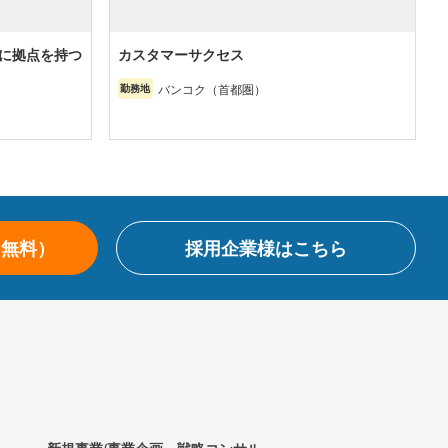
に拠点を持つ
カスタマーサクセス
バンコク（首都圏）
勤務地
（無料）
採用企業様はこちら