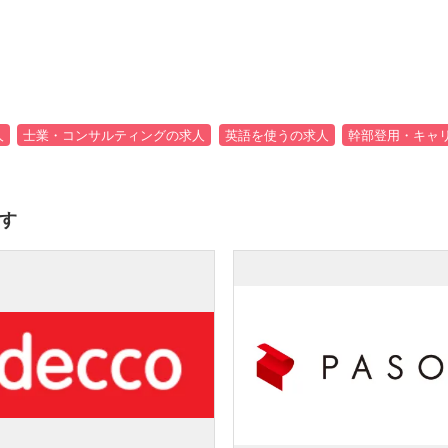
人
士業・コンサルティングの求人
英語を使うの求人
幹部登用・キャ
す