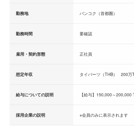
勤務地
バンコク（首都圏）
勤務時間
要確認
雇用・契約形態
正社員
想定年収
タイバーツ（THB） 200万TH
給与についての説明
【給与】150,000～200,000 
採用企業の説明
※会員のみに表示されます