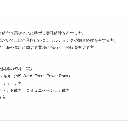
て経営企画やそれに準ずる実務経験を有する方。
において上記企業向けのコンサルティングや調査経験を有する方。
て、海外進出に関する業務に携わった経験を有する方。
しくは同等の資格・実力
S Word, Excel, Power Point）
・リサーチ力
ジメント能力、コミュニケーション能力
尚良）