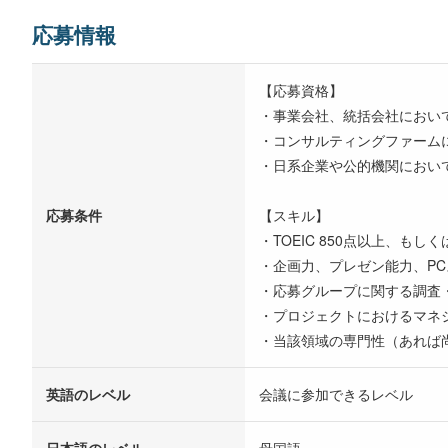
応募情報
【応募資格】
・事業会社、統括会社におい
・コンサルティングファーム
・日系企業や公的機関におい
応募条件
【スキル】
・TOEIC 850点以上、も
・企画力、プレゼン能力、PCスキル（M
・応募グループに関する調査
・プロジェクトにおけるマネ
・当該領域の専門性（あれば
英語のレベル
会議に参加できるレベル
日本語のレベル
母国語