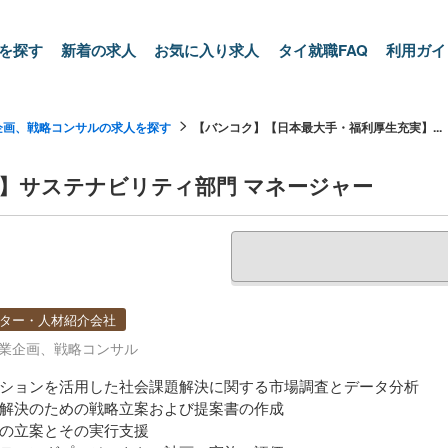
を探す
新着の求人
お気に入り求人
タイ就職FAQ
利用ガイ
企画、戦略コンサルの求人を探す
【バンコク】【日本最大手・福利厚生充実】...
】サステナビリティ部門 マネージャー
ター・人材紹介会社
事業企画、戦略コンサル
ションを活用した社会課題解決に関する市場調査とデータ分析
解決のための戦略立案および提案書の作成
の立案とその実行支援