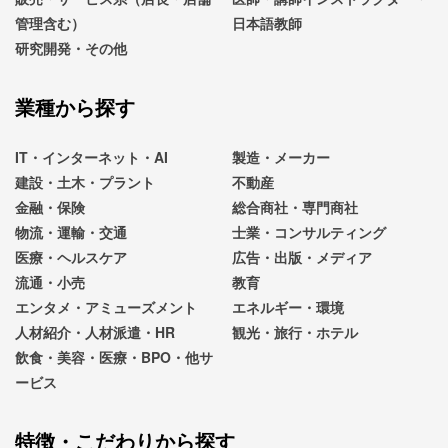
管理含む）
日本語教師
研究開発・その他
業種から探す
IT・インターネット・AI
製造・メーカー
建設・土木・プラント
不動産
金融・保険
総合商社・専門商社
物流・運輸・交通
士業・コンサルティング
医療・ヘルスケア
広告・出版・メディア
流通・小売
教育
エンタメ・アミューズメント
エネルギー・環境
人材紹介・人材派遣・HR
観光・旅行・ホテル
飲食・美容・医療・BPO・他サ
ービス
特徴・こだわりから探す