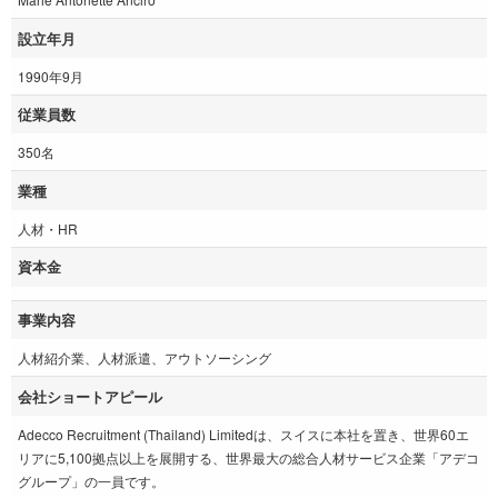
設立年月
1990年9月
従業員数
350名
業種
人材・HR
資本金
事業内容
人材紹介業、人材派遣、アウトソーシング
会社ショートアピール
Adecco Recruitment (Thailand) Limitedは、スイスに本社を置き、世界60エ
リアに5,100拠点以上を展開する、世界最大の総合人材サービス企業「アデコ
グループ」の一員です。