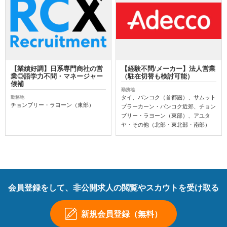
【業績好調】日系専門商社の営
【経験不問/メーカー】法人営業
業◎語学力不問・マネージャー
（駐在切替も検討可能）
候補
勤務地
タイ、バンコク（首都圏）、サムット
勤務地
チョンブリー・ラヨーン（東部）
プラーカーン・バンコク近郊、チョン
ブリー・ラヨーン（東部）、アユタ
ヤ・その他（北部・東北部・南部）
会員登録をして、非公開求人の閲覧やスカウトを受け取る
新規会員登録（無料）