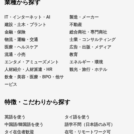
業種から探す
IT・インターネット・AI
製造・メーカー
建設・土木・プラント
不動産
金融・保険
総合商社・専門商社
物流・運輸・交通
士業・コンサルティング
医療・ヘルスケア
広告・出版・メディア
流通・小売
教育
エンタメ・アミューズメント
エネルギー・環境
人材紹介・人材派遣・HR
観光・旅行・ホテル
飲食・美容・医療・BPO・他サ
ービス
特徴・こだわりから探す
英語を使う
タイ語を使う
中国語/韓国語を使う
語学不問（日本語のみ可）
タイ在住者歓迎
在宅・リモートワーク可