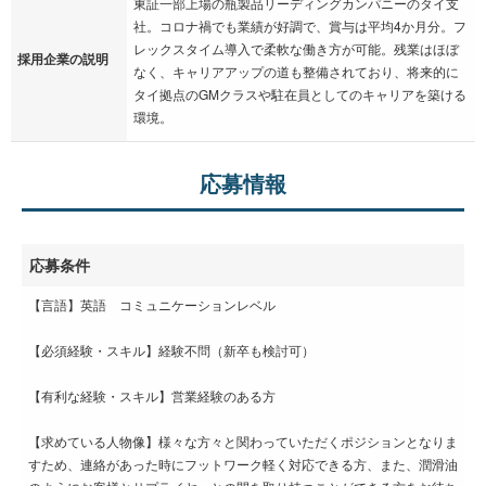
東証一部上場の瓶製品リーディングカンパニーのタイ支
社。コロナ禍でも業績が好調で、賞与は平均4か月分。フ
レックスタイム導入で柔軟な働き方が可能。残業はほぼ
採用企業の説明
なく、キャリアアップの道も整備されており、将来的に
タイ拠点のGMクラスや駐在員としてのキャリアを築ける
環境。
応募情報
応募条件
【言語】英語 コミュニケーションレベル
【必須経験・スキル】経験不問（新卒も検討可）
【有利な経験・スキル】営業経験のある方
【求めている人物像】様々な方々と関わっていただくポジションとなりま
すため、連絡があった時にフットワーク軽く対応できる方、また、潤滑油