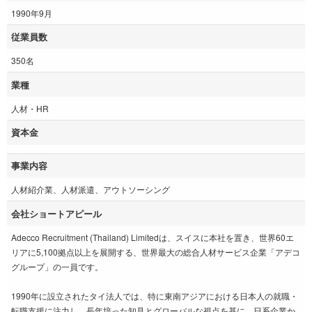
1990年9月
従業員数
350名
業種
人材・HR
資本金
事業内容
人材紹介業、人材派遣、アウトソーシング
会社ショートアピール
Adecco Recruitment (Thailand) Limitedは、スイスに本社を置き、世界60エ
リアに5,100拠点以上を展開する、世界最大の総合人材サービス企業「アデコ
グループ」の一員です。
1990年に設立されたタイ法人では、特に東南アジアにおける日本人の就職・
転職支援に注力し、長年培った知見とグローバルな視点を基に、日系企業か