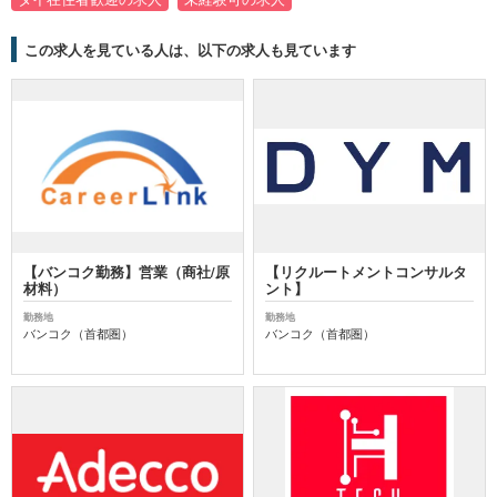
この求人を見ている人は、以下の求人も見ています
【バンコク勤務】営業（商社/原
【リクルートメントコンサルタ
材料）
ント】
勤務地
勤務地
バンコク（首都圏）
バンコク（首都圏）