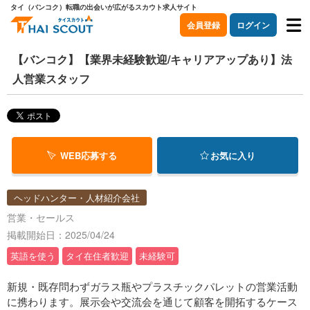
タイ（バンコク）転職の出会いが広がるスカウト求人サイト
会員登録
ログイン
【バンコク】【業界未経験歓迎/キャリアアップあり】法
人営業スタッフ
WEB応募する
お気に入り
ヘッドハンター・人材紹介会社
営業・セールス
掲載開始日：2025/04/24
英語を使う
タイ在住者歓迎
未経験可
新規・既存問わずガラス瓶やプラスチックパレットの営業活動
に携わります。展示会や交流会を通じて顧客を開拓するケース