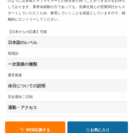
のようにお客様とサプライヤーとの間を取り持つことができる方をお待ち
しております。業界未経験の方であっても、先輩社員との営業同行からス
タートしていただくため、教育していくことを前提としていますので、積
極的にエントリーしてください。
【日本からの応募】可能
日本語のレベル
母国語
一次面接の種類
通常面接
休日についての説明
完全週休二日制
通勤・アクセス
WEB応募する
お気に入り