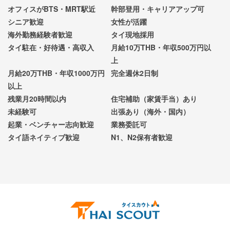
オフィスがBTS・MRT駅近
幹部登用・キャリアアップ可
シニア歓迎
女性が活躍
海外勤務経験者歓迎
タイ現地採用
タイ駐在・好待遇・高収入
月給10万THB・年収500万円以
上
月給20万THB・年収1000万円
完全週休2日制
以上
残業月20時間以内
住宅補助（家賃手当）あり
未経験可
出張あり（海外・国内）
起業・ベンチャー志向歓迎
業務委託可
タイ語ネイティブ歓迎
N1、N2保有者歓迎