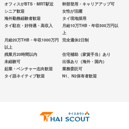
オフィスがBTS・MRT駅近
幹部登用・キャリアアップ可
シニア歓迎
女性が活躍
海外勤務経験者歓迎
タイ現地採用
タイ駐在・好待遇・高収入
月給10万THB・年収500万円以
上
月給20万THB・年収1000万円
完全週休2日制
以上
残業月20時間以内
住宅補助（家賃手当）あり
未経験可
出張あり（海外・国内）
起業・ベンチャー志向歓迎
業務委託可
タイ語ネイティブ歓迎
N1、N2保有者歓迎