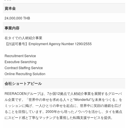
資本金
24,000,000 THB
事業内容
在タイでの人材紹介事業
【許認可番号】Employment Agency Number 1290/2555
Recruitment Service
Executive Searching
Contract Staffing Service
Online Recruiting Solution
会社ショートアピール
REERACOENグループは、7か国12拠点で人材紹介事業を展開するグローバ
ル企業です。「世界中の幸せを求める人々と“Wonderful”な未来をつくる」を
ミッションに掲げ、一人ひとりの幸せを起点に、世界中に笑顔の連鎖を広げ
ることを目指しています。2000年から培ったノウハウを活かし、タイを拠点
にスピード感と丁寧なマッチングを重視した転職支援サービスを提供。