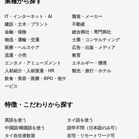
業種から探す
IT・インターネット・AI
製造・メーカー
建設・土木・プラント
不動産
金融・保険
総合商社・専門商社
物流・運輸・交通
士業・コンサルティング
医療・ヘルスケア
広告・出版・メディア
流通・小売
教育
エンタメ・アミューズメント
エネルギー・環境
人材紹介・人材派遣・HR
観光・旅行・ホテル
飲食・美容・医療・BPO・他サ
ービス
特徴・こだわりから探す
英語を使う
タイ語を使う
中国語/韓国語を使う
語学不問（日本語のみ可）
タイ在住者歓迎
在宅・リモートワーク可