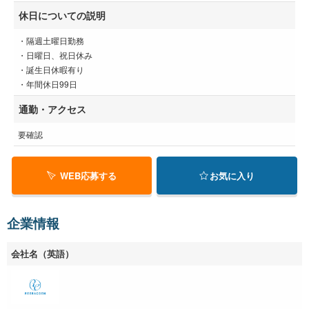
休日についての説明
・隔週土曜日勤務
・日曜日、祝日休み
・誕生日休暇有り
・年間休日99日
通勤・アクセス
要確認
WEB応募する
お気に入り
企業情報
会社名（英語）