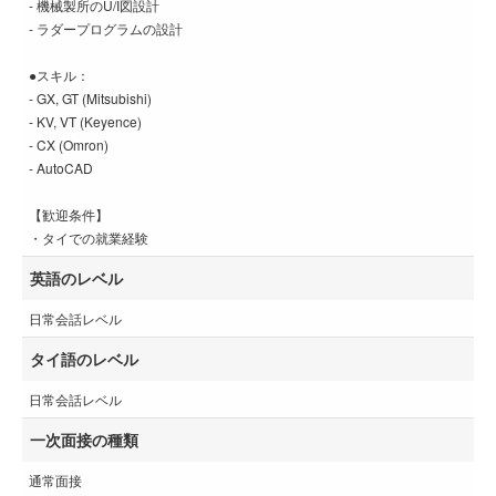
- 機械製所のU/I図設計
- ラダープログラムの設計
●スキル：
- GX, GT (Mitsubishi)
- KV, VT (Keyence)
- CX (Omron)
- AutoCAD
【歓迎条件】
・タイでの就業経験
英語のレベル
日常会話レベル
タイ語のレベル
日常会話レベル
一次面接の種類
通常面接