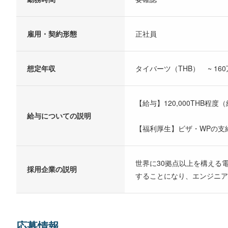
雇用・契約形態
正社員
想定年収
タイバーツ（THB） ~ 160
【給与】120,000THB程
給与についての説明
【福利厚生】ビザ・WPの支
世界に30拠点以上を構える
採用企業の説明
することになり、エンジニア
応募情報