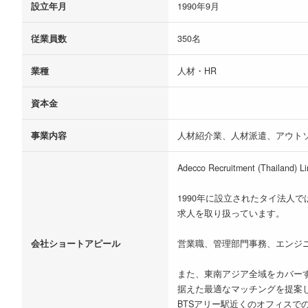
設立年月
1990年9月
従業員数
350名
業種
人材・HR
資本金
事業内容
人材紹介業、人材派遣、アウト
Adecco Recruitment 
1990年に設立されたタイ法
求人を取り扱っています。
会社ショートアピール
営業職、管理部門事務、エンジ
また、東南アジア全域をカバー
据えた最適なマッチングを提案
BTSアリー駅近くのオフィスで