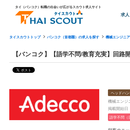
タイ（バンコク）転職の出会いが広がるスカウト求人サイト
求人
タイスカウトトップ
バンコク（首都圏）の求人を探す
機械エンジニア
【バンコク】【語学不問/教育充実】回路
ヘッドハン
機械エンジ
掲載開始日：2
語学不問（
顧客のニー