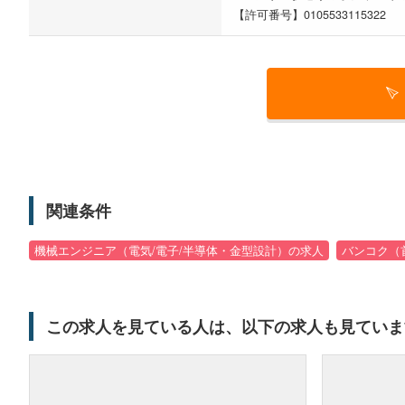
【許可番号】0105533115322
関連条件
機械エンジニア（電気/電子/半導体・金型設計）の求人
バンコク（
この求人を見ている人は、以下の求人も見ていま