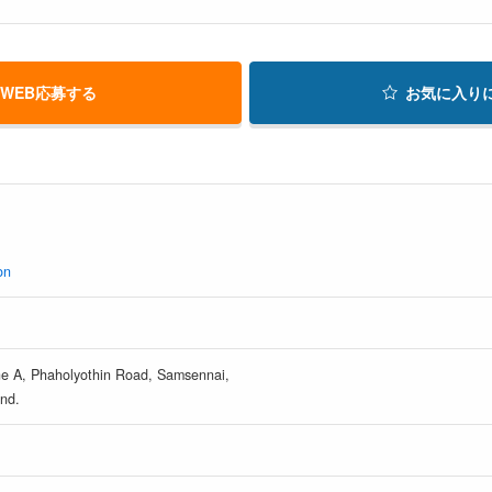
WEB応募する
お気に入り
on
one A, Phaholyothin Road, Samsennai,
nd.