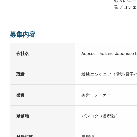
発プロジェ
募集内容
会社名
Adecco Thailand Japanese D
職種
機械エンジニア（電気/電子
業種
製造・メーカー
勤務地
バンコク（首都圏）
勤務時間
要確認