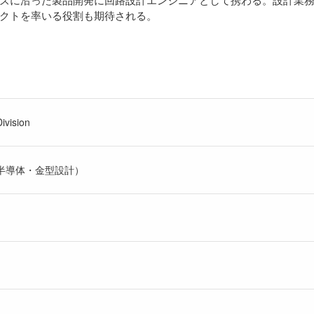
クトを率いる役割も期待される。
ivision
/半導体・金型設計）