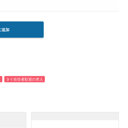
に追加
人
タイ在住者歓迎の求人