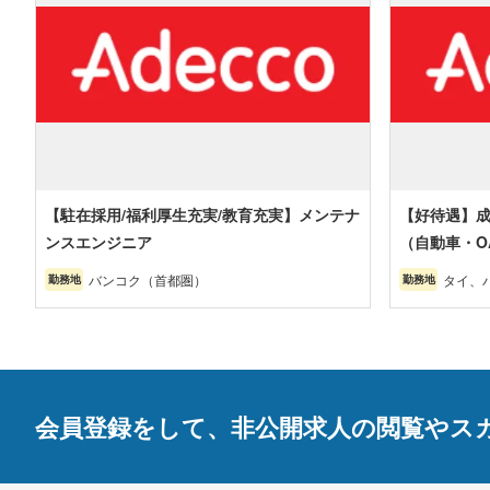
【駐在採用/福利厚生充実/教育充実】メンテナ
【好待遇】
ンスエンジニア
（自動車・O
バンコク（首都圏）
タイ、
勤務地
勤務地
ーカー
ラヨー
部・東
会員登録をして、非公開求人の閲覧やス