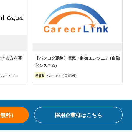
できる方を募
【バンコク勤務】電気・制御エンジニア (自動
化システム)
サムットプラ
バンコク（首都圏）
勤務地
ョンブリー・
・その他（北
（無料）
採用企業様はこちら