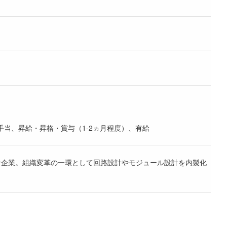
当、昇給・昇格・賞与（1-2ヵ月程度）、有給
な企業。組織変革の一環として回路設計やモジュール設計を内製化