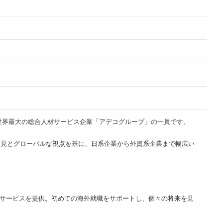
点以上を展開する、世界最大の総合人材サービス企業「アデコグループ」の一員です。
知見とグローバルな視点を基に、日系企業から外資系企業まで幅広い
サービスを提供。初めての海外就職をサポートし、個々の将来を見