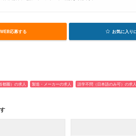
WEB応募する
お気に入り
首都圏）の求人
製造・メーカーの求人
語学不問（日本語のみ可）の求
す