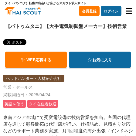
タイ（バンコク）転職の出会いが広がるスカウト求人サイト
会員登録
ログイン
【パトゥムタニ】【大手電気制御盤メーカー】技術営業
WEB応募する
お気に入り
ヘッドハンター・人材紹介会社
営業・セールス
掲載開始日：2025/04/24
英語を使う
タイ在住者歓迎
東南アジア全域にて受変電設備の技術営業を担当。各国の代理
店を通じて顧客開拓は代理店が行い、仕様詰め、見積もり対応
などのサポート業務を実施。月1回程度の海外出張（インドネシ