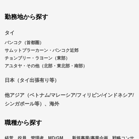
勤務地から探す
タイ
バンコク（首都圏）
サムットプラーカーン・バンコク近郊
チョンブリー・ラヨーン（東部）
アユタヤ・その他（北部・東北部・南部）
日本（タイ出張有り等）
他アジア（ベトナム/マレーシア/フィリピン/インドネシア/
シンガポール等）、海外
職種から探す
経営、役員、管理者、MD/GM
新規事業/事業企画、戦略コンサ