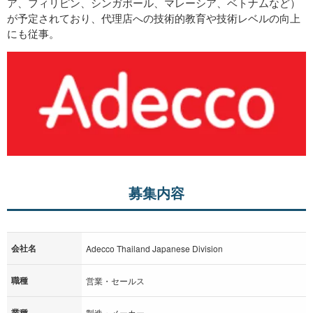
ア、フィリピン、シンガポール、マレーシア、ベトナムなど）
が予定されており、代理店への技術的教育や技術レベルの向上
にも従事。
募集内容
会社名
Adecco Thailand Japanese Division
職種
営業・セールス
業種
製造・メーカー