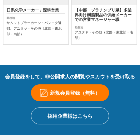
日系化学メーカー / 深耕営業
【中部・プラチンブリ県】多業
界向け樹脂製品の供給メーカー
勤務地
での営業マネージャー職
サムットプラーカーン・バンコク近
勤務地
郊、アユタヤ・その他（北部・東北
アユタヤ・その他（北部・東北部・南
部・南部）
部）
会員登録をして、非公開求人の閲覧やスカウトを受け取る
新規会員登録（無料）
採用企業様はこちら