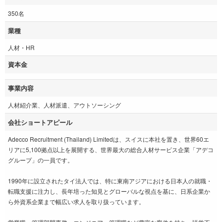
350名
業種
人材・HR
資本金
事業内容
人材紹介業、人材派遣、アウトソーシング
会社ショートアピール
Adecco Recruitment (Thailand) Limitedは、スイスに本社を置き、世界60エ
リアに5,100拠点以上を展開する、世界最大の総合人材サービス企業「アデコ
グループ」の一員です。
1990年に設立されたタイ法人では、特に東南アジアにおける日本人の就職・
転職支援に注力し、長年培った知見とグローバルな視点を基に、日系企業か
ら外資系企業まで幅広い求人を取り扱っています。