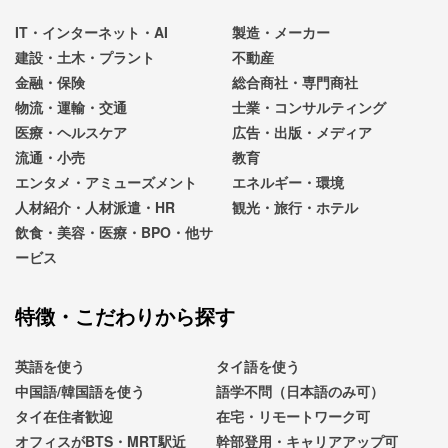
IT・インターネット・AI
製造・メーカー
建設・土木・プラント
不動産
金融・保険
総合商社・専門商社
物流・運輸・交通
士業・コンサルティング
医療・ヘルスケア
広告・出版・メディア
流通・小売
教育
エンタメ・アミューズメント
エネルギー・環境
人材紹介・人材派遣・HR
観光・旅行・ホテル
飲食・美容・医療・BPO・他サ
ービス
特徴・こだわりから探す
英語を使う
タイ語を使う
中国語/韓国語を使う
語学不問（日本語のみ可）
タイ在住者歓迎
在宅・リモートワーク可
オフィスがBTS・MRT駅近
幹部登用・キャリアアップ可