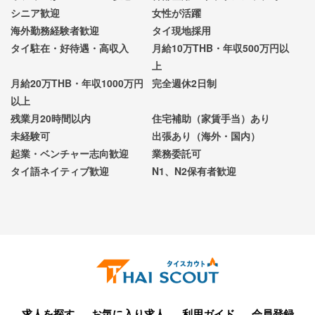
シニア歓迎
女性が活躍
海外勤務経験者歓迎
タイ現地採用
タイ駐在・好待遇・高収入
月給10万THB・年収500万円以
上
月給20万THB・年収1000万円
完全週休2日制
以上
残業月20時間以内
住宅補助（家賃手当）あり
未経験可
出張あり（海外・国内）
起業・ベンチャー志向歓迎
業務委託可
タイ語ネイティブ歓迎
N1、N2保有者歓迎
求人を探す
お気に入り求人
利用ガイド
会員登録