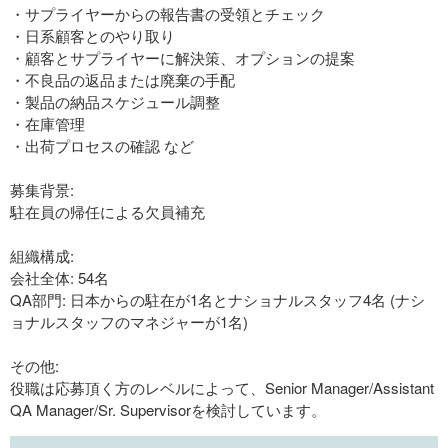
・サプライヤーからの報告書の受領とチェック
・日系顧客とのやり取り
・顧客とサプライヤーに解決策、オプションの提案
・不良品の返品または廃棄の手配
・製品の納品スケジュール調整
・在庫管理
・出荷プロセスの確認 など
募集背景:
駐在員の帰任による欠員補充
組織構成:
会社全体: 54名
QA部門: 日本からの駐在が1名とナショナルスタッフ4名 (ナシ
ョナルスタッフのマネジャーが1名)
その他:
役職は応募頂く方のレベルによって、Senior Manager/Assistant
QA Manager/Sr. Supervisorを検討しています。