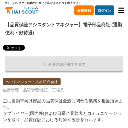
タイ（バンコク）転職の出会いが広がるスカウト求人サイト
会員登録
ログイン
【品質保証アシスタントマネジャー】電子部品商社 (通勤
便利・好待遇)
会員のみ応募できます
ヘッドハンター・人材紹介会社
生産管理・品質管理/保証・工場長
主に自動車向け部品の品質保証全般に関わる業務を担当頂きま
す。
サプライヤー(国内外)および日系企業顧客とコミュニケーショ
ンを取り、品質保証における対策や改善を行います。