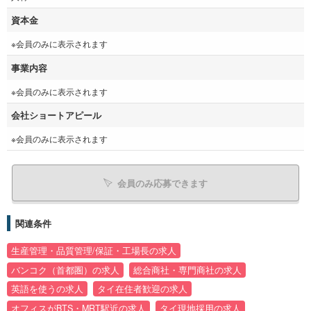
資本金
※会員のみに表示されます
事業内容
※会員のみに表示されます
会社ショートアピール
※会員のみに表示されます
会員のみ応募できます
関連条件
生産管理・品質管理/保証・工場長の求人
バンコク（首都圏）の求人
総合商社・専門商社の求人
英語を使うの求人
タイ在住者歓迎の求人
オフィスがBTS・MRT駅近の求人
タイ現地採用の求人