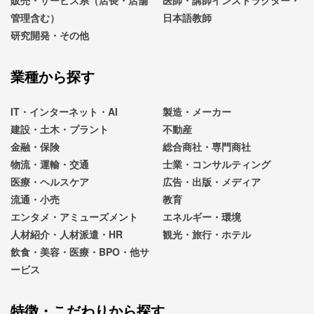
管理含む）
日本語教師
研究開発・その他
業種から探す
IT・インターネット・AI
製造・メーカー
建設・土木・プラント
不動産
金融・保険
総合商社・専門商社
物流・運輸・交通
士業・コンサルティング
医療・ヘルスケア
広告・出版・メディア
流通・小売
教育
エンタメ・アミューズメント
エネルギー・環境
人材紹介・人材派遣・HR
観光・旅行・ホテル
飲食・美容・医療・BPO・他サ
ービス
特徴・こだわりから探す