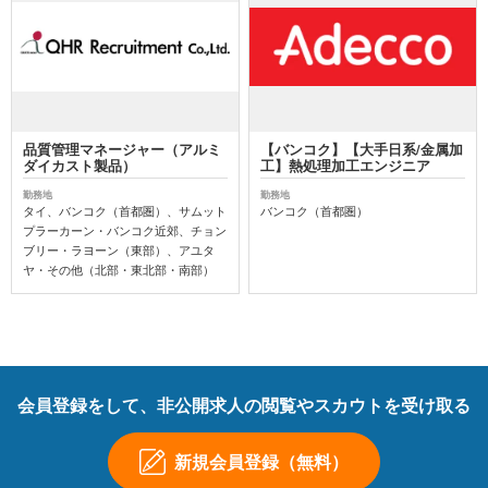
品質管理マネージャー（アルミ
【バンコク】【大手日系/金属加
ダイカスト製品）
工】熱処理加工エンジニア
勤務地
勤務地
タイ、バンコク（首都圏）、サムット
バンコク（首都圏）
プラーカーン・バンコク近郊、チョン
ブリー・ラヨーン（東部）、アユタ
ヤ・その他（北部・東北部・南部）
会員登録をして、非公開求人の閲覧やスカウトを受け取る
新規会員登録（無料）