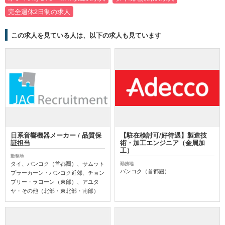
完全週休2日制の求人
この求人を見ている人は、以下の求人も見ています
日系音響機器メーカー / 品質保
【駐在検討可/好待遇】製造技
証担当
術・加工エンジニア（金属加
工）
勤務地
タイ、バンコク（首都圏）、サムット
勤務地
バンコク（首都圏）
プラーカーン・バンコク近郊、チョン
ブリー・ラヨーン（東部）、アユタ
ヤ・その他（北部・東北部・南部）