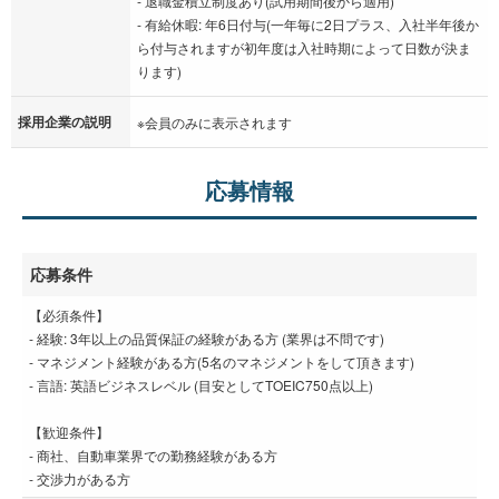
- 退職金積立制度あり(試用期間後から適用)
- 有給休暇: 年6日付与(一年毎に2日プラス、入社半年後か
ら付与されますが初年度は入社時期によって日数が決ま
ります)
採用企業の説明
※会員のみに表示されます
応募情報
応募条件
【必須条件】
‐ 経験: 3年以上の品質保証の経験がある方 (業界は不問です)
‐ マネジメント経験がある方(5名のマネジメントをして頂きます)
- 言語: 英語ビジネスレベル (目安としてTOEIC750点以上)
【歓迎条件】
- 商社、自動車業界での勤務経験がある方
‐ 交渉力がある方