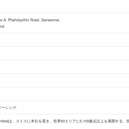
one A, Phaholyothin Road, Samsennai,
nd.
ソーシング
(Thailand) Limitedは、スイスに本社を置き、世界60エリアに5,100拠