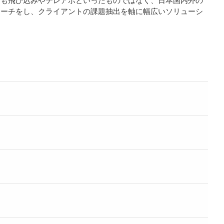
ローチをし、クライアントの課題抽出を軸に幅広いソリューシ