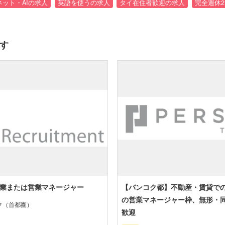
ネット・AIの求人
英語を使うの求人
タイ在住者歓迎の求人
完全週休
す
 営業または営業マネージャー
【バンコク都】不動産・賃貸で
の営業マネージャー枠、無形・
ク（首都圏）
歓迎