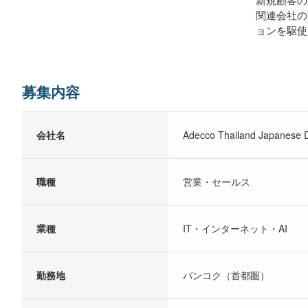
関連会社の
ョンを駆使
募集内容
会社名
Adecco Thailand Japanese D
職種
営業・セールス
業種
IT・インターネット・AI
勤務地
バンコク（首都圏）