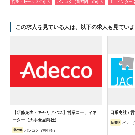
営業・セールスの求人
バンコク（首都圏）の求人
IT・インター
この求人を見ている人は、以下の求人も見ていま
【研修充実・キャリアパス】営業コーディネ
日系商社 /
ーター（大手食品商社）
バンコ
勤務地
バンコク（首都圏）
勤務地