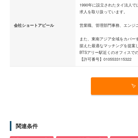
1990年に設立されたタイ法
求人を取り扱っています。
会社ショートアピール
営業職、管理部門事務、エンジ
また、東南アジア全域をカバー
据えた最適なマッチングを提案
BTSアリー駅近くのオフィスで
【許可番号】0105533115322
関連条件