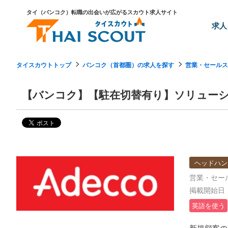
タイ（バンコク）転職の出会いが広がるスカウト求人サイト
求人
タイスカウトトップ
バンコク（首都圏）の求人を探す
営業・セールス
【バンコク】【駐在切替有り】ソリュー
ヘッドハン
営業・セー
掲載開始日：2
英語を使う
新規顧客の