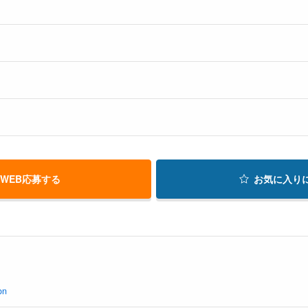
WEB応募する
お気に入り
on