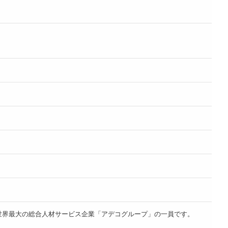
点以上を展開する、世界最大の総合人材サービス企業「アデコグループ」の一員です。