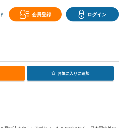
会員登録
ログイン
ド
お気に入り
に追加
ても飛び込みやテレアポといったものではなく、日本国内外の