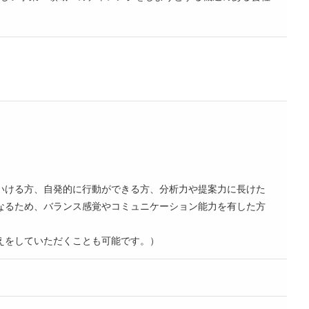
いける方、自発的に行動ができる方、分析力や提案力に長けた
なるため、バランス感覚やコミュニケーション能力を有した方
えをしていただくことも可能です。）