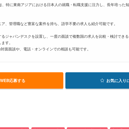
人では、特に東南アジアにおける日本人の就職・転職支援に注力し、長年培った
ニア、管理職など豊富な案件を持ち、語学不要の求人も紹介可能です。
するジャパンデスクを設置し、一度の面談で複数国の求人を比較・検討できる
します。
の対面面談や、電話・オンラインでの相談も可能です。
WEB応募する
お気に入り