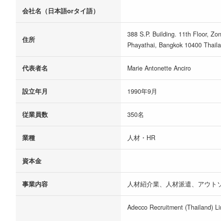
会社名（日本語orタイ語）
388 S.P. Building. 11th Floor, Z
住所
Phayathai, Bangkok 10400 Thaila
代表者名
Marie Antonette Anciro
設立年月
1990年9月
従業員数
350名
業種
人材・HR
資本金
事業内容
人材紹介業、人材派遣、アウト
Adecco Recruitment 