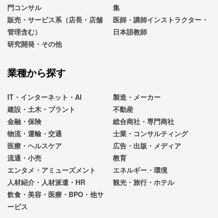
門コンサル
集
販売・サービス系（店長・店舗
医師・講師インストラクター・
管理含む）
日本語教師
研究開発・その他
業種から探す
IT・インターネット・AI
製造・メーカー
建設・土木・プラント
不動産
金融・保険
総合商社・専門商社
物流・運輸・交通
士業・コンサルティング
医療・ヘルスケア
広告・出版・メディア
流通・小売
教育
エンタメ・アミューズメント
エネルギー・環境
人材紹介・人材派遣・HR
観光・旅行・ホテル
飲食・美容・医療・BPO・他サ
ービス