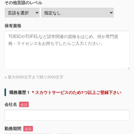
その他言語のレベル
保有資格
※ 最大2000文字まで
残り
2000
文字
職務履歴 1
＊スカウトサービスのため1つ以上ご登録下さい
会社名
必須
勤務期間
必須