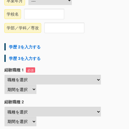
卒業年月
学校名
学部／学科／専攻
学歴 2を入力する
学歴 3を入力する
経験職種 1
必須
経験職種 2