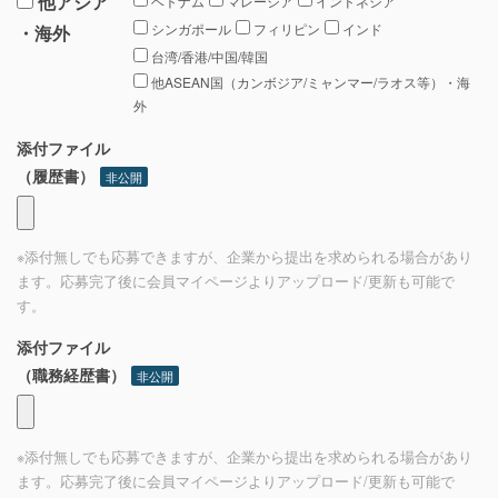
他アジア
ベトナム
マレーシア
インドネシア
シンガポール
フィリピン
インド
・海外
台湾/香港/中国/韓国
他ASEAN国（カンボジア/ミャンマー/ラオス等）・海
外
添付ファイル
（履歴書）
非公開
※添付無しでも応募できますが、企業から提出を求められる場合があり
ます。応募完了後に会員マイページよりアップロード/更新も可能で
す。
添付ファイル
（職務経歴書）
非公開
※添付無しでも応募できますが、企業から提出を求められる場合があり
ます。応募完了後に会員マイページよりアップロード/更新も可能で