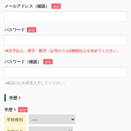
メールアドレス（確認）
必須
パスワード
必須
※8文字以上、英字・数字・記号のうち2種類以上を含めてください。
パスワード（確認）
必須
※確認のため再度入力してください。
学歴 1
学歴 1
必須
学校種別