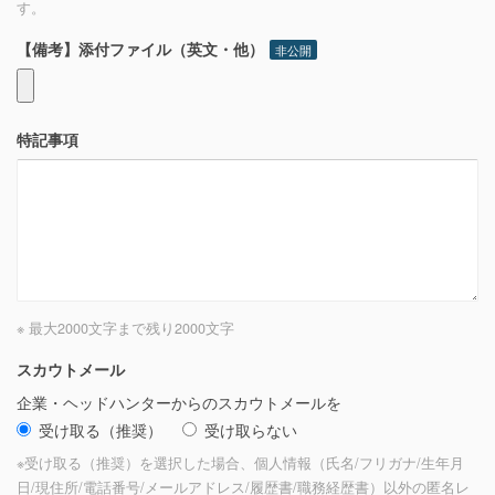
す。
【備考】添付ファイル（英文・他）
非公開
特記事項
※ 最大2000文字まで
残り
2000
文字
スカウトメール
企業・ヘッドハンターからのスカウトメールを
受け取る（推奨）
受け取らない
※受け取る（推奨）を選択した場合、個人情報（氏名/フリガナ/生年月
日/現住所/電話番号/メールアドレス/履歴書/職務経歴書）以外の匿名レ