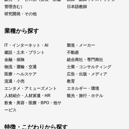
管理含む）
日本語教師
研究開発・その他
業種から探す
IT・インターネット・AI
製造・メーカー
建設・土木・プラント
不動産
金融・保険
総合商社・専門商社
物流・運輸・交通
士業・コンサルティング
医療・ヘルスケア
広告・出版・メディア
流通・小売
教育
エンタメ・アミューズメント
エネルギー・環境
人材紹介・人材派遣・HR
観光・旅行・ホテル
飲食・美容・医療・BPO・他サ
ービス
特徴・こだわりから探す