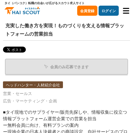
タイ（バンコク）転職の出会いが広がるスカウト求人サイト
会員登録
ログイン
充実した働き方を実現！ものづくりを支える情報プラッ
トフォームの営業担当
会員のみ応募できます
ヘッドハンター・人材紹介会社
営業・セールス
広告・マーケティング・企画
■タイ現地でのサプライヤー/販売先探しや、情報収集に役立つ
情報プラットフォーム運営企業での営業を担当
ー無料会員に向け、有料プランの案内
ー現地企業の日本人決裁者との商談設定、自社サービスのプロ