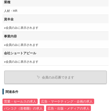
業種
人材・HR
資本金
※会員のみに表示されます
事業内容
※会員のみに表示されます
会社ショートアピール
※会員のみに表示されます
会員のみ応募できます
関連条件
営業・セールスの求人
広告・マーケティング・企画の求人
バンコク（首都圏）の求人
広告・出版・メディアの求人