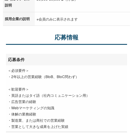
説明
採用企業の説明
※会員のみに表示されます
応募情報
応募条件
＜必須要件＞
・2年以上の営業経験（BtoB、BtoC問わず）
＜歓迎要件＞
・英語またはタイ語（社内コミュニケーション用）
・広告営業の経験
・Webマーケティングの知識
・体解の業務経験
・製造業、または商社での営業経験
・営業として大きな成果を上げた実績