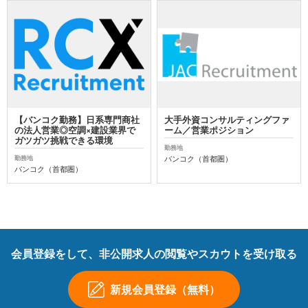
【バンコク勤務】日系専門商社
大手外資コンサルティングファ
の法人営業◎空調×建設業界で
ーム／営業ポジション
ガツガツ挑戦できる環境
勤務地
バンコク（首都圏）
勤務地
バンコク（首都圏）
会員登録をして、非公開求人の閲覧やスカウトを受け取る
新規会員登録（無料）