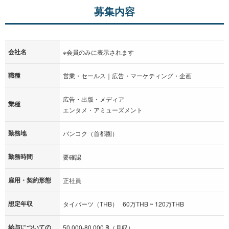
募集内容
会社名
※会員のみに表示されます
職種
営業・セールス｜広告・マーケティング・企画
広告・出版・メディア
業種
エンタメ・アミューズメント
勤務地
バンコク（首都圏）
勤務時間
要確認
雇用・契約形態
正社員
想定年収
タイバーツ（THB） 60万THB ~ 120万THB
給与についての
50,000-80,000 ฿（月収）