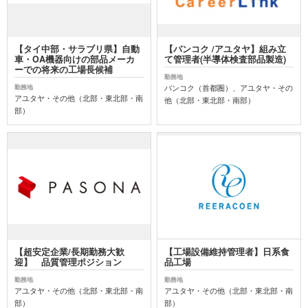
【タイ中部・サラブリ県】自動
【バンコク /アユタヤ】組み立
車・OA機器向けの部品メーカ
て管理者(半導体検査部品製造)
ーでの将来の工場長候補
勤務地
バンコク（首都圏）、アユタヤ・その
勤務地
アユタヤ・その他（北部・東北部・南
他（北部・東北部・南部）
部）
【超安定企業/長期勤務大歓
【工場設備維持管理者】日系食
迎】 品質管理ポジション
品工場
勤務地
勤務地
アユタヤ・その他（北部・東北部・南
アユタヤ・その他（北部・東北部・南
部）
部）