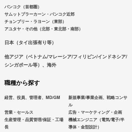
バンコク（首都圏）
サムットプラーカーン・バンコク近郊
チョンブリー・ラヨーン（東部）
アユタヤ・その他（北部・東北部・南部）
日本（タイ出張有り等）
他アジア（ベトナム/マレーシア/フィリピン/インドネシア/
シンガポール等）、海外
職種から探す
経営、役員、管理者、MD/GM
新規事業/事業企画、戦略コンサ
ル
営業・セールス
広告・マーケティング・企画
生産管理・品質管理/保証・工場
機械エンジニア（電気/電子/半
長
導体・金型設計）