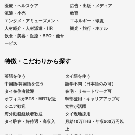
医療・ヘルスケア
広告・出版・メディア
流通・小売
教育
エンタメ・アミューズメント
エネルギー・環境
人材紹介・人材派遣・HR
観光・旅行・ホテル
飲食・美容・医療・BPO・他サ
ービス
特徴・こだわりから探す
英語を使う
タイ語を使う
中国語/韓国語を使う
語学不問（日本語のみ可）
タイ在住者歓迎
在宅・リモートワーク可
オフィスがBTS・MRT駅近
幹部登用・キャリアアップ可
シニア歓迎
女性が活躍
海外勤務経験者歓迎
タイ現地採用
タイ駐在・好待遇・高収入
月給10万THB・年収500万円以
上