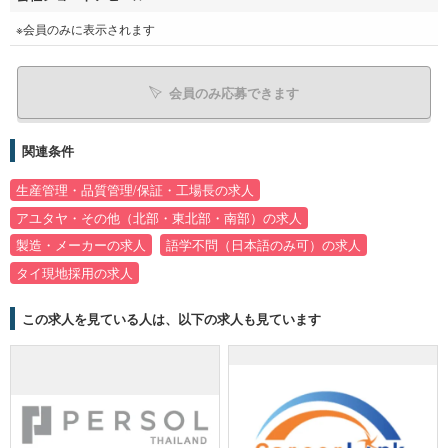
※会員のみに表示されます
会員のみ応募できます
関連条件
生産管理・品質管理/保証・工場長の求人
アユタヤ・その他（北部・東北部・南部）の求人
製造・メーカーの求人
語学不問（日本語のみ可）の求人
タイ現地採用の求人
この求人を見ている人は、以下の求人も見ています