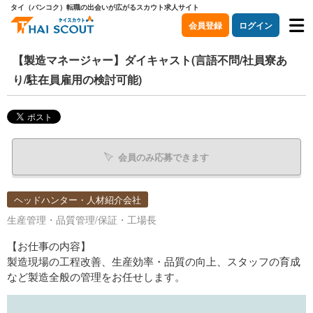
タイ（バンコク）転職の出会いが広がるスカウト求人サイト
会員登録
ログイン
【製造マネージャー】ダイキャスト(言語不問/社員寮あ
り/駐在員雇用の検討可能)
会員のみ応募できます
ヘッドハンター・人材紹介会社
生産管理・品質管理/保証・工場長
【お仕事の内容】
製造現場の工程改善、生産効率・品質の向上、スタッフの育成
など製造全般の管理をお任せします。