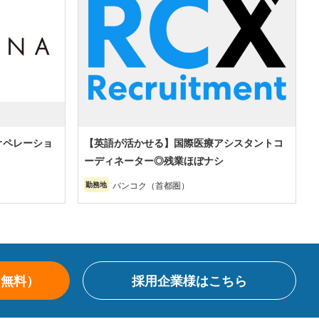
オペレーショ
【英語が活かせる】国際医療アシスタントコ
ーディネーター◎残業ほぼナシ
バンコク（首都圏）
勤務地
（無料）
採用企業様はこちら