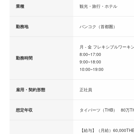
業種
観光・旅行・ホテル
勤務地
バンコク（首都圏）
月 - 金 フレキシブルワーキ
8:00~17:00
勤務時間
9:00~18:00
10:00~19:00
雇用・契約形態
正社員
想定年収
タイバーツ（THB） 80万THB
【給与】（月給）60,000THB