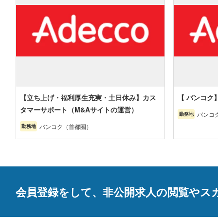
【立ち上げ・福利厚生充実・土日休み】カス
【 バンコク
タマーサポート（M&Aサイトの運営）
バンコ
勤務地
バンコク（首都圏）
勤務地
会員登録をして、非公開求人の閲覧やス