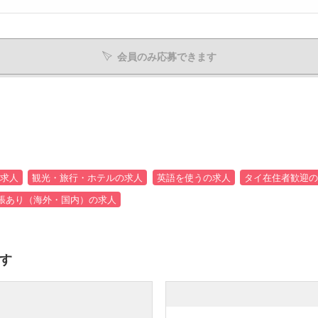
会員のみ応募できます
求人
観光・旅行・ホテルの求人
英語を使うの求人
タイ在住者歓迎の
張あり（海外・国内）の求人
す