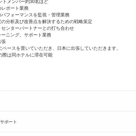
メントメンバー約30名ほど
のレポート業務
のパフォーマンスを監視・管理業務
度の分析及び改善点を解決するための戦略策定
トセンターパートナーとの打ち合わせ
レーニング、サポート業務
出張
にベースを置いていただき、日本に出張していただきます。
の際は同ホテルに滞在可能
サポート