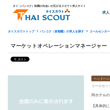
タイ（バンコク）転職の出会いが広がるスカウト求人サイト
求人
タイスカウトトップ
バンコク（首都圏）の求人を探す
コールセンター
マーケットオペレーションマネージャー
ヘッドハン
コールセン
同ホテルの
【具体的に