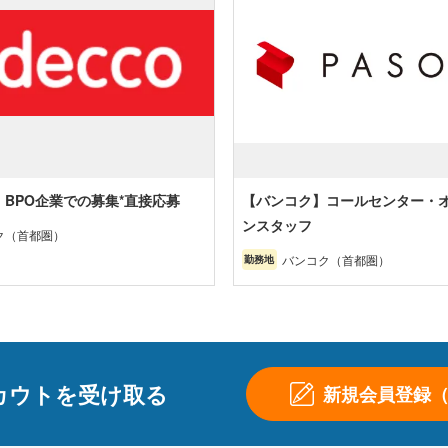
】BPO企業での募集*直接応募
【バンコク】コールセンター・
ンスタッフ
ク（首都圏）
バンコク（首都圏）
勤務地
カウトを受け取る
新規会員登録