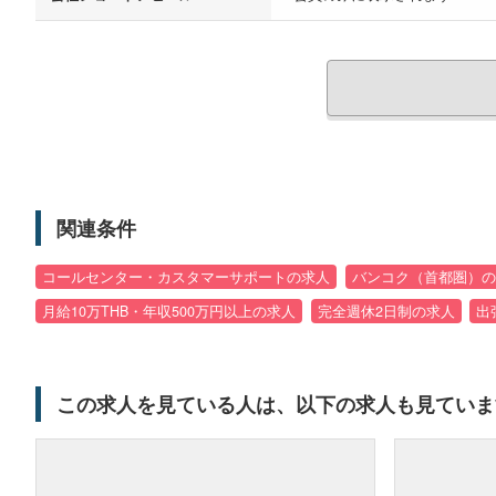
関連条件
コールセンター・カスタマーサポートの求人
バンコク（首都圏）の
月給10万THB・年収500万円以上の求人
完全週休2日制の求人
出
この求人を見ている人は、以下の求人も見ていま