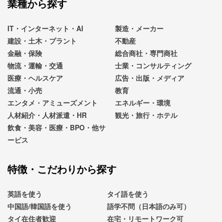
業種から探す
IT・インターネット・AI
製造・メーカー
建設・土木・プラント
不動産
金融・保険
総合商社・専門商社
物流・運輸・交通
士業・コンサルティング
医療・ヘルスケア
広告・出版・メディア
流通・小売
教育
エンタメ・アミューズメント
エネルギー・環境
人材紹介・人材派遣・HR
観光・旅行・ホテル
飲食・美容・医療・BPO・他サ
ービス
特徴・こだわりから探す
英語を使う
タイ語を使う
中国語/韓国語を使う
語学不問（日本語のみ可）
タイ在住者歓迎
在宅・リモートワーク可