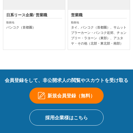
日系リース企業/ 営業職
営業職
勤務地
勤務地
バンコク（首都圏）
タイ、バンコク（首都圏）、サムット
プラーカーン・バンコク近郊、チョン
ブリー・ラヨーン（東部）、アユタ
ヤ・その他（北部・東北部・南部）
会員登録をして、非公開求人の閲覧やスカウトを受け取る
新規会員登録（無料）
採用企業様はこちら