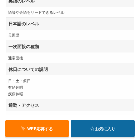
英語のレベル
議論や会議をリードできるレベル
日本語のレベル
母国語
一次面接の種類
通常面接
休日についての説明
日・土・祭日
有給休暇
疾病休暇
通勤・アクセス
WEB応募する
お気に入り