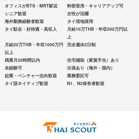
オフィスがBTS・MRT駅近
幹部登用・キャリアアップ可
シニア歓迎
女性が活躍
海外勤務経験者歓迎
タイ現地採用
タイ駐在・好待遇・高収入
月給10万THB・年収500万円以
上
月給20万THB・年収1000万円
完全週休2日制
以上
残業月20時間以内
住宅補助（家賃手当）あり
未経験可
出張あり（海外・国内）
起業・ベンチャー志向歓迎
業務委託可
タイ語ネイティブ歓迎
N1、N2保有者歓迎