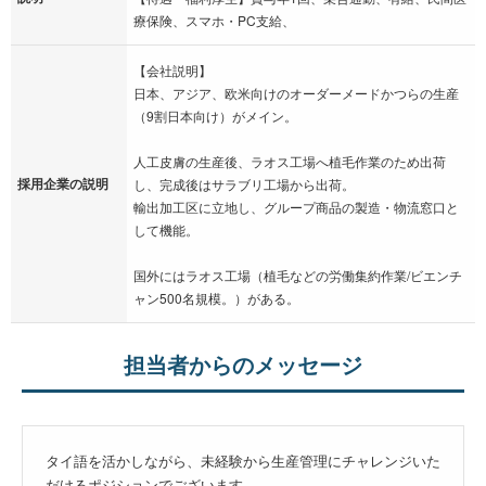
療保険、スマホ・PC支給、
【会社説明】
日本、アジア、欧米向けのオーダーメードかつらの生産
（9割日本向け）がメイン。
人工皮膚の生産後、ラオス工場へ植毛作業のため出荷
採用企業の説明
し、完成後はサラブリ工場から出荷。
輸出加工区に立地し、グループ商品の製造・物流窓口と
して機能。
国外にはラオス工場（植毛などの労働集約作業/ビエンチ
ャン500名規模。）がある。
担当者からのメッセージ
タイ語を活かしながら、未経験から生産管理にチャレンジいた
だけるポジションでございます。