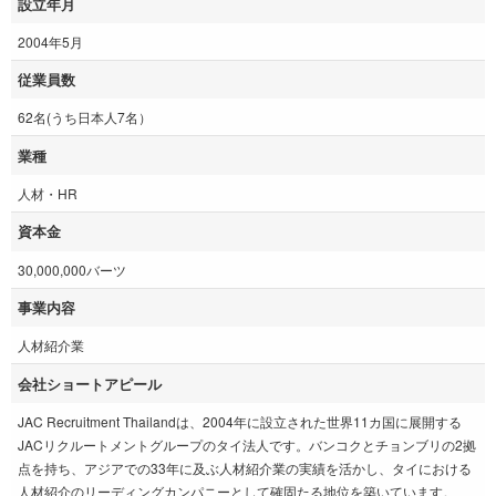
設立年月
2004年5月
従業員数
62名(うち日本人7名）
業種
人材・HR
資本金
30,000,000バーツ
事業内容
人材紹介業
会社ショートアピール
JAC Recruitment Thailandは、2004年に設立された世界11カ国に展開する
JACリクルートメントグループのタイ法人です。バンコクとチョンブリの2拠
点を持ち、アジアでの33年に及ぶ人材紹介業の実績を活かし、タイにおける
人材紹介のリーディングカンパニーとして確固たる地位を築いています。