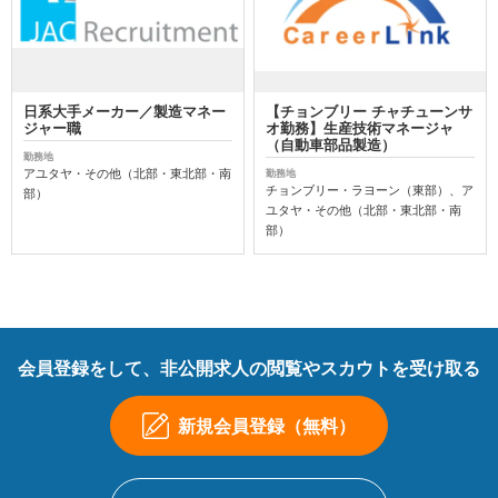
日系大手メーカー／製造マネー
【チョンブリー チャチューンサ
ジャー職
オ勤務】生産技術マネージャ
（自動車部品製造）
勤務地
アユタヤ・その他（北部・東北部・南
勤務地
チョンブリー・ラヨーン（東部）、ア
部）
ユタヤ・その他（北部・東北部・南
部）
会員登録をして、非公開求人の閲覧やスカウトを受け取る
新規会員登録（無料）