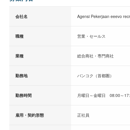
会社名
Agensi Pekerjaan eeevo recr
職種
営業・セールス
業種
総合商社・専門商社
勤務地
バンコク（首都圏）
勤務時間
月曜日～金曜日 08:00～17:
雇用・契約形態
正社員