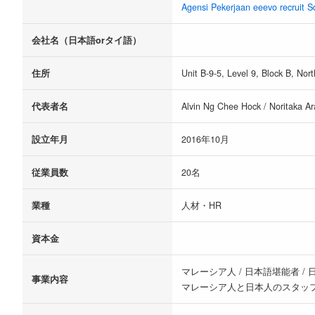
Agensi Pekerjaan eeevo recruit 
会社名（日本語orタイ語）
住所
Unit B-9-5, Level 9, Block B, Nor
代表者名
Alvin Ng Chee Hock / Noritaka Ar
設立年月
2016年10月
従業員数
20名
業種
人材・HR
資本金
マレーシア人 / 日本語堪能者 
事業内容
マレーシア人と日本人のスタッフ