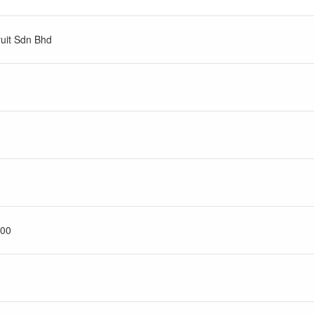
uit Sdn Bhd
00