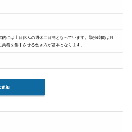
本的には土日休みの週休二日制となっています。勤務時間は月
に業務を集中させる働き方が基本となります。
に追加