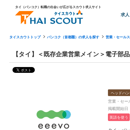
タイ（バンコク）転職の出会いが広がるスカウト求人サイト
求人
タイスカウトトップ
バンコク（首都圏）の求人を探す
営業・セールス
【タイ】＜既存企業営業メイン＞電子部品
ヘッドハン
営業・セー
掲載開始日：2
英語を使う
タイ・バン