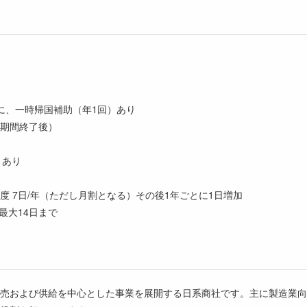
に、一時帰国補助（年1回）あり
期間終了後）
トあり
度 7日/年（ただし月割となる）その後1年ごとに1日増加
最大14日まで
売および供給を中心とした事業を展開する日系商社です。主に製造業向