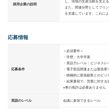
し、現地の生産活動を支え
採用企業の説明
また、関連分野としてプリン
を支援しています。これによ
応募情報
＜必須要件＞
・学歴：大学卒業
・英語力レベル：ビジネスレ
応募条件
・電子部品関連または製造業
・積極的に新規顧客とのビジ
・結果重視で、営業に対する
※車の免許は必要ありません
英語のレベル
会議に参加できるレベル