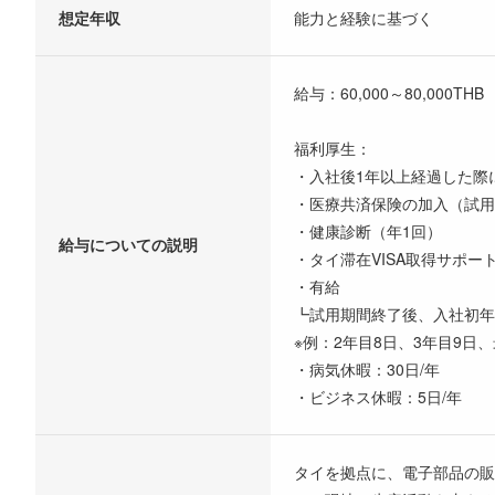
想定年収
能力と経験に基づく
給与：60,000～80,000THB
福利厚生：
・入社後1年以上経過した際
・医療共済保険の加入（試用
・健康診断（年1回）
給与についての説明
・タイ滞在VISA取得サポー
・有給
┗試用期間終了後、入社初年
※例：2年目8日、3年目9日、
・病気休暇：30日/年
・ビジネス休暇：5日/年
タイを拠点に、電子部品の販