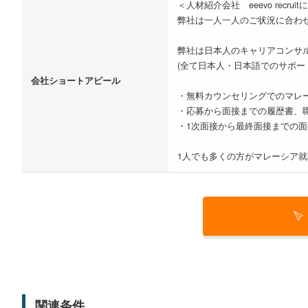
＜人材紹介会社 eeevo recrui
弊社は一人一人のご状況に合わ
弊社は日本人のキャリアコンサ
(全て日本人・日本語でのサポー
会社ショートアピール
・無料カウンセリングでのマレ
・応募から面接までの履歴書、
・1次面接から最終面接までの
1人でも多くの方がマレーシア
関連条件