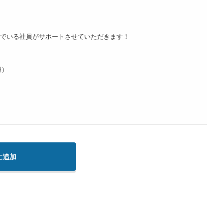
んでいる社員がサポートさせていただきます！
報）
に追加