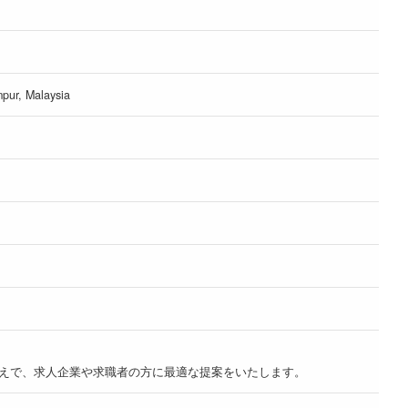
mpur, Malaysia
うえで、求人企業や求職者の方に最適な提案をいたします。