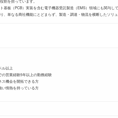
る役割を担っています。
ト基板（PCB）実装を含む電子機器受託製造（EMS）領域にも関与し
り、単なる商社機能にとどまらず、製造・調達・物流を横断したソリュ
ベル以上
での営業経験5年以上の勤務経験
ネス機会を開拓できる方
強い情熱を持っている方