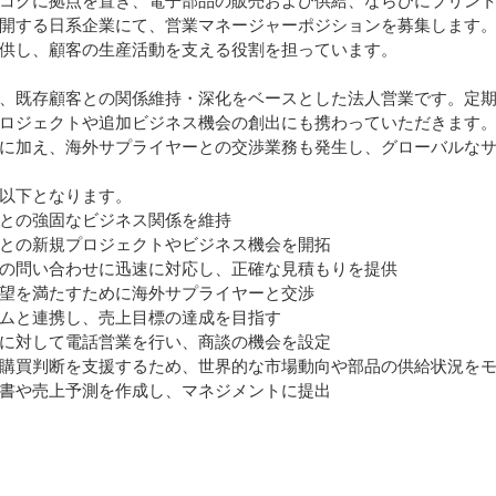
開する日系企業にて、営業マネージャーポジションを募集します
供し、顧客の生産活動を支える役割を担っています。
、既存顧客との関係維持・深化をベースとした法人営業です。定
ロジェクトや追加ビジネス機会の創出にも携わっていただきます
に加え、海外サプライヤーとの交渉業務も発生し、グローバルな
以下となります。
との強固なビジネス関係を維持
との新規プロジェクトやビジネス機会を開拓
の問い合わせに迅速に対応し、正確な見積もりを提供
望を満たすために海外サプライヤーと交渉
ムと連携し、売上目標の達成を目指す
に対して電話営業を行い、商談の機会を設定
購買判断を支援するため、世界的な市場動向や部品の供給状況を
書や売上予測を作成し、マネジメントに提出