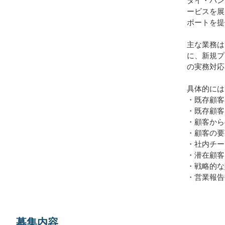
ービスを展
ポートを提
主な業務は
に、新規プ
の実務対応
具体的には
・既存顧客
・既存顧客
・顧客から
・顧客の要
・社内チー
・潜在顧客
・戦略的な
・営業報告
募集内容