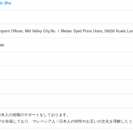
Sdn Bhd
thpoint Offices, Mid Valley City,No. 1 Medan Syed Putra Utara, 59200 Kuala Lu
aki
/ 日本人の就職のサポートをしております。
が在籍しており、マレーシア人 / 日本人の特性やお互いの文化を理解した