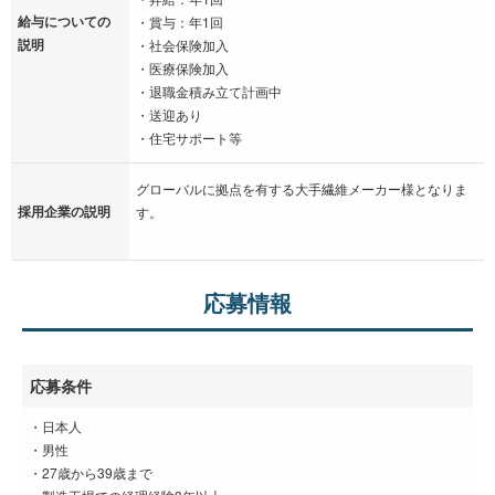
給与についての
・賞与：年1回
説明
・社会保険加入
・医療保険加入
・退職金積み立て計画中
・送迎あり
・住宅サポート等
グローバルに拠点を有する大手繊維メーカー様となりま
採用企業の説明
す。
応募情報
応募条件
・日本人
・男性
・27歳から39歳まで