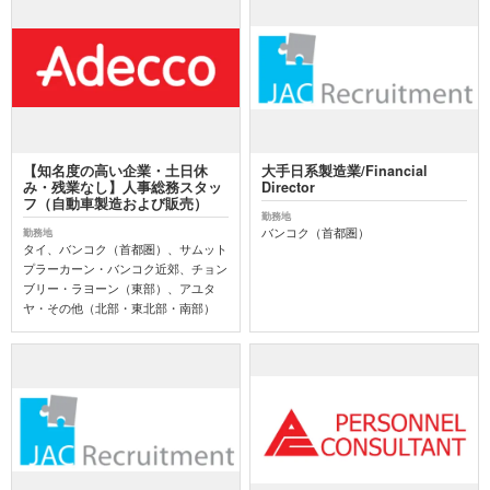
【知名度の高い企業・土日休
大手日系製造業/Financial
み・残業なし】人事総務スタッ
Director
フ（自動車製造および販売）
勤務地
バンコク（首都圏）
勤務地
タイ、バンコク（首都圏）、サムット
プラーカーン・バンコク近郊、チョン
ブリー・ラヨーン（東部）、アユタ
ヤ・その他（北部・東北部・南部）