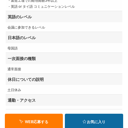
・製造工場での経理経験3年以上
・英語 or タイ語 コミュニケーションレベル
英語のレベル
会議に参加できるレベル
日本語のレベル
母国語
一次面接の種類
通常面接
休日についての説明
土日休み
通勤・アクセス
WEB応募する
お気に入り