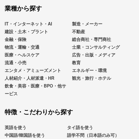
業種から探す
IT・インターネット・AI
製造・メーカー
建設・土木・プラント
不動産
金融・保険
総合商社・専門商社
物流・運輸・交通
士業・コンサルティング
医療・ヘルスケア
広告・出版・メディア
流通・小売
教育
エンタメ・アミューズメント
エネルギー・環境
人材紹介・人材派遣・HR
観光・旅行・ホテル
飲食・美容・医療・BPO・他サ
ービス
特徴・こだわりから探す
英語を使う
タイ語を使う
中国語/韓国語を使う
語学不問（日本語のみ可）