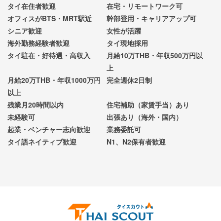
タイ在住者歓迎
在宅・リモートワーク可
オフィスがBTS・MRT駅近
幹部登用・キャリアアップ可
シニア歓迎
女性が活躍
海外勤務経験者歓迎
タイ現地採用
タイ駐在・好待遇・高収入
月給10万THB・年収500万円以
上
月給20万THB・年収1000万円
完全週休2日制
以上
残業月20時間以内
住宅補助（家賃手当）あり
未経験可
出張あり（海外・国内）
起業・ベンチャー志向歓迎
業務委託可
タイ語ネイティブ歓迎
N1、N2保有者歓迎