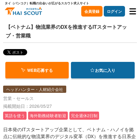
タイ（バンコク）転職の出会いが広がるスカウト求人サイト
会員登録
ログイン
【ベトナム】物流業界のDXを推進するITスタートアッ
プ・営業職
WEB応募する
お気に入り
ヘッドハンター・人材紹介会社
営業・セールス
掲載開始日：2026/05/27
英語を使う
海外勤務経験者歓迎
完全週休2日制
日本発のITスタートアップ企業として、ベトナム・ハノイを拠
点に伝統的な物流業界のデジタル変革（DX）を推進する日系企