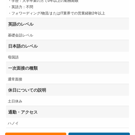
・学歴：大学卒業の方で3年以上の勤務経験
・英語力：不問
・フォワーディング/物流/またはIT業界での営業経験2年以上
英語のレベル
基礎会話レベル
日本語のレベル
母国語
一次面接の種類
通常面接
休日についての説明
土日休み
通勤・アクセス
ハノイ