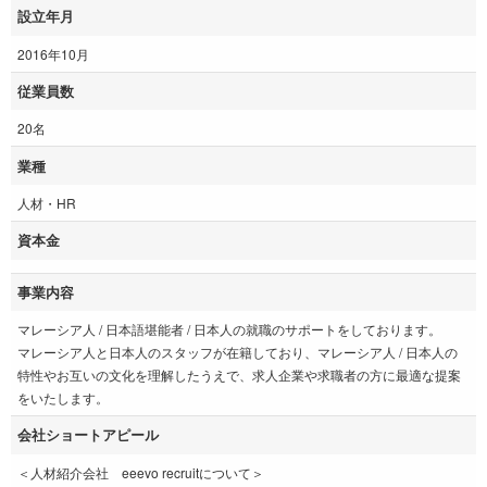
設立年月
2016年10月
従業員数
20名
業種
人材・HR
資本金
事業内容
マレーシア人 / 日本語堪能者 / 日本人の就職のサポートをしております。
マレーシア人と日本人のスタッフが在籍しており、マレーシア人 / 日本人の
特性やお互いの文化を理解したうえで、求人企業や求職者の方に最適な提案
をいたします。
会社ショートアピール
＜人材紹介会社 eeevo recruitについて＞