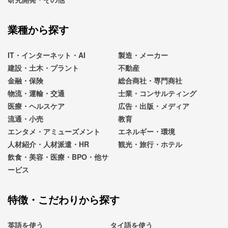
業種から探す
IT・インターネット・AI
製造・メーカー
建設・土木・プラント
不動産
金融・保険
総合商社・専門商社
物流・運輸・交通
士業・コンサルティング
医療・ヘルスケア
広告・出版・メディア
流通・小売
教育
エンタメ・アミューズメント
エネルギー・環境
人材紹介・人材派遣・HR
観光・旅行・ホテル
飲食・美容・医療・BPO・他サ
ービス
特徴・こだわりから探す
英語を使う
タイ語を使う