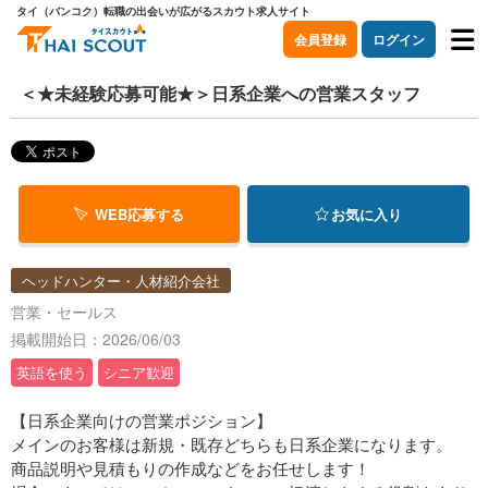
タイ（バンコク）転職の出会いが広がるスカウト求人サイト
会員登録
ログイン
＜★未経験応募可能★＞日系企業への営業スタッフ
WEB応募する
お気に入り
ヘッドハンター・人材紹介会社
営業・セールス
掲載開始日：2026/06/03
英語を使う
シニア歓迎
【日系企業向けの営業ポジション】
メインのお客様は新規・既存どちらも日系企業になります。
商品説明や見積もりの作成などをお任せします！