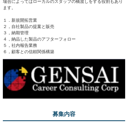
場合によってはローカルのスタッフの橋渡しをする役割もあり
ます。
１．新規開拓営業
２，自社製品の提案と販売
３，納期管理
４，納品した製品のアフターフォロー
５，社内報告業務
６，顧客との信頼関係構築
募集内容