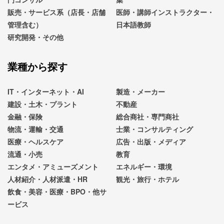
販売・サービス系（店長・店舗
医師・講師インストラクター・
管理含む）
日本語教師
研究開発・その他
業種から探す
IT・インターネット・AI
製造・メーカー
建設・土木・プラント
不動産
金融・保険
総合商社・専門商社
物流・運輸・交通
士業・コンサルティング
医療・ヘルスケア
広告・出版・メディア
流通・小売
教育
エンタメ・アミューズメント
エネルギー・環境
人材紹介・人材派遣・HR
観光・旅行・ホテル
飲食・美容・医療・BPO・他サ
ービス