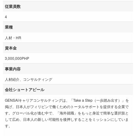
従業員数
4
業種
人材・HR
資本金
3,000,000PHP
事業内容
人材紹介、コンサルティング
会社ショートアピール
GENSAIキャリアコンサルティングは、「Take a Step（一歩踏み出す）」を
掲げ、日本人がフィリピンで働くためのトータルサポートを提供する企業で
す。グローバル化が進む中で、「海外就職」をもっと身近で簡単な選択肢と
して広め、日本人の新しい可能性を後押しすることをミッションにしていま
す。