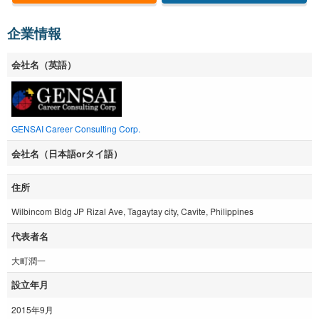
企業情報
会社名（英語）
GENSAI Career Consulting Corp.
会社名（日本語orタイ語）
住所
Wilbincom Bldg JP Rizal Ave, Tagaytay city, Cavite, Philippines
代表者名
大町潤一
設立年月
2015年9月