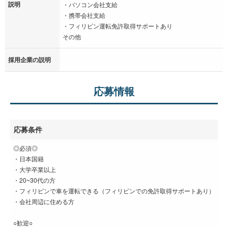
説明
・パソコン会社支給
・携帯会社支給
・フィリピン運転免許取得サポートあり
その他
採用企業の説明
応募情報
応募条件
◎必須◎
・日本国籍
・大学卒業以上
・20~30代の方
・フィリピンで車を運転できる（フィリピンでの免許取得サポートあり）
・会社周辺に住める方
○歓迎○