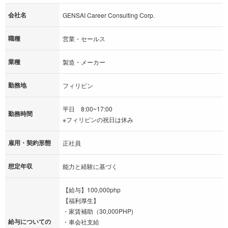
会社名
GENSAI Career Consulting Corp.
職種
営業・セールス
業種
製造・メーカー
勤務地
フィリピン
平日 8:00~17:00
勤務時間
※フィリピンの祝日は休み
雇用・契約形態
正社員
想定年収
能力と経験に基づく
【給与】100,000php
【福利厚生】
・家賃補助（30,000PHP)
給与についての
・車会社支給