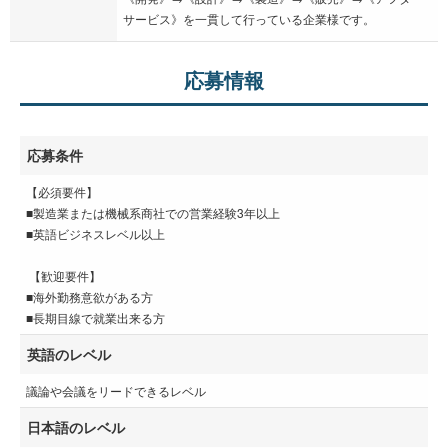
サービス》を一貫して行っている企業様です。
応募情報
応募条件
【必須要件】
■製造業または機械系商社での営業経験3年以上
■英語ビジネスレベル以上
【歓迎要件】
■海外勤務意欲がある方
■長期目線で就業出来る方
英語のレベル
議論や会議をリードできるレベル
日本語のレベル