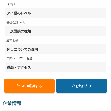
母国語
タイ語のレベル
基礎会話レベル
一次面接の種類
通常面接
休日についての説明
年間休日120日程度
通勤・アクセス
WEB応募する
お気に入り
企業情報