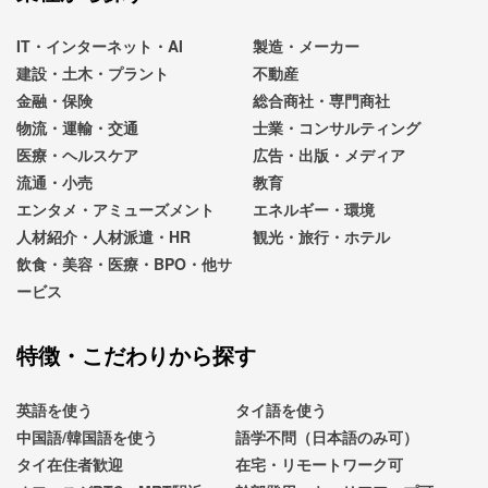
IT・インターネット・AI
製造・メーカー
建設・土木・プラント
不動産
金融・保険
総合商社・専門商社
物流・運輸・交通
士業・コンサルティング
医療・ヘルスケア
広告・出版・メディア
流通・小売
教育
エンタメ・アミューズメント
エネルギー・環境
人材紹介・人材派遣・HR
観光・旅行・ホテル
飲食・美容・医療・BPO・他サ
ービス
特徴・こだわりから探す
英語を使う
タイ語を使う
中国語/韓国語を使う
語学不問（日本語のみ可）
タイ在住者歓迎
在宅・リモートワーク可