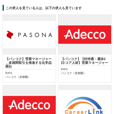
この求人を見ている人は、以下の求人も見ています
【バンコク】営業マネージャー
【バンコク】【好待遇・週休2
＿多国間取引を推進する化学品
日/コア人材】営業マネージャー
商社
勤務地
バンコク（首都圏）
勤務地
バンコク（首都圏）