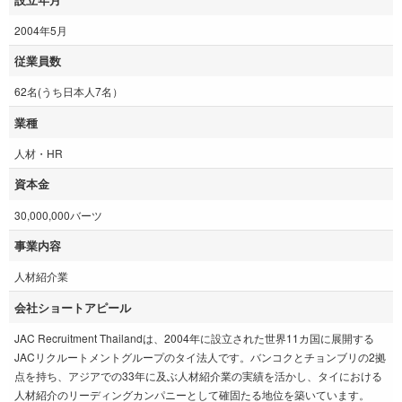
2004年5月
従業員数
62名(うち日本人7名）
業種
人材・HR
資本金
30,000,000バーツ
事業内容
人材紹介業
会社ショートアピール
JAC Recruitment Thailandは、2004年に設立された世界11カ国に展開する
JACリクルートメントグループのタイ法人です。バンコクとチョンブリの2拠
点を持ち、アジアでの33年に及ぶ人材紹介業の実績を活かし、タイにおける
人材紹介のリーディングカンパニーとして確固たる地位を築いています。