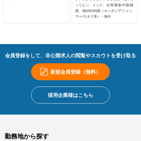
ィリピン、インド、台湾/香港/中国/韓
国、他ASEAN国（カンボジア/ミャン
マー/ラオス等）・海外
会員登録をして、非公開求人の閲覧やスカウトを受け取る
新規会員登録（無料）
採用企業様はこちら
勤務地から探す