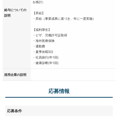
を検討）
給与についての
【昇給】
説明
・昇給（事業成果に基づき、年に一度実施）
【福利厚生】
・ビザ、労働許可証取得
・海外医療保険
・通勤費
・夏季休暇3日
・社員旅行(年1回)
・健康診断(年1回)
採用企業の説明
応募情報
応募条件