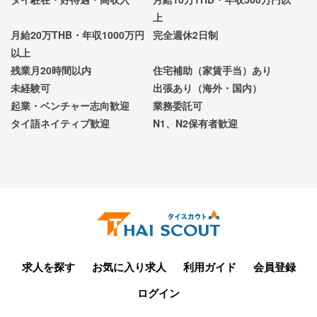
上
月給20万THB・年収1000万円
完全週休2日制
以上
残業月20時間以内
住宅補助（家賃手当）あり
未経験可
出張あり（海外・国内）
起業・ベンチャー志向歓迎
業務委託可
タイ語ネイティブ歓迎
N1、N2保有者歓迎
求人を探す
お気に入り求人
利用ガイド
会員登録
ログイン