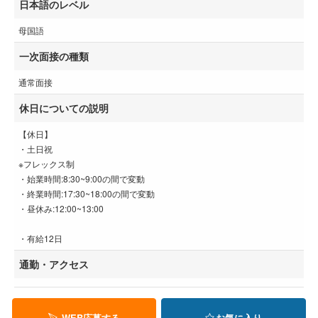
日本語のレベル
母国語
一次面接の種類
通常面接
休日についての説明
【休日】
・土日祝
※フレックス制
・始業時間:8:30~9:00の間で変動
・終業時間:17:30~18:00の間で変動
・昼休み:12:00~13:00
・有給12日
通勤・アクセス
WEB応募する
お気に入り