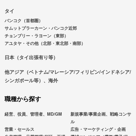
タイ
バンコク（首都圏）
サムットプラーカーン・バンコク近郊
チョンブリー・ラヨーン（東部）
アユタヤ・その他（北部・東北部・南部）
日本（タイ出張有り等）
他アジア（ベトナム/マレーシア/フィリピン/インドネシア/
シンガポール等）、海外
職種から探す
経営、役員、管理者、MD/GM
新規事業/事業企画、戦略コンサ
ル
営業・セールス
広告・マーケティング・企画